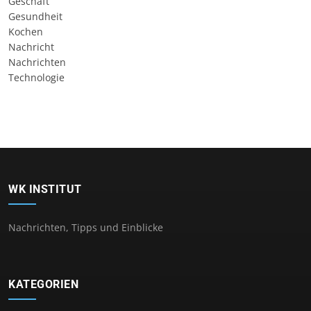
Geschäft
Gesundheit
Kochen
Nachricht
Nachrichten
Technologie
WK INSTITUT
Nachrichten, Tipps und Einblicke
KATEGORIEN