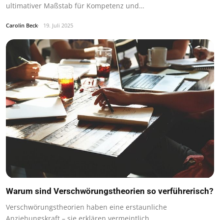
ultimativer Maßstab für Kompetenz und…
Carolin Beck
19. Juli 2025
Warum sind Verschwörungstheorien so verführerisch?
Verschwörungstheorien haben eine erstaunliche
Anziehungskraft – sie erklären vermeintlich…