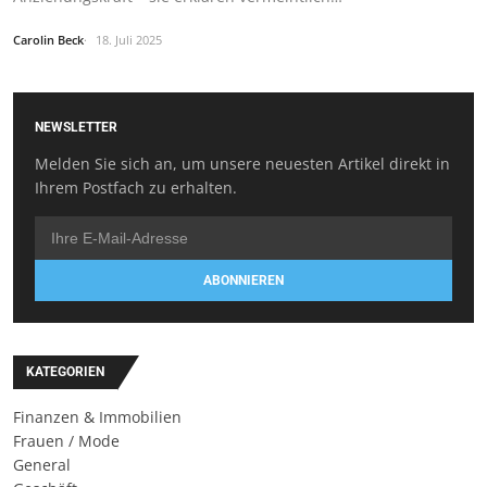
Carolin Beck
18. Juli 2025
NEWSLETTER
Melden Sie sich an, um unsere neuesten Artikel direkt in
Ihrem Postfach zu erhalten.
ABONNIEREN
KATEGORIEN
Finanzen & Immobilien
Frauen / Mode
General