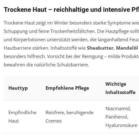
Trockene Haut – reichhaltige und intensive P
Trockene Haut zeigt im Winter besonders starke Symptome wi
Schuppung und feine Trockenheitsfältchen. Die Hautpflege soll
und Körperlotionen unterstützt werden, die langanhaltend Feuc
Hautbarriere stärken. Inhaltsstoffe wie
Sheabutter
,
Mandelöl
besonders hilfreich. Vorsicht bei der Reinigung – milde Produ
bewahren die natürliche Schutzbarriere.
Wichtige
Hauttyp
Empfohlene Pflege
Inhaltsstoffe
Niacinamid,
Empfindliche
Reizfreie, beruhigende
Panthenol,
Haut
Cremes
Hyaluronsäure