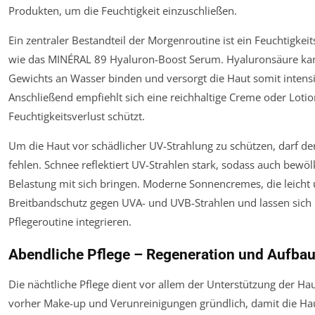
Produkten, um die Feuchtigkeit einzuschließen.
Ein zentraler Bestandteil der Morgenroutine ist ein Feuchtigke
wie das MINÉRAL 89 Hyaluron-Boost Serum. Hyaluronsäure kann
Gewichts an Wasser binden und versorgt die Haut somit intensi
Anschließend empfiehlt sich eine reichhaltige Creme oder Lotio
Feuchtigkeitsverlust schützt.
Um die Haut vor schädlicher UV-Strahlung zu schützen, darf de
fehlen. Schnee reflektiert UV-Strahlen stark, sodass auch bewö
Belastung mit sich bringen. Moderne Sonnencremes, die leicht u
Breitbandschutz gegen UVA- und UVB-Strahlen und lassen sich 
Pflegeroutine integrieren.
Abendliche Pflege – Regeneration und Aufba
Die nächtliche Pflege dient vor allem der Unterstützung der Ha
vorher Make-up und Verunreinigungen gründlich, damit die Ha