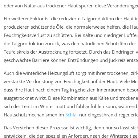
oder von Natur aus trockener Haut spüren diese Veränderungen
Ein weiterer Faktor ist die reduzierte Talgproduktion der Haut 
produzieren schützende Öle, die normalerweise helfen, die Ha
Feuchtigkeitsverlust zu schützen. Bei Kälte und niedriger Luftfe
die Talgproduktion zurück, was den natürlichen Schutzfilm de
Teufelskreis der Austrocknung fortsetzt. Durch das Eindringen 
geschwächte Barriere können Entzündungen und Juckreiz entst
Auch die winterliche Heizungsluft sorgt mit ihrer trockenen, zi
verstärkte Verdunstung von Feuchtigkeit auf der Haut. Viele 
dass ihre Haut nach einem Tag in geheizten Innenräumen beso
ausgetrocknet wirkt. Diese Kombination aus Kälte und trockener
sich der Teint im Winter matt und fahl anfühlen kann, während 
Hautschutzmechanismen im
Schlaf
nur eingeschränkt regeneri
Das Verstehen dieser Prozesse ist wichtig, denn nur so lässt si
entwickeln, die den speziellen Anforderungen der Winterzeit ge