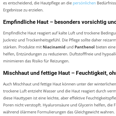
es entscheidend, die Hautpflege an die
persönlichen
Bedürfniss
Ergebnisse zu erzielen.
Empfindliche Haut – besonders vorsichtig un
Empfindliche Haut reagiert auf kalte Luft und trockene Beding
Juckreiz und Trockenheitsgefühl. Die Pflege sollte daher reizar
stärken. Produkte mit
Niacinamid
und
Panthenol
bieten ein
helfen, Entzündungen zu reduzieren. Duftstofffreie und hypoa
minimieren das Risiko für Reizungen.
Mischhaut und fettige Haut – Feuchtigkeit, o
Auch Mischhaut und fettige Haut können unter der winterlichen
trockene Luft entzieht Wasser und die Haut reagiert durch ver
diese Hauttypen ist eine leichte, aber effektive Feuchtigkeitspfle
Poren nicht verstopft. Hyaluronsäure und Glycerin helfen, die F
während ölärmere Formulierungen das Gleichgewicht wahren.