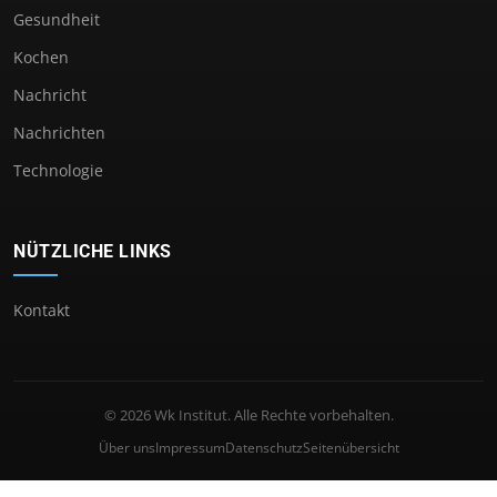
Gesundheit
Kochen
Nachricht
Nachrichten
Technologie
NÜTZLICHE LINKS
Kontakt
© 2026 Wk Institut. Alle Rechte vorbehalten.
Über uns
Impressum
Datenschutz
Seitenübersicht