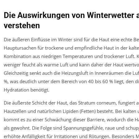
Die Auswirkungen von Winterwetter a
verstehen
Die äußeren Einflüsse im Winter sind für die Haut eine echte B
Hauptursachen für trockene und empfindliche Haut in der kalten 
Kombination aus niedrigen Temperaturen und trockener Luft. Ka
weniger feucht als warme Luft und kann daher der Haut wertvol
Gleichzeitig senkt auch die Heizungsluft in Innenräumen die Luf
%, was deutlich unter dem Bereich von 40 bis 60 % liegt, den d
Hydratation benötigt.
Die äußerste Schicht der Haut, das Stratum corneum, fungiert al
Hautzellen und natürlichen Lipiden (Fetten) besteht. Bei kalt
kommt es zu einer Schwächung dieser Barriere, wodurch die Hau
als gewohnt. Die Folge sind Spannungsgefühle, raue und schupp
erhöhte Anfälligkeit für Irritationen und Rötungen. Besonders