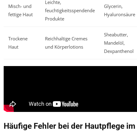
Leichte,
Misch- und
Glycerin,
feuchtigkeitsspendende
fettige Haut
Hyaluronsäure
Produkte
Sheabutter,
Trockene
Reichhaltige Cremes
Mandelöl,
Haut
und Körperlotions
Dexpanthenol
Häufige Fehler bei der Hautpflege i