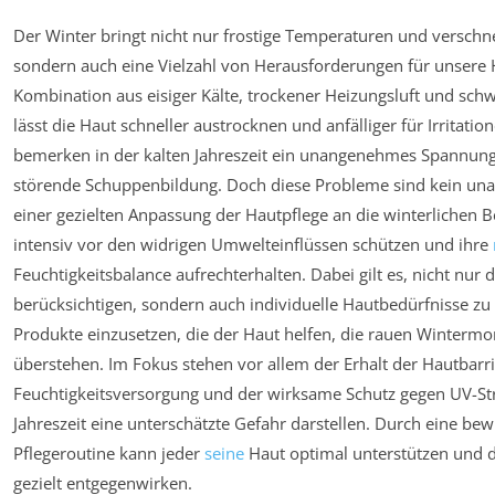
Der Winter bringt nicht nur frostige Temperaturen und verschne
sondern auch eine Vielzahl von Herausforderungen für unsere H
Kombination aus eisiger Kälte, trockener Heizungsluft und sch
lässt die Haut schneller austrocknen und anfälliger für Irritat
bemerken in der kalten Jahreszeit ein unangenehmes Spannung
störende Schuppenbildung. Doch diese Probleme sind kein una
einer gezielten Anpassung der Hautpflege an die winterlichen B
intensiv vor den widrigen Umwelteinflüssen schützen und ihre
Feuchtigkeitsbalance aufrechterhalten. Dabei gilt es, nicht nur
berücksichtigen, sondern auch individuelle Hautbedürfnisse zu
Produkte einzusetzen, die der Haut helfen, die rauen Winterm
überstehen. Im Fokus stehen vor allem der Erhalt der Hautbarrie
Feuchtigkeitsversorgung und der wirksame Schutz gegen UV-Stra
Jahreszeit eine unterschätzte Gefahr darstellen. Durch eine bew
Pflegeroutine kann jeder
seine
Haut optimal unterstützen und d
gezielt entgegenwirken.