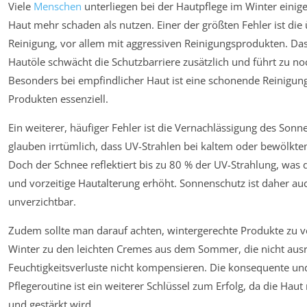
Viele
Menschen
unterliegen bei der Hautpflege im Winter einig
Haut mehr schaden als nutzen. Einer der größten Fehler ist die
Reinigung, vor allem mit aggressiven Reinigungsprodukten. Das
Hautöle schwächt die Schutzbarriere zusätzlich und führt zu no
Besonders bei empfindlicher Haut ist eine schonende Reinigung
Produkten essenziell.
Ein weiterer, häufiger Fehler ist die Vernachlässigung des Sonn
glauben irrtümlich, dass UV-Strahlen bei kaltem oder bewölktem
Doch der Schnee reflektiert bis zu 80 % der UV-Strahlung, was 
und vorzeitige Hautalterung erhöht. Sonnenschutz ist daher auch
unverzichtbar.
Zudem sollte man darauf achten, wintergerechte Produkte zu v
Winter zu den leichten Cremes aus dem Sommer, die nicht aus
Feuchtigkeitsverluste nicht kompensieren. Die konsequente 
Pflegeroutine ist ein weiterer Schlüssel zum Erfolg, da die Haut
und gestärkt wird.