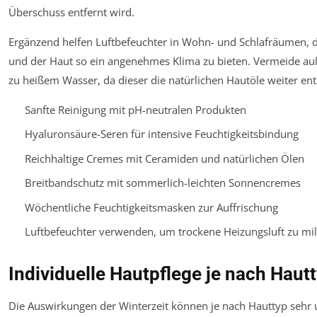
Überschuss entfernt wird.
Ergänzend helfen Luftbefeuchter in Wohn- und Schlafräumen, di
und der Haut so ein angenehmes Klima zu bieten. Vermeide a
zu heißem Wasser, da dieser die natürlichen Hautöle weiter ent
Sanfte Reinigung mit pH-neutralen Produkten
Hyaluronsäure-Seren für intensive Feuchtigkeitsbindung
Reichhaltige Cremes mit Ceramiden und natürlichen Ölen
Breitbandschutz mit sommerlich-leichten Sonnencremes
Wöchentliche Feuchtigkeitsmasken zur Auffrischung
Luftbefeuchter verwenden, um trockene Heizungsluft zu mi
Individuelle Hautpflege je nach Haut
Die Auswirkungen der Winterzeit können je nach Hauttyp sehr un