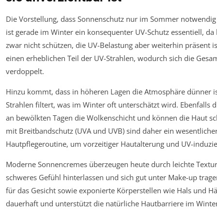
Die Vorstellung, dass Sonnenschutz nur im Sommer notwendig is
ist gerade im Winter ein konsequenter UV-Schutz essentiell, da
zwar nicht schützen, die UV-Belastung aber weiterhin präsent is
einen erheblichen Teil der UV-Strahlen, wodurch sich die Gesam
verdoppelt.
Hinzu kommt, dass in höheren Lagen die Atmosphäre dünner i
Strahlen filtert, was im Winter oft unterschätzt wird. Ebenfall
an bewölkten Tagen die Wolkenschicht und können die Haut sc
mit Breitbandschutz (UVA und UVB) sind daher ein wesentlicher
Hautpflegeroutine, um vorzeitiger Hautalterung und UV-induz
Moderne Sonnencremes überzeugen heute durch leichte Texturen
schweres Gefühl hinterlassen und sich gut unter Make-up tragen
für das Gesicht sowie exponierte Körperstellen wie Hals und H
dauerhaft und unterstützt die natürliche Hautbarriere im Winte