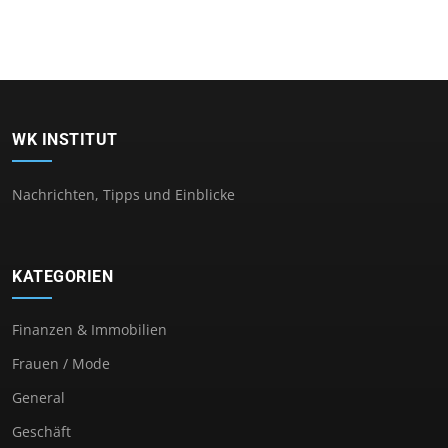
WK INSTITUT
Nachrichten, Tipps und Einblicke
KATEGORIEN
Finanzen & Immobilien
Frauen / Mode
General
Geschäft