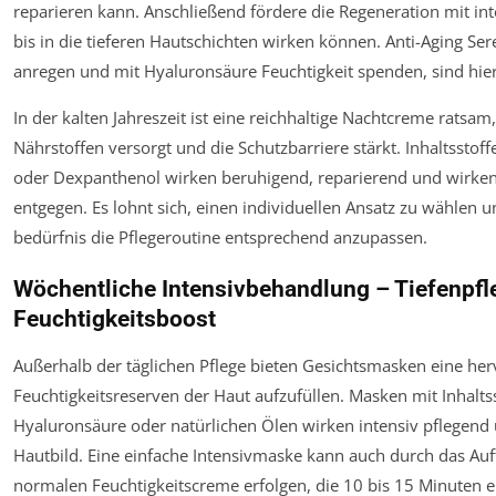
reparieren kann. Anschließend fördere die Regeneration mit in
bis in die tieferen Hautschichten wirken können. Anti-Aging Se
anregen und mit Hyaluronsäure Feuchtigkeit spenden, sind hier
In der kalten Jahreszeit ist eine reichhaltige Nachtcreme ratsam
Nährstoffen versorgt und die Schutzbarriere stärkt. Inhaltsstof
oder Dexpanthenol wirken beruhigend, reparierend und wirken
entgegen. Es lohnt sich, einen individuellen Ansatz zu wählen u
bedürfnis die Pflegeroutine entsprechend anzupassen.
Wöchentliche Intensivbehandlung – Tiefenpfl
Feuchtigkeitsboost
Außerhalb der täglichen Pflege bieten Gesichtsmasken eine her
Feuchtigkeitsreserven der Haut aufzufüllen. Masken mit Inhalts
Hyaluronsäure oder natürlichen Ölen wirken intensiv pflegend 
Hautbild. Eine einfache Intensivmaske kann auch durch das Auf
normalen Feuchtigkeitscreme erfolgen, die 10 bis 15 Minuten e