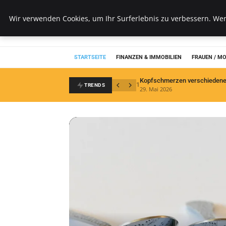
Wk Institut
Wir verwenden Cookies, um Ihr Surferlebnis zu verbessern. Wenn
STARTSEITE
FINANZEN & IMMOBILIEN
FRAUEN / M
Kopfschmerzen verschiedene
1
TRENDS
29. Mai 2026