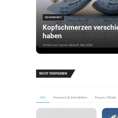
GESUNDHEIT
Kopfschmerzen verschi
haben
Artikel von Carolin Beck
29. Mai 2026
NICHT VERPASSEN
Alle
Finanzen & Immobilien
Frauen / Mode