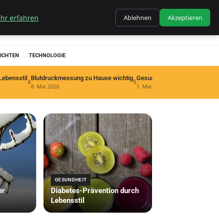
hr erfahren
Ablehnen
Akzeptieren
ICHTEN
TECHNOLOGIE
Lebensstil
Blutdruckmessung zu Hause wichtig
4
5
8. Mai 2026
1. Mai 2026
GESUNDHEIT
er
Diabetes-Prävention durch
Lebensstil