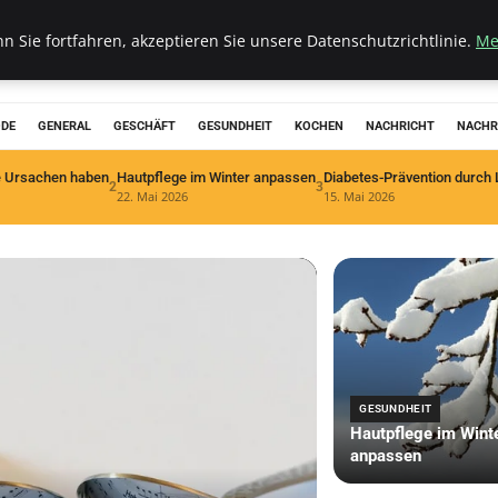
 Sie fortfahren, akzeptieren Sie unsere Datenschutzrichtlinie.
Me
ODE
GENERAL
GESCHÄFT
GESUNDHEIT
KOCHEN
NACHRICHT
NACHR
 Ursachen haben
Hautpflege im Winter anpassen
Diabetes-Prävention durch 
2
3
22. Mai 2026
15. Mai 2026
GESUNDHEIT
Hautpflege im Wint
anpassen