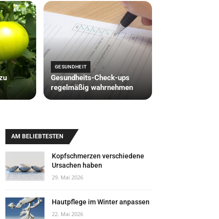
GESUNDHEIT
zu
Gesundheits-Check-ups
regelmäßig wahrnehmen
AM BELIEBTESTEN
Kopfschmerzen verschiedene
Ursachen haben
29. Mai 2026
Hautpflege im Winter anpassen
22. Mai 2026