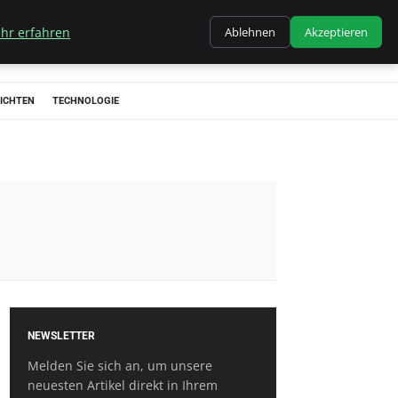
hr erfahren
Ablehnen
Akzeptieren
ICHTEN
TECHNOLOGIE
NEWSLETTER
Melden Sie sich an, um unsere
neuesten Artikel direkt in Ihrem