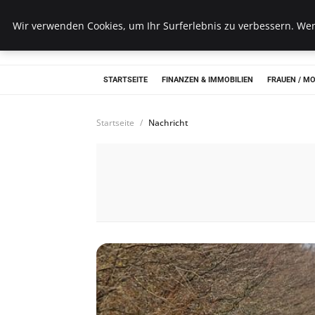
Wk Institut
Wir verwenden Cookies, um Ihr Surferlebnis zu verbessern. Wenn
STARTSEITE
FINANZEN & IMMOBILIEN
FRAUEN / M
Startseite
Nachricht