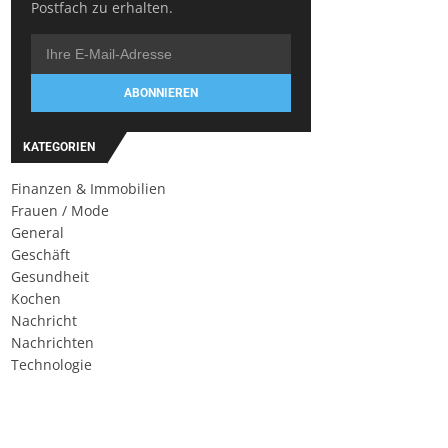
Postfach zu erhalten.
ABONNIEREN
KATEGORIEN
Finanzen & Immobilien
Frauen / Mode
General
Geschäft
Gesundheit
Kochen
Nachricht
Nachrichten
Technologie