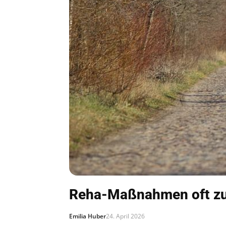
Reha-Maßnahmen oft zu
Emilia Huber
24. April 2026