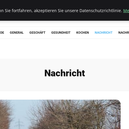
 Sie fortfahren, akzeptieren Sie unsere Datenschutzrichtlinie.
Me
ODE
GENERAL
GESCHÄFT
GESUNDHEIT
KOCHEN
NACHRICHT
NACHR
Nachricht