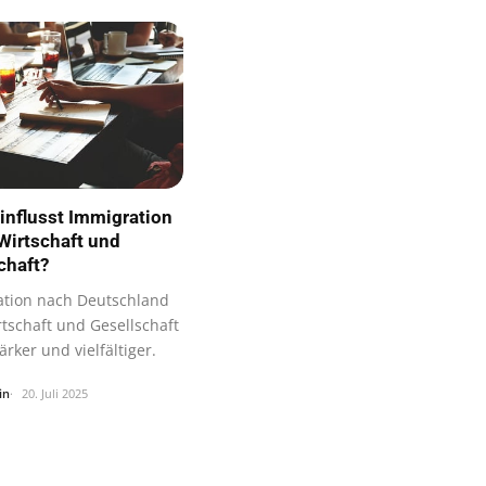
influsst Immigration
Wirtschaft und
chaft?
ation nach Deutschland
rtschaft und Gesellschaft
rker und vielfältiger.
in
20. Juli 2025