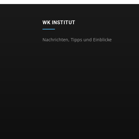
WK INSTITUT
Nachrichten, Tipps und Einblicke