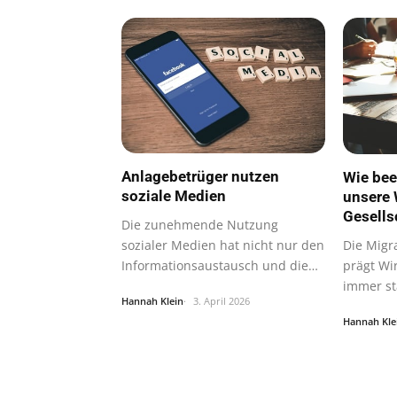
Anlagebetrüger nutzen
Wie bee
soziale Medien
unsere 
Gesells
Die zunehmende Nutzung
Die Migr
sozialer Medien hat nicht nur den
prägt Wi
Informationsaustausch und die
immer stä
Vernetzung…
Hannah Klein
3. April 2026
Hannah Kle