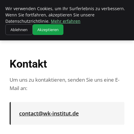
Wk Institut
Wir verwenden Cookies, um Ihr Surferlebnis zu verbessern.
Wenn Sie fortfahren, akzeptieren Sie unsere
Datenschutzrichtlinie.
Mehr erfahren
Ablehnen
Akzeptieren
Startseite
Kontakt
Kontakt
Um uns zu kontaktieren, senden Sie uns eine E-
Mail an:
contact@wk-institut.de