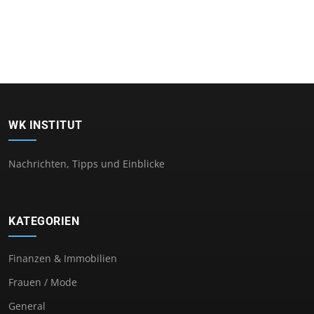
WK INSTITUT
Nachrichten, Tipps und Einblicke
KATEGORIEN
Finanzen & Immobilien
Frauen / Mode
General