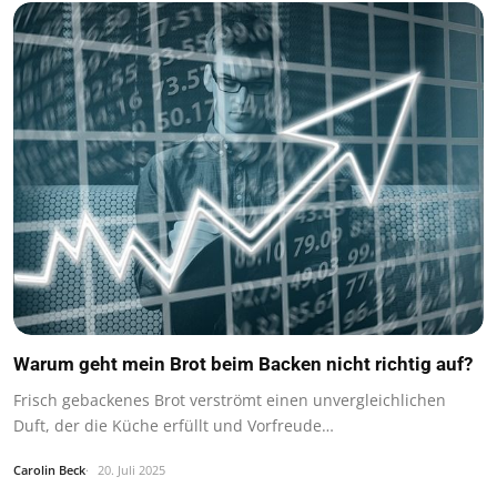
Warum geht mein Brot beim Backen nicht richtig auf?
Frisch gebackenes Brot verströmt einen unvergleichlichen
Duft, der die Küche erfüllt und Vorfreude…
Carolin Beck
20. Juli 2025