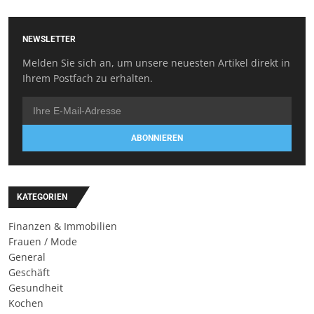
NEWSLETTER
Melden Sie sich an, um unsere neuesten Artikel direkt in
Ihrem Postfach zu erhalten.
ABONNIEREN
KATEGORIEN
Finanzen & Immobilien
Frauen / Mode
General
Geschäft
Gesundheit
Kochen