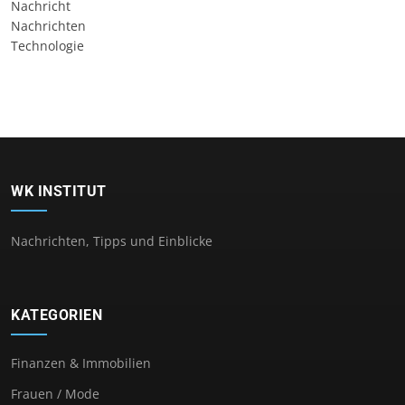
Nachricht
Nachrichten
Technologie
WK INSTITUT
Nachrichten, Tipps und Einblicke
KATEGORIEN
Finanzen & Immobilien
Frauen / Mode