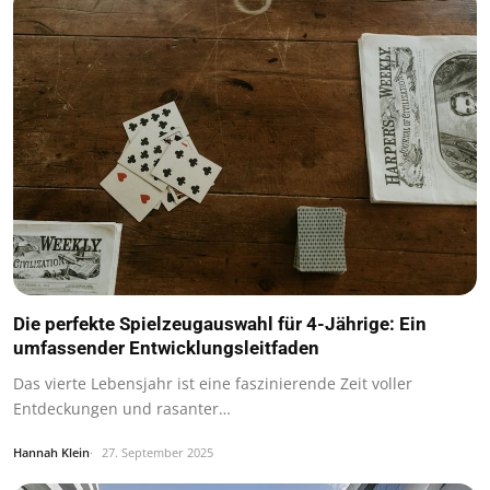
Die perfekte Spielzeugauswahl für 4-Jährige: Ein
umfassender Entwicklungsleitfaden
Das vierte Lebensjahr ist eine faszinierende Zeit voller
Entdeckungen und rasanter…
Hannah Klein
27. September 2025