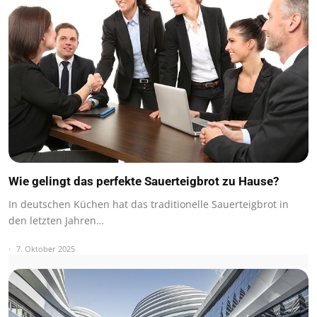
Wie gelingt das perfekte Sauerteigbrot zu Hause?
In deutschen Küchen hat das traditionelle Sauerteigbrot in
den letzten Jahren…
7. Oktober 2025