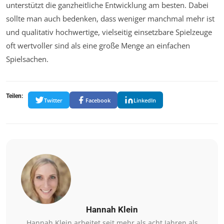
unterstützt die ganzheitliche Entwicklung am besten. Dabei
sollte man auch bedenken, dass weniger manchmal mehr ist
und qualitativ hochwertige, vielseitig einsetzbare Spielzeuge
oft wertvoller sind als eine große Menge an einfachen
Spielsachen.
Teilen:
Twitter
Facebook
LinkedIn
Hannah Klein
Hannah Klein arbeitet seit mehr als acht Jahren als