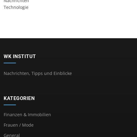
Nachrichten
Technologie
WK INSTITUT
Nachrichten, Tipps und Einblicke
KATEGORIEN
Finanzen & Immobilien
Frauen / Mode
General