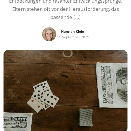
Entdeckungen und rasanter Entwicklungssprünge.
Eltern stehen oft vor der Herausforderung, das
passende […]
Hannah Klein
27. September 2025