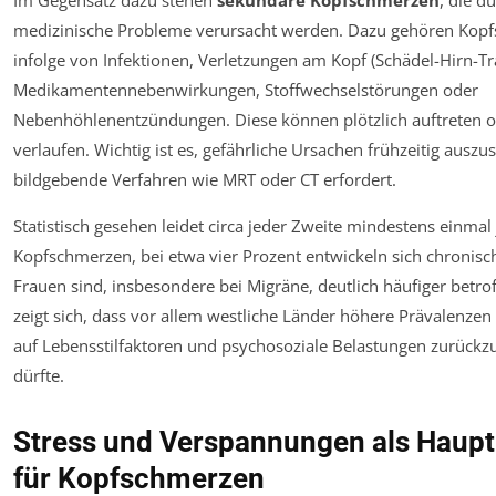
medizinische Probleme verursacht werden. Dazu gehören Kop
infolge von Infektionen, Verletzungen am Kopf (Schädel-Hirn-T
Medikamentennebenwirkungen, Stoffwechselstörungen oder
Nebenhöhlenentzündungen. Diese können plötzlich auftreten o
verlaufen. Wichtig ist es, gefährliche Ursachen frühzeitig auszu
bildgebende Verfahren wie MRT oder CT erfordert.
Statistisch gesehen leidet circa jeder Zweite mindestens einmal 
Kopfschmerzen, bei etwa vier Prozent entwickeln sich chronis
Frauen sind, insbesondere bei Migräne, deutlich häufiger betrof
zeigt sich, dass vor allem westliche Länder höhere Prävalenzen
auf Lebensstilfaktoren und psychosoziale Belastungen zurückz
dürfte.
Stress und Verspannungen als Haup
für Kopfschmerzen