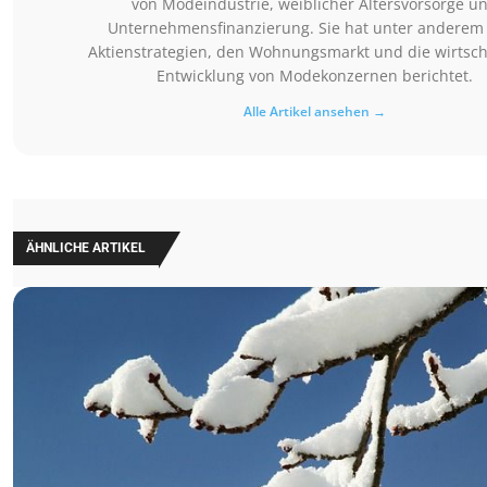
von Modeindustrie, weiblicher Altersvorsorge u
Unternehmensfinanzierung. Sie hat unter anderem
Aktienstrategien, den Wohnungsmarkt und die wirtsch
Entwicklung von Modekonzernen berichtet.
Alle Artikel ansehen →
ÄHNLICHE ARTIKEL