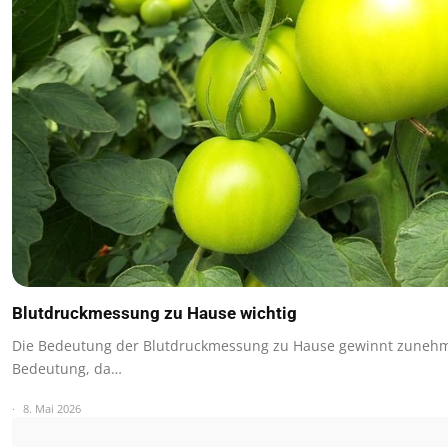
Blutdruckmessung zu Hause wichtig
Die Bedeutung der Blutdruckmessung zu Hause gewinnt zuneh
Bedeutung, da…
8. Mai 2026