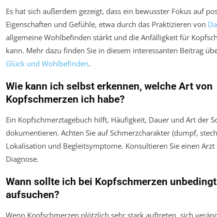
Es hat sich außerdem gezeigt, dass ein bewusster Fokus auf pos
Eigenschaften und Gefühle, etwa durch das Praktizieren von
Da
allgemeine Wohlbefinden stärkt und die Anfälligkeit für Kopf
kann. Mehr dazu finden Sie in diesem interessanten Beitrag üb
Glück und Wohlbefinden
.
Wie kann ich selbst erkennen, welche Art von
Kopfschmerzen ich habe?
Ein Kopfschmerztagebuch hilft, Häufigkeit, Dauer und Art der 
dokumentieren. Achten Sie auf Schmerzcharakter (dumpf, stech
Lokalisation und Begleitsymptome. Konsultieren Sie einen Arzt
Diagnose.
Wann sollte ich bei Kopfschmerzen unbedingt
aufsuchen?
Wenn Kopfschmerzen plötzlich sehr stark auftreten, sich verän