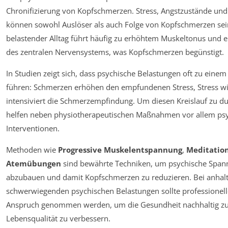
Chronifizierung von Kopfschmerzen. Stress, Angstzustände un
können sowohl Auslöser als auch Folge von Kopfschmerzen sein
belastender Alltag führt häufig zu erhöhtem Muskeltonus und 
des zentralen Nervensystems, was Kopfschmerzen begünstigt.
In Studien zeigt sich, dass psychische Belastungen oft zu einem
führen: Schmerzen erhöhen den empfundenen Stress, Stress 
intensiviert die Schmerzempfindung. Um diesen Kreislauf zu d
helfen neben physiotherapeutischen Maßnahmen vor allem ps
Interventionen.
Methoden wie
Progressive Muskelentspannung
,
Meditatio
Atemübungen
sind bewährte Techniken, um psychische Spa
abzubauen und damit Kopfschmerzen zu reduzieren. Bei anhal
schwerwiegenden psychischen Belastungen sollte professionelle
Anspruch genommen werden, um die Gesundheit nachhaltig zu
Lebensqualität zu verbessern.