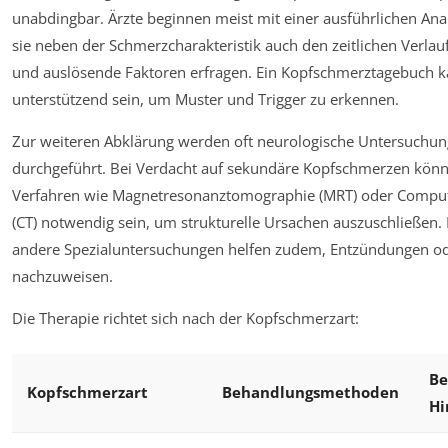
unabdingbar. Ärzte beginnen meist mit einer ausführlichen An
sie neben der Schmerzcharakteristik auch den zeitlichen Verlauf
und auslösende Faktoren erfragen. Ein Kopfschmerztagebuch k
unterstützend sein, um Muster und Trigger zu erkennen.
Zur weiteren Abklärung werden oft neurologische Untersuchu
durchgeführt. Bei Verdacht auf sekundäre Kopfschmerzen kön
Verfahren wie Magnetresonanztomographie (MRT) oder Compu
(CT) notwendig sein, um strukturelle Ursachen auszuschließen. 
andere Spezialuntersuchungen helfen zudem, Entzündungen od
nachzuweisen.
Die Therapie richtet sich nach der Kopfschmerzart:
Be
Kopfschmerzart
Behandlungsmethoden
Hi