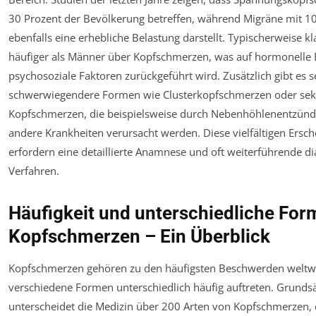
30 Prozent der Bevölkerung betreffen, während Migräne mit 10
ebenfalls eine erhebliche Belastung darstellt. Typischerweise k
häufiger als Männer über Kopfschmerzen, was auf hormonelle 
psychosoziale Faktoren zurückgeführt wird. Zusätzlich gibt es s
schwerwiegendere Formen wie Clusterkopfschmerzen oder se
Kopfschmerzen, die beispielsweise durch Nebenhöhlenentzün
andere Krankheiten verursacht werden. Diese vielfältigen Ers
erfordern eine detaillierte Anamnese und oft weiterführende d
Verfahren.
Häufigkeit und unterschiedliche For
Kopfschmerzen – Ein Überblick
Kopfschmerzen gehören zu den häufigsten Beschwerden weltwe
verschiedene Formen unterschiedlich häufig auftreten. Grundsä
unterscheidet die Medizin über 200 Arten von Kopfschmerzen, 