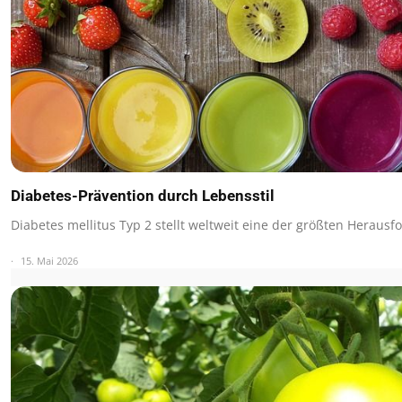
Diabetes-Prävention durch Lebensstil
Diabetes mellitus Typ 2 stellt weltweit eine der größten Herau
15. Mai 2026