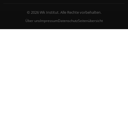
© 2026 Wk Institut. Alle Rechte vorbehalten.
Über uns
Impressum
Datenschutz
Seitenübersicht