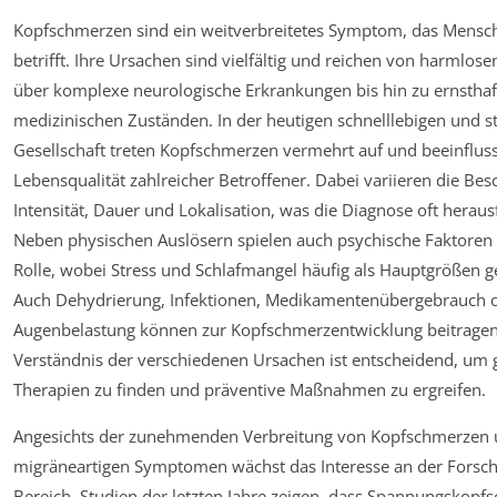
Kopfschmerzen sind ein weitverbreitetes Symptom, das Mensch
betrifft. Ihre Ursachen sind vielfältig und reichen von harmlo
über komplexe neurologische Erkrankungen bis hin zu ernstha
medizinischen Zuständen. In der heutigen schnelllebigen und 
Gesellschaft treten Kopfschmerzen vermehrt auf und beeinflus
Lebensqualität zahlreicher Betroffener. Dabei variieren die Be
Intensität, Dauer und Lokalisation, was die Diagnose oft herau
Neben physischen Auslösern spielen auch psychische Faktoren
Rolle, wobei Stress und Schlafmangel häufig als Hauptgrößen 
Auch Dehydrierung, Infektionen, Medikamentenübergebrauch 
Augenbelastung können zur Kopfschmerzentwicklung beitragen
Verständnis der verschiedenen Ursachen ist entscheidend, um 
Therapien zu finden und präventive Maßnahmen zu ergreifen.
Angesichts der zunehmenden Verbreitung von Kopfschmerzen
migräneartigen Symptomen wächst das Interesse an der Forsc
Bereich. Studien der letzten Jahre zeigen, dass Spannungskop