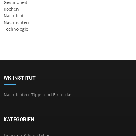
Gesundheit
Kochen
Nachricht
Nachrichten
Technologie
WK INSTITUT
Nachrichten, Tipps und Einblicke
KATEGORIEN
Finanzen & Immobilien