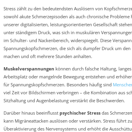
Stress zählt zu den bedeutendsten Auslösern von Kopfschmerz
sowohl akute Schmerzepisoden als auch chronische Probleme h
unserer digitalisierten, leistungsorientierten Gesellschaft steh
unter ständigem Druck, was sich in muskulären Verspannunge
im Schulter- und Nackenbereich, widerspiegelt. Diese Verspan
Spannungskopfschmerzen, die sich als dumpfer Druck um den
machen und oft mehrere Stunden anhalten.
Muskelverspannungen
können durch falsche Haltung, langes
Arbeitsplatz oder mangelnde Bewegung entstehen und erhöhen d
für Spannungskopfschmerzen. Besonders häufig sind
Mensche
viel Zeit vor Bildschirmen verbringen – die Kombination aus sc
Sitzhaltung und Augenbelastung verstärkt die Beschwerden.
Darüber hinaus beeinflusst
psychischer Stress
das Schmerzem
kann Migräneattacken auslösen oder verstärken. Stress führt zu
Überaktivierung des Nervensystems und erhöht die Ausschütt