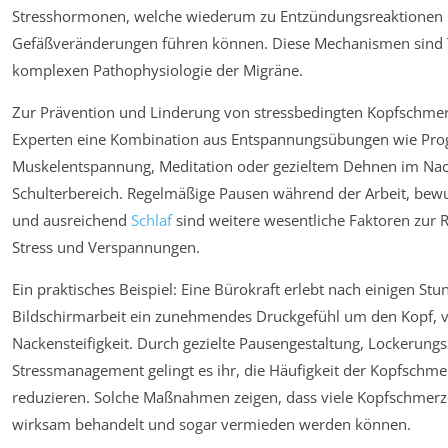
Stresshormonen, welche wiederum zu Entzündungsreaktionen
Gefäßveränderungen führen können. Diese Mechanismen sind T
komplexen Pathophysiologie der Migräne.
Zur Prävention und Linderung von stressbedingten Kopfschme
Experten eine Kombination aus Entspannungsübungen wie Pro
Muskelentspannung, Meditation oder gezieltem Dehnen im Na
Schulterbereich. Regelmäßige Pausen während der Arbeit, be
und ausreichend
Schlaf
sind weitere wesentliche Faktoren zur 
Stress und Verspannungen.
Ein praktisches Beispiel: Eine Bürokraft erlebt nach einigen Stu
Bildschirmarbeit ein zunehmendes Druckgefühl um den Kopf, 
Nackensteifigkeit. Durch gezielte Pausengestaltung, Lockerun
Stressmanagement gelingt es ihr, die Häufigkeit der Kopfschme
reduzieren. Solche Maßnahmen zeigen, dass viele Kopfschmerz
wirksam behandelt und sogar vermieden werden können.