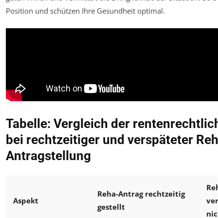
Position und schützen Ihre Gesundheit optimal.
Tabelle: Vergleich der rentenrechtli
bei rechtzeitiger und verspäteter Re
Antragstellung
Re
Reha-Antrag rechtzeitig
Aspekt
ve
gestellt
nic