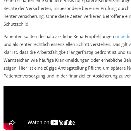
Zeiten schaffen eine stabilere Basis für spätere Rentenzahlung
Rechte der Versicherten, insbesondere bei einer Prüfung durch 
Rentenversicherung. Ohne diese Zeiten verlieren Betroffene ei
Schutzschild.
Patienten sollten deshalb ärztliche Reha-Empfehlungen
unbedi
und als rentenrechtlich essenziellen Schritt verstehen. Das gilt
klar ist, dass die Arbeitsfähigkeit längerfristig bedroht ist und si
Warnzeichen wie häufige Krankmeldungen oder erhebliche Bela
zeigen. Hier ist eine zügige Antragstellung Pflicht, um spätere N
Patientenversorgung und in der finanziellen Absicherung zu ve