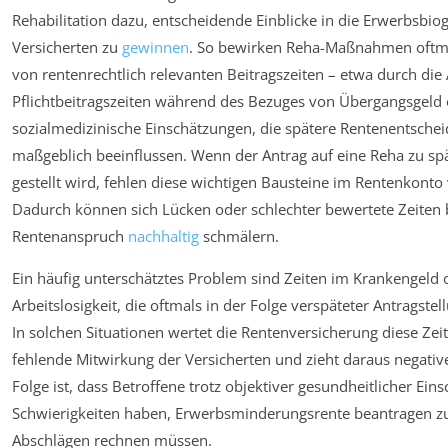
Rehabilitation dazu, entscheidende Einblicke in die Erwerbsbiog
Versicherten zu
gewinnen
. So bewirken Reha-Maßnahmen oftma
von rentenrechtlich relevanten Beitragszeiten – etwa durch di
Pflichtbeitragszeiten während des Bezuges von Übergangsgeld
sozialmedizinische Einschätzungen, die spätere Rentenentsche
maßgeblich beeinflussen. Wenn der Antrag auf eine Reha zu spä
gestellt wird, fehlen diese wichtigen Bausteine im Rentenkonto 
Dadurch können sich Lücken oder schlechter bewertete Zeiten b
Rentenanspruch
nachhaltig
schmälern.
Ein häufig unterschätztes Problem sind Zeiten im Krankengeld
Arbeitslosigkeit, die oftmals in der Folge verspäteter Antragstel
In solchen Situationen wertet die Rentenversicherung diese Zei
fehlende Mitwirkung der Versicherten und zieht daraus negative
Folge ist, dass Betroffene trotz objektiver gesundheitlicher Ei
Schwierigkeiten haben, Erwerbsminderungsrente beantragen z
Abschlägen rechnen müssen.