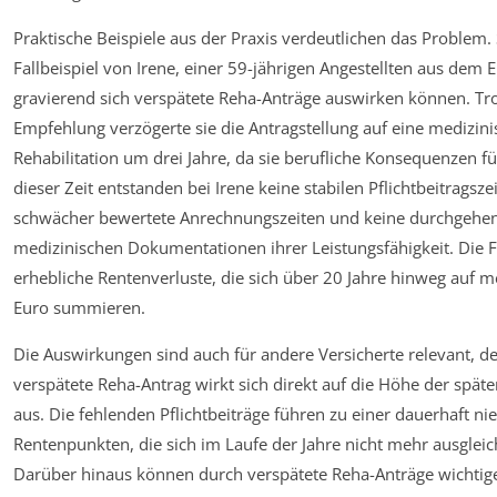
Praktische Beispiele aus der Praxis verdeutlichen das Problem. 
Fallbeispiel von Irene, einer 59-jährigen Angestellten aus dem 
gravierend sich verspätete Reha-Anträge auswirken können. Trot
Empfehlung verzögerte sie die Antragstellung auf eine medizini
Rehabilitation um drei Jahre, da sie berufliche Konsequenzen f
dieser Zeit entstanden bei Irene keine stabilen Pflichtbeitragsz
schwächer bewertete Anrechnungszeiten und keine durchgehe
medizinischen Dokumentationen ihrer Leistungsfähigkeit. Die F
erhebliche Rentenverluste, die sich über 20 Jahre hinweg auf m
Euro summieren.
Die Auswirkungen sind auch für andere Versicherte relevant, d
verspätete Reha-Antrag wirkt sich direkt auf die Höhe der späte
aus. Die fehlenden Pflichtbeiträge führen zu einer dauerhaft ni
Rentenpunkten, die sich im Laufe der Jahre nicht mehr ausgleic
Darüber hinaus können durch verspätete Reha-Anträge wichtig