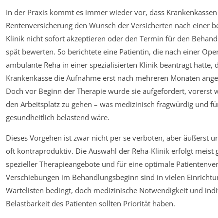
In der Praxis kommt es immer wieder vor, dass Krankenkassen
Rentenversicherung den Wunsch der Versicherten nach einer 
Klinik nicht sofort akzeptieren oder den Termin für den Behand
spät bewerten. So berichtete eine Patientin, die nach einer Ope
ambulante Reha in einer spezialisierten Klinik beantragt hatte, 
Krankenkasse die Aufnahme erst nach mehreren Monaten ang
Doch vor Beginn der Therapie wurde sie aufgefordert, vorerst 
den Arbeitsplatz zu gehen – was medizinisch fragwürdig und für
gesundheitlich belastend wäre.
Dieses Vorgehen ist zwar nicht per se verboten, aber äußerst 
oft kontraproduktiv. Die Auswahl der Reha-Klinik erfolgt meist 
spezieller Therapieangebote und für eine optimale Patientenve
Verschiebungen im Behandlungsbeginn sind in vielen Einricht
Wartelisten bedingt, doch medizinische Notwendigkeit und indi
Belastbarkeit des Patienten sollten Priorität haben.