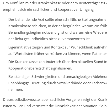
Um Konflikte mit der Krankenkasse oder dem Rententräger zu 
empfiehlt sich ein sachlicher und kooperativer Umgang:
Der behandelnde Arzt sollte eine schriftliche Stellungnahme
Krankenkasse schicken, in der er begründet, warum ein früh
Behandlungsbeginn notwendig ist und warum eine Wiederei
der Reha gesundheitlich nicht zu verantworten ist.
Eigeninitiative zeigen und Kontakt zur Wunschklinik aufne
auf Wartelisten früher vorrücken zu können, wenn Patiente
Die Krankenkasse kontinuierlich über den aktuellen Stand 
Kooperationsbereitschaft signalisieren.
Bei ständigen Schwierigkeiten und unnachgiebigen Ablehnu
unabhängige Beratung durch Sozialverbände oder Fachanwä
nehmen.
Dieses selbstbewusste, aber sachliche Vorgehen zeigt der Kran
guten Willen und vermittelt die Dringlichkeit der Situation. So 