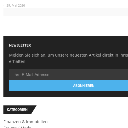
29. Mai 2026
NEWSLETTER
Melden Sie sich an, um unsere neuesten Artikel direkt in Ihr
erhalten.
ABONNIEREN
KATEGORIEN
Finanzen & Immobilien
Frauen / Mode