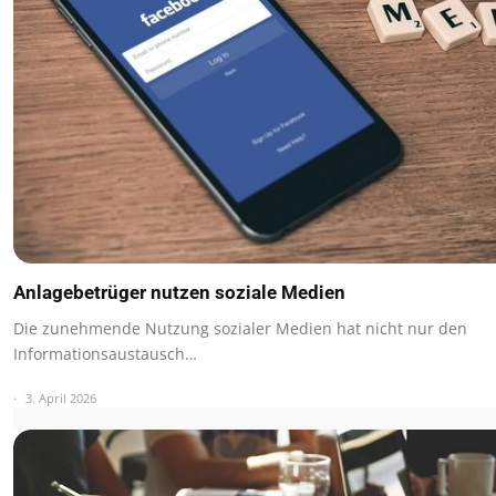
Anlagebetrüger nutzen soziale Medien
Die zunehmende Nutzung sozialer Medien hat nicht nur den
Informationsaustausch…
3. April 2026