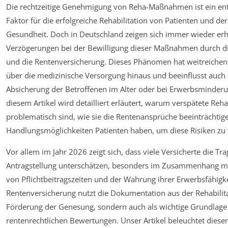
Die rechtzeitige Genehmigung von Reha-Maßnahmen ist ein en
Faktor für die erfolgreiche Rehabilitation von Patienten und der
Gesundheit. Doch in Deutschland zeigen sich immer wieder erh
Verzögerungen bei der Bewilligung dieser Maßnahmen durch d
und die Rentenversicherung. Dieses Phänomen hat weitreich
über die medizinische Versorgung hinaus und beeinflusst auch d
Absicherung der Betroffenen im Alter oder bei Erwerbsminderun
diesem Artikel wird detailliert erläutert, warum verspätete R
problematisch sind, wie sie die Rentenansprüche beeinträchti
Handlungsmöglichkeiten Patienten haben, um diese Risiken zu
Vor allem im Jahr 2026 zeigt sich, dass viele Versicherte die Tr
Antragstellung unterschätzen, besonders im Zusammenhang m
von Pflichtbeitragszeiten und der Wahrung ihrer Erwerbsfähigke
Rentenversicherung nutzt die Dokumentation aus der Rehabilita
Förderung der Genesung, sondern auch als wichtige Grundlage 
rentenrechtlichen Bewertungen. Unser Artikel beleuchtet dies