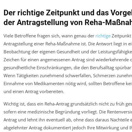
Der richtige Zeitpunkt und das Vorge
der Antragstellung von Reha-Maßn
Viele Betroffene fragen sich, wann genau der
richtige
Zeitpunkt 
Antragstellung einer Reha-Maßnahme ist. Die Antwort liegt in ei
Beobachtung der eigenen Gesundheit und der Leistungsfähigkeit
Zeichen für einen angemessenen Antrag sind wiederkehrende 
gesundheitliche Einschränkungen, die den Berufsalltag spürbar
Wenn Tätigkeiten zunehmend schwerfallen, Schmerzen zunehm
Einnahme von Medikamenten nötig wird, sollten Betroffene kein
und einen Antrag vorbereiten.
Wichtig ist, dass ein Reha-Antrag grundsätzlich nicht zu früh ge
sofern eine medizinische Begründung vorliegt. Die Rentenversi
Antrag und lehnt ihn eventuell ab, ohne dass daraus Nachteile 
abgelehnter Antrag dokumentiert jedoch Ihre Mitwirkung und 