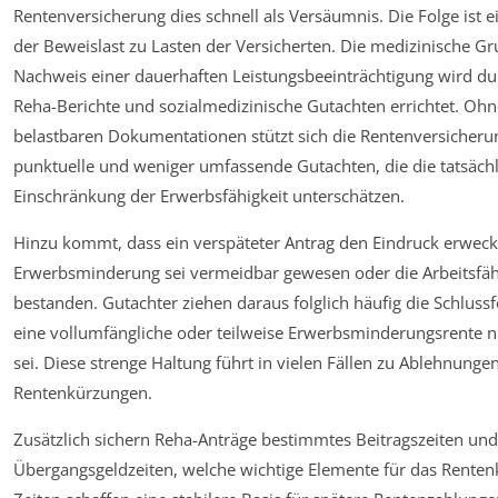
Rentenversicherung dies schnell als Versäumnis. Die Folge ist 
der Beweislast zu Lasten der Versicherten. Die medizinische Gr
Nachweis einer dauerhaften Leistungsbeeinträchtigung wird dur
Reha-Berichte und sozialmedizinische Gutachten errichtet. Ohn
belastbaren Dokumentationen stützt sich die Rentenversicherun
punktuelle und weniger umfassende Gutachten, die die tatsäch
Einschränkung der Erwerbsfähigkeit unterschätzen.
Hinzu kommt, dass ein verspäteter Antrag den Eindruck erweckt
Erwerbsminderung sei vermeidbar gewesen oder die Arbeitsfäh
bestanden. Gutachter ziehen daraus folglich häufig die Schluss
eine vollumfängliche oder teilweise Erwerbsminderungsrente ni
sei. Diese strenge Haltung führt in vielen Fällen zu Ablehnunge
Rentenkürzungen.
Zusätzlich sichern Reha-Anträge bestimmtes Beitragszeiten und
Übergangsgeldzeiten, welche wichtige Elemente für das Renten