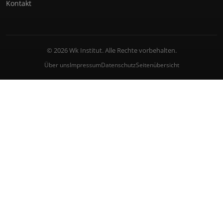
Kontakt
© 2026 Wk Institut. Alle Rechte vorbehalten.
Über uns
Impressum
Datenschutz
Seitenübersicht