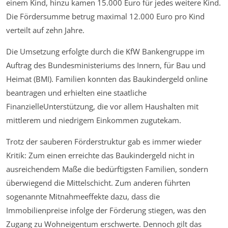
einem Kind, hinzu kamen 15.000 Euro für jedes weitere Kind.
Die Fördersumme betrug maximal 12.000 Euro pro Kind
verteilt auf zehn Jahre.
Die Umsetzung erfolgte durch die KfW Bankengruppe im
Auftrag des Bundesministeriums des Innern, für Bau und
Heimat (BMI). Familien konnten das Baukindergeld online
beantragen und erhielten eine staatliche
FinanzielleUnterstützung, die vor allem Haushalten mit
mittlerem und niedrigem Einkommen zugutekam.
Trotz der sauberen Förderstruktur gab es immer wieder
Kritik: Zum einen erreichte das Baukindergeld nicht in
ausreichendem Maße die bedürftigsten Familien, sondern
überwiegend die Mittelschicht. Zum anderen führten
sogenannte Mitnahmeeffekte dazu, dass die
Immobilienpreise infolge der Förderung stiegen, was den
Zugang zu Wohneigentum erschwerte. Dennoch gilt das