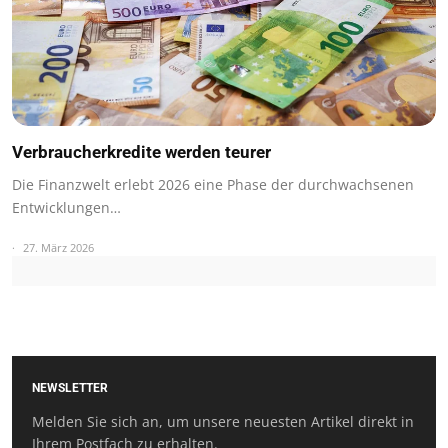
Verbraucherkredite werden teurer
Die Finanzwelt erlebt 2026 eine Phase der durchwachsenen
Entwicklungen…
27. März 2026
NEWSLETTER
Melden Sie sich an, um unsere neuesten Artikel direkt in
Ihrem Postfach zu erhalten.