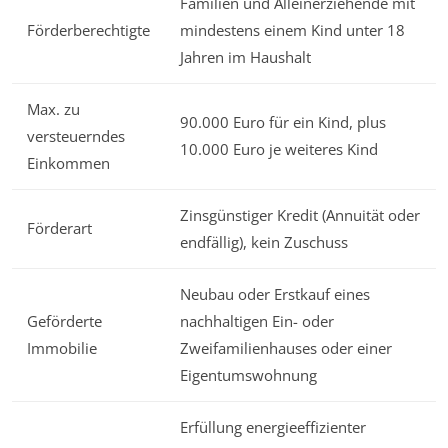
Familien und Alleinerziehende mit
Förderberechtigte
mindestens einem Kind unter 18
Jahren im Haushalt
Max. zu
90.000 Euro für ein Kind, plus
versteuerndes
10.000 Euro je weiteres Kind
Einkommen
Zinsgünstiger Kredit (Annuität oder
Förderart
endfällig), kein Zuschuss
Neubau oder Erstkauf eines
Geförderte
nachhaltigen Ein- oder
Immobilie
Zweifamilienhauses oder einer
Eigentumswohnung
Erfüllung energieeffizienter