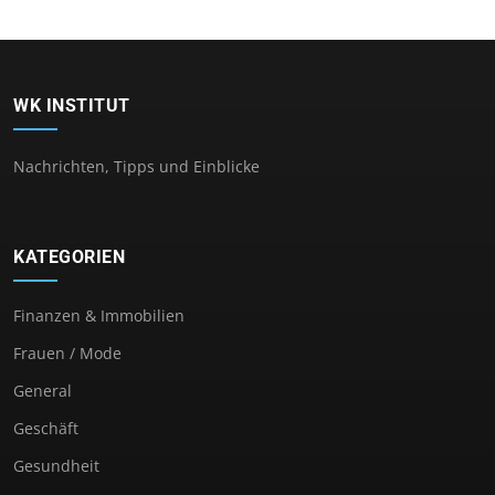
WK INSTITUT
Nachrichten, Tipps und Einblicke
KATEGORIEN
Finanzen & Immobilien
Frauen / Mode
General
Geschäft
Gesundheit