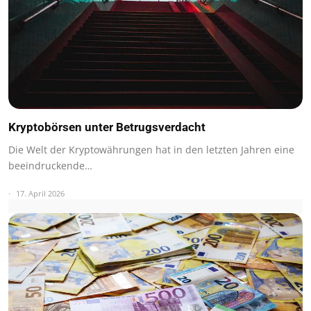
Kryptobörsen unter Betrugsverdacht
Die Welt der Kryptowährungen hat in den letzten Jahren eine
beeindruckende…
17. April 2026