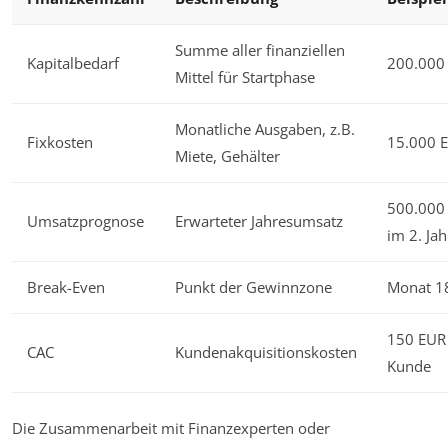
Summe aller finanziellen
Kapitalbedarf
200.000
Mittel für Startphase
Monatliche Ausgaben, z.B.
Fixkosten
15.000 
Miete, Gehälter
500.000
Umsatzprognose
Erwarteter Jahresumsatz
im 2. Jah
Break-Even
Punkt der Gewinnzone
Monat 1
150 EUR
CAC
Kundenakquisitionskosten
Kunde
Die Zusammenarbeit mit Finanzexperten oder