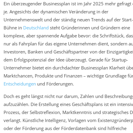
Ein überzeugender Businessplan ist im Jahr 2025 mehr gefragt
je. Angesichts der dynamischen Veränderung in der
Unternehmenswelt und der ständig neuen Trends auf der Start
Bühne in
Deutschland
steht Gründerinnen und Gründern eine
komplexe, aber spannende Aufgabe bevor: die Schriftstück, das
nur als Fahrplan für das eigene Unternehmen dient, sondern a
Investoren, Banken und Geschäftspartner von der Einzigartigke
dem Erfolgspotenzial der Idee überzeugt. Gerade für Startup-
Unternehmer bietet ein durchdachter Businessplan Klarheit üb
Marktchancen, Produkte und Finanzen – wichtige Grundlage fü
Entscheidungen
und Förderungen.
Doch es geht längst nicht nur darum, Zahlen und Beschreibun
aufzuzählen. Die Erstellung eines Geschäftsplans ist ein intensi
Prozess, der Selbstreflexion, Marktkenntnis und strategisches 
verlangt. Künstliche Intelligenz, Vorlagen vom Existenzgründerp
oder der Förderung aus der Förderdatenbank sind hilfreiche