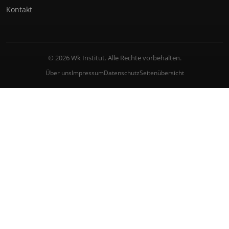
Kontakt
© 2026 Wk Institut. Alle Rechte vorbehalten.
Über uns
Impressum
Datenschutz
Seitenübersicht