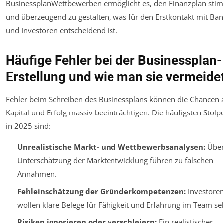
BusinessplanWettbewerben ermöglicht es, den Finanzplan sti
und überzeugend zu gestalten, was für den Erstkontakt mit Ba
und Investoren entscheidend ist.
Häufige Fehler bei der Businessplan-
Erstellung und wie man sie vermeide
Fehler beim Schreiben des Businessplans können die Chancen 
Kapital und Erfolg massiv beeinträchtigen. Die häufigsten Stolpe
in 2025 sind:
Unrealistische Markt- und Wettbewerbsanalysen:
Über
Unterschätzung der Marktentwicklung führen zu falschen
Annahmen.
Fehleinschätzung der Gründerkompetenzen:
Investore
wollen klare Belege für Fähigkeit und Erfahrung im Team se
Risiken ignorieren oder verschleiern:
Ein realistischer