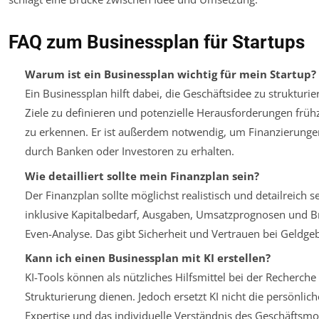
FAQ zum Businessplan für Startups
Warum ist ein Businessplan wichtig für mein Startup?
Ein Businessplan hilft dabei, die Geschäftsidee zu strukturie
Ziele zu definieren und potenzielle Herausforderungen frühz
zu erkennen. Er ist außerdem notwendig, um Finanzierunge
durch Banken oder Investoren zu erhalten.
Wie detailliert sollte mein Finanzplan sein?
Der Finanzplan sollte möglichst realistisch und detailreich se
inklusive Kapitalbedarf, Ausgaben, Umsatzprognosen und B
Even-Analyse. Das gibt Sicherheit und Vertrauen bei Geldge
Kann ich einen Businessplan mit KI erstellen?
KI-Tools können als nützliches Hilfsmittel bei der Recherche
Strukturierung dienen. Jedoch ersetzt KI nicht die persönlich
Expertise und das individuelle Verständnis des Geschäftsmo