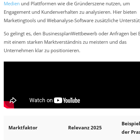
Medien
und Plattformen wie die Gründerszene nutzen, um
Engagement und Kundenverhalten zu analysieren. Hier bieten
Marketingtools und Webanalyse-Software zusätzliche Unterstüt
So gelingt es, den BusinessplanWettbewerb oder Anfragen bei
mit einem starken Marktverständnis zu meistern und das
Unternehmen klar zu positionieren.
Beispie
Marktfaktor
Relevanz 2025
der Pra