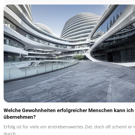
Welche Gewohnheiten erfolgreicher Menschen kann ich
übernehmen?
Erfolg ist für viele ein erstrebenswertes Ziel, doch oft scheint er 
durch…