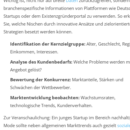
Wichtig ist, nicht nur auf breite
Daten
zurückzugreifen, sondern
branchenspezifische Informationen von Plattformen wie Deuts
Startups oder dem Existenzgründerportal zu verwenden. So er
Sie, welche Nischen durch innovative Ansätze und zielorientiert
Strategien besetzt werden können.
Identifikation der Kernzielgruppe:
Alter, Geschlecht, Reg
Einkommen, Interessen.
Analyse des Kundenbedarfs:
Welche Probleme werden m
Angebot gelöst?
Bewertung der Konkurrenz:
Marktanteile, Stärken und
Schwächen der Wettbewerber.
Marktentwicklung beobachten:
Wachstumsraten,
technologische Trends, Kundenverhalten.
Zur Veranschaulichung: Ein junges Startup im Bereich nachhalt
Mode sollte neben allgemeinen Markttrends auch gezielt
sozial