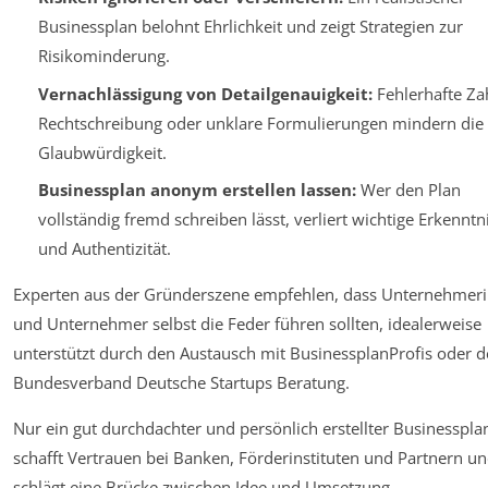
Businessplan belohnt Ehrlichkeit und zeigt Strategien zur
Risikominderung.
Vernachlässigung von Detailgenauigkeit:
Fehlerhafte Za
Rechtschreibung oder unklare Formulierungen mindern die
Glaubwürdigkeit.
Businessplan anonym erstellen lassen:
Wer den Plan
vollständig fremd schreiben lässt, verliert wichtige Erkenntn
und Authentizität.
Experten aus der Gründerszene empfehlen, dass Unternehmer
und Unternehmer selbst die Feder führen sollten, idealerweise
unterstützt durch den Austausch mit BusinessplanProfis oder d
Bundesverband Deutsche Startups Beratung.
Nur ein gut durchdachter und persönlich erstellter Businesspla
schafft Vertrauen bei Banken, Förderinstituten und Partnern u
schlägt eine Brücke zwischen Idee und Umsetzung.