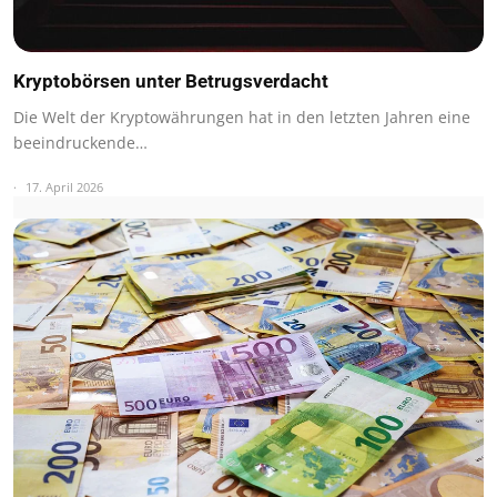
Kryptobörsen unter Betrugsverdacht
Die Welt der Kryptowährungen hat in den letzten Jahren eine
beeindruckende…
17. April 2026