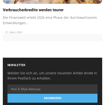
Verbraucherkredite werden teurer
Die Finanzwelt erlebt 2026 eine Phase der durchwachsenen
Entwicklungen…
27. März 2026
NEWSLETTER
Melden Sie sich an, um unsere neuesten Artikel direkt in
Ihrem Postfach zu erhalten.
ABONNIEREN