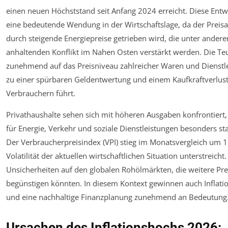
einen neuen Höchststand seit Anfang 2024 erreicht. Diese Entw
eine bedeutende Wendung in der Wirtschaftslage, da der Preisa
durch steigende Energiepreise getrieben wird, die unter ander
anhaltenden Konflikt im Nahen Osten verstärkt werden. Die Teu
zunehmend auf das Preisniveau zahlreicher Waren und Dienstl
zu einer spürbaren Geldentwertung und einem Kaufkraftverlust
Verbrauchern führt.
Privathaushalte sehen sich mit höheren Ausgaben konfrontiert,
für Energie, Verkehr und soziale Dienstleistungen besonders sta
Der Verbraucherpreisindex (VPI) stieg im Monatsvergleich um 1
Volatilität der aktuellen wirtschaftlichen Situation unterstreicht
Unsicherheiten auf den globalen Rohölmärkten, die weitere Pre
begünstigen könnten. In diesem Kontext gewinnen auch Inflati
und eine nachhaltige Finanzplanung zunehmend an Bedeutung
Ursachen des Inflationshochs 2026: