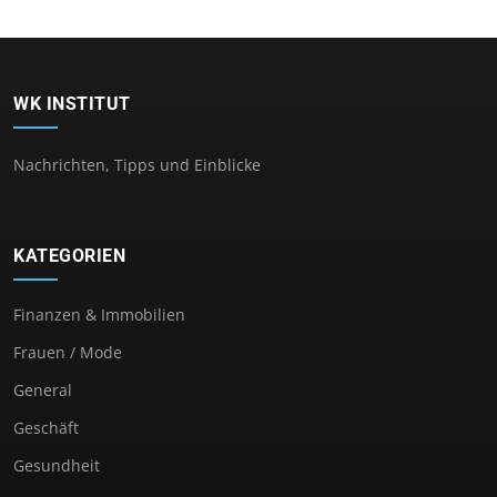
WK INSTITUT
Nachrichten, Tipps und Einblicke
KATEGORIEN
Finanzen & Immobilien
Frauen / Mode
General
Geschäft
Gesundheit