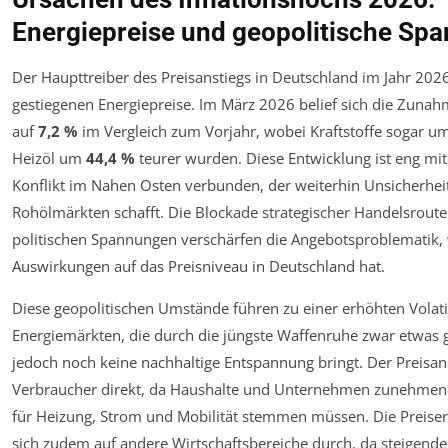
Energiepreise und geopolitische Sp
Der Haupttreiber des Preisanstiegs in Deutschland im Jahr 2026
gestiegenen Energiepreise. Im März 2026 belief sich die Zunah
auf
7,2 %
im Vergleich zum Vorjahr, wobei Kraftstoffe sogar u
Heizöl um
44,4 %
teurer wurden. Diese Entwicklung ist eng mi
Konflikt im Nahen Osten verbunden, der weiterhin Unsicherhei
Rohölmärkten schafft. Die Blockade strategischer Handelsroute
politischen Spannungen verschärfen die Angebotsproblematik, 
Auswirkungen auf das Preisniveau in Deutschland hat.
Diese geopolitischen Umstände führen zu einer erhöhten Volatil
Energiemärkten, die durch die jüngste Waffenruhe zwar etwas
jedoch noch keine nachhaltige Entspannung bringt. Der Preisanst
Verbraucher direkt, da Haushalte und Unternehmen zunehme
für Heizung, Strom und Mobilität stemmen müssen. Die Preise
sich zudem auf andere Wirtschaftsbereiche durch, da steigende