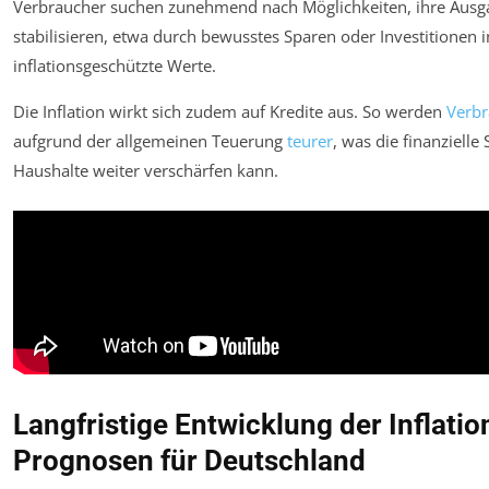
Verbraucher suchen zunehmend nach Möglichkeiten, ihre Ausg
stabilisieren, etwa durch bewusstes Sparen oder Investitionen i
inflationsgeschützte Werte.
Die Inflation wirkt sich zudem auf Kredite aus. So werden
Verbr
aufgrund der allgemeinen Teuerung
teurer
, was die finanzielle 
Haushalte weiter verschärfen kann.
Langfristige Entwicklung der Inflatio
Prognosen für Deutschland