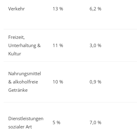
Verkehr
13 %
6,2 %
Freizeit,
Unterhaltung &
11 %
3,0 %
Kultur
Nahrungsmittel
& alkoholfreie
10 %
0,9 %
Getränke
Dienstleistungen
5 %
7,0 %
sozialer Art