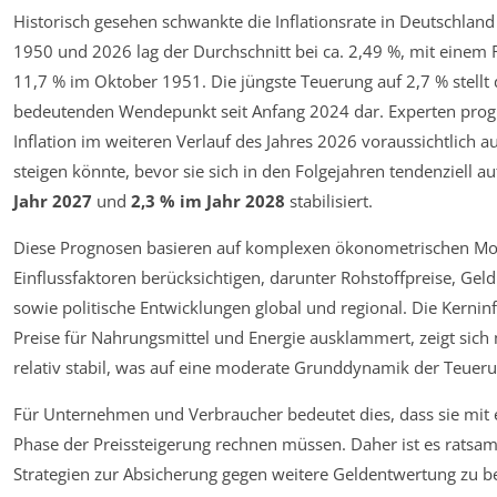
Historisch gesehen schwankte die Inflationsrate in Deutschland
1950 und 2026 lag der Durchschnitt bei ca. 2,49 %, mit einem
11,7 % im Oktober 1951. Die jüngste Teuerung auf 2,7 % stellt
bedeutenden Wendepunkt seit Anfang 2024 dar. Experten progn
Inflation im weiteren Verlauf des Jahres 2026 voraussichtlich a
steigen könnte, bevor sie sich in den Folgejahren tendenziell a
Jahr 2027
und
2,3 % im Jahr 2028
stabilisiert.
Diese Prognosen basieren auf komplexen ökonometrischen Mode
Einflussfaktoren berücksichtigen, darunter Rohstoffpreise, Geld
sowie politische Entwicklungen global und regional. Die Kerninfl
Preise für Nahrungsmittel und Energie ausklammert, zeigt sich 
relativ stabil, was auf eine moderate Grunddynamik der Teueru
Für Unternehmen und Verbraucher bedeutet dies, dass sie mit 
Phase der Preissteigerung rechnen müssen. Daher ist es ratsam,
Strategien zur Absicherung gegen weitere Geldentwertung zu b