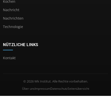
Kochen
Nachricht
Nachrichten
Technologie
NÜTZLICHE LINKS
Kontakt
© 2026 Wk Institut. Alle Rechte vorbehalten.
Über uns
Impressum
Datenschutz
Seitenübersicht