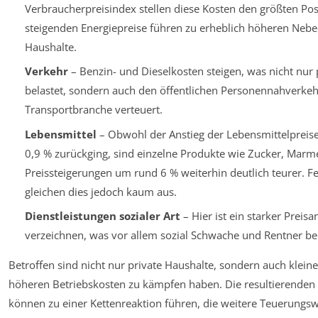
Verbraucherpreisindex stellen diese Kosten den größten Pos
steigenden Energiepreise führen zu erheblich höheren Nebe
Haushalte.
Verkehr
– Benzin- und Dieselkosten steigen, was nicht nur 
belastet, sondern auch den öffentlichen Personennahverkeh
Transportbranche verteuert.
Lebensmittel
– Obwohl der Anstieg der Lebensmittelpreis
0,9 % zurückging, sind einzelne Produkte wie Zucker, Marm
Preissteigerungen um rund 6 % weiterhin deutlich teurer. F
gleichen dies jedoch kaum aus.
Dienstleistungen sozialer Art
– Hier ist ein starker Preisa
verzeichnen, was vor allem sozial Schwache und Rentner bel
Betroffen sind nicht nur private Haushalte, sondern auch kleine
höheren Betriebskosten zu kämpfen haben. Die resultierenden 
können zu einer Kettenreaktion führen, die weitere Teuerungswe