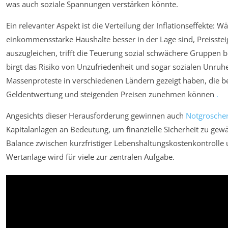
was auch soziale Spannungen verstärken könnte.
Ein relevanter Aspekt ist die Verteilung der Inflationseffekte: 
einkommensstarke Haushalte besser in der Lage sind, Preisste
auszugleichen, trifft die Teuerung sozial schwächere Gruppen b
birgt das Risiko von Unzufriedenheit und sogar sozialen Unruhe
Massenproteste in verschiedenen Ländern gezeigt haben, die b
Geldentwertung und steigenden Preisen zunehmen können
.
Angesichts dieser Herausforderung gewinnen auch
Notgrosche
Kapitalanlagen an Bedeutung, um finanzielle Sicherheit zu gewä
Balance zwischen kurzfristiger Lebenshaltungskostenkontrolle u
Wertanlage wird für viele zur zentralen Aufgabe.