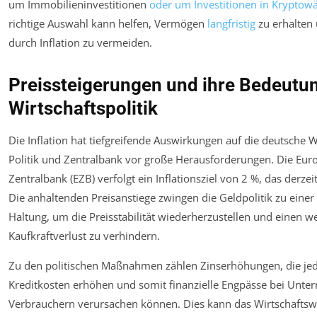
um Immobilieninvestitionen
oder um Investitionen in Krypto
richtige Auswahl kann helfen, Vermögen
langfristig
zu erhalten
durch Inflation zu vermeiden.
Preissteigerungen und ihre Bedeutun
Wirtschaftspolitik
Die Inflation hat tiefgreifende Auswirkungen auf die deutsche Wi
Politik und Zentralbank vor große Herausforderungen. Die Eur
Zentralbank (EZB) verfolgt ein Inflationsziel von 2 %, das derzei
Die anhaltenden Preisanstiege zwingen die Geldpolitik zu einer
Haltung, um die Preisstabilität wiederherzustellen und einen w
Kaufkraftverlust zu verhindern.
Zu den politischen Maßnahmen zählen Zinserhöhungen, die jedo
Kreditkosten erhöhen und somit finanzielle Engpässe bei Unt
Verbrauchern verursachen können. Dies kann das Wirtschaft