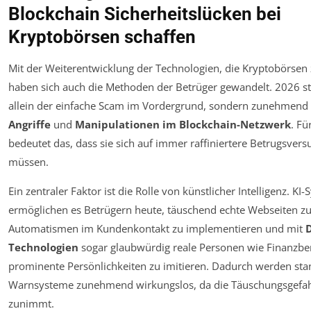
Blockchain Sicherheitslücken bei
Kryptobörsen schaffen
Mit der Weiterentwicklung der Technologien, die Kryptobörsen 
haben sich auch die Methoden der Betrüger gewandelt. 2026 st
allein der einfache Scam im Vordergrund, sondern zunehmend
Angriffe
und
Manipulationen im Blockchain-Netzwerk
. Fü
bedeutet das, dass sie sich auf immer raffiniertere Betrugsvers
müssen.
Ein zentraler Faktor ist die Rolle von künstlicher Intelligenz. KI
ermöglichen es Betrügern heute, täuschend echte Webseiten zu 
Automatismen im Kundenkontakt zu implementieren und mit
Technologien
sogar glaubwürdig reale Personen wie Finanzbe
prominente Persönlichkeiten zu imitieren. Dadurch werden sta
Warnsysteme zunehmend wirkungslos, da die Täuschungsgefah
zunimmt.