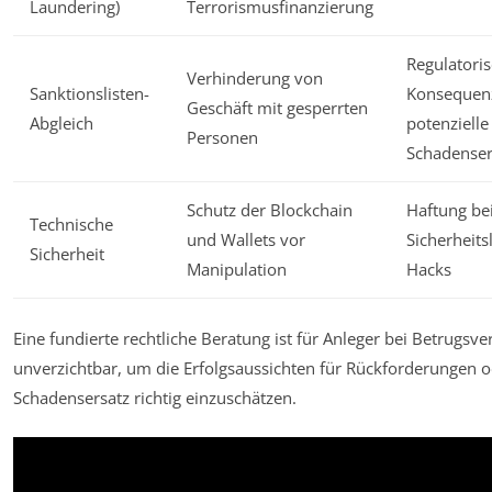
Laundering)
Terrorismusfinanzierung
Regulatori
Verhinderung von
Sanktionslisten-
Konsequen
Geschäft mit gesperrten
Abgleich
potenzielle
Personen
Schadenser
Schutz der Blockchain
Haftung be
Technische
und Wallets vor
Sicherheit
Sicherheit
Manipulation
Hacks
Eine fundierte rechtliche Beratung ist für Anleger bei Betrugsv
unverzichtbar, um die Erfolgsaussichten für Rückforderungen 
Schadensersatz richtig einzuschätzen.