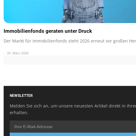
Immobilienfonds geraten unter Druck
Der Markt für Immobilienfonds steht 2026 erneut vor großen He
20. März 2026
NEWSLETTER
Melden Sie sich an, um unsere neuesten Artikel direkt in Ihr
erhalten.