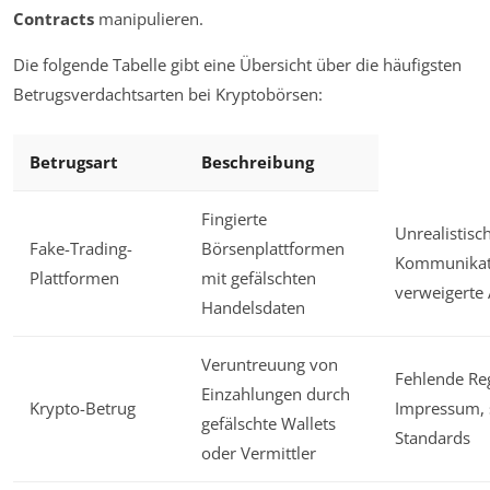
Contracts
manipulieren.
Die folgende Tabelle gibt eine Übersicht über die häufigsten
Betrugsverdachtsarten bei Kryptobörsen:
Betrugsart
Beschreibung
Fingierte
Unrealistisc
Fake-Trading-
Börsenplattformen
Kommunikat
Plattformen
mit gefälschten
verweigerte
Handelsdaten
Veruntreuung von
Fehlende Reg
Einzahlungen durch
Krypto-Betrug
Impressum, 
gefälschte Wallets
Standards
oder Vermittler