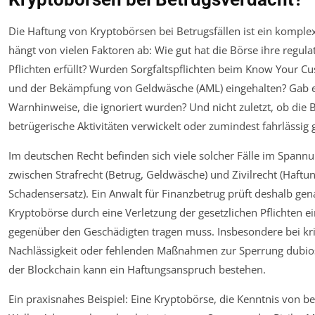
Die Haftung von Kryptobörsen bei Betrugsfällen ist ein kompl
hängt von vielen Faktoren ab: Wie gut hat die Börse ihre regula
Pflichten erfüllt? Wurden Sorgfaltspflichten beim Know Your C
und der Bekämpfung von Geldwäsche (AML) eingehalten? Gab 
Warnhinweise, die ignoriert wurden? Und nicht zuletzt, ob die 
betrügerische Aktivitäten verwickelt oder zumindest fahrlässig 
Im deutschen Recht befinden sich viele solcher Fälle im Spannu
zwischen Strafrecht (Betrug, Geldwäsche) und Zivilrecht (Haftun
Schadensersatz). Ein Anwalt für Finanzbetrug prüft deshalb gen
Kryptobörse durch eine Verletzung der gesetzlichen Pflichten e
gegenüber den Geschädigten tragen muss. Insbesondere bei kri
Nachlässigkeit oder fehlenden Maßnahmen zur Sperrung dubio
der Blockchain kann ein Haftungsanspruch bestehen.
Ein praxisnahes Beispiel: Eine Kryptobörse, die Kenntnis von b