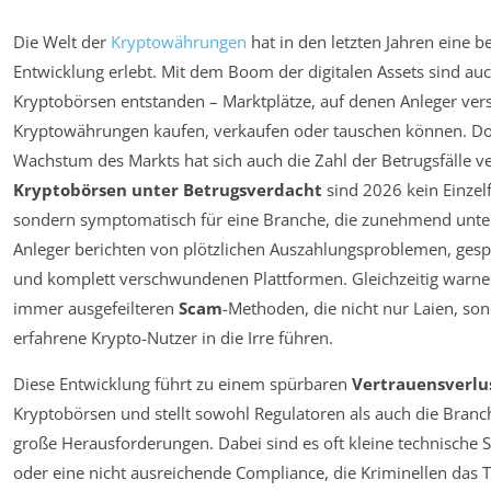
Die Welt der
Kryptowährungen
hat in den letzten Jahren eine 
Entwicklung erlebt. Mit dem Boom der digitalen Assets sind auc
Kryptobörsen entstanden – Marktplätze, auf denen Anleger ver
Kryptowährungen kaufen, verkaufen oder tauschen können. D
Wachstum des Markts hat sich auch die Zahl der Betrugsfälle ve
Kryptobörsen unter Betrugsverdacht
sind 2026 kein Einzelf
sondern symptomatisch für eine Branche, die zunehmend unter
Anleger berichten von plötzlichen Auszahlungsproblemen, ges
und komplett verschwundenen Plattformen. Gleichzeitig warne
immer ausgefeilteren
Scam
-Methoden, die nicht nur Laien, so
erfahrene Krypto-Nutzer in die Irre führen.
Diese Entwicklung führt zu einem spürbaren
Vertrauensverlu
Kryptobörsen und stellt sowohl Regulatoren als auch die Branch
große Herausforderungen. Dabei sind es oft kleine technische 
oder eine nicht ausreichende Compliance, die Kriminellen das T