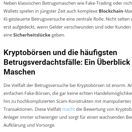
Neben klassischen Betrugsmaschen wie Fake-Trading oder nich
Wallets spielen in jüngster Zeit auch komplexe
Blockchain
-Ma
KI-gesteuerte Betrugsversuche eine zentrale Rolle. Nicht selten
erst aufgedeckt, wenn Gelder verschwunden sind oder Kunden
eine
Sicherheitslücke
geben.
Kryptobörsen und die häufigsten
Betrugsverdachtsfälle: Ein Überblick
Maschen
Die Vielfalt der Betrugsversuche bei Kryptobörsen ist enorm. A
einfachen Fake-Börsen, die gar keine echten Handelsmöglichkei
hin zu hochkomplizierten Scam-Konstrukten mit manipulierte
Transaktionen. Diese Vielfalt
macht
die Bewertung von Kryptob
Anleger immer schwieriger und sorgt für einen wachsenden Be
Aufklärung und Vorsorge.