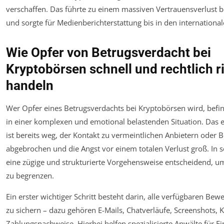
verschaffen. Das führte zu einem massiven Vertrauensverlust 
und sorgte für Medienberichterstattung bis in den internationa
Wie Opfer von Betrugsverdacht bei
Kryptobörsen schnell und rechtlich r
handeln
Wer Opfer eines Betrugsverdachts bei Kryptobörsen wird, befin
in einer komplexen und emotional belastenden Situation. Das e
ist bereits weg, der Kontakt zu vermeintlichen Anbietern oder 
abgebrochen und die Angst vor einem totalen Verlust groß. In so
eine zügige und strukturierte Vorgehensweise entscheidend, 
zu begrenzen.
Ein erster wichtiger Schritt besteht darin, alle verfügbaren Bew
zu sichern – dazu gehören E-Mails, Chatverläufe, Screenshots,
Zahlungsnachweise. Hierbei helfen spezialisierte Anwälte für Fi