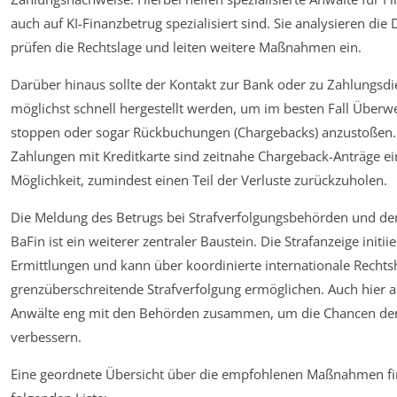
auch auf KI-Finanzbetrug spezialisiert sind. Sie analysieren di
prüfen die Rechtslage und leiten weitere Maßnahmen ein.
Darüber hinaus sollte der Kontakt zur Bank oder zu Zahlungsdie
möglichst schnell hergestellt werden, um im besten Fall Überw
stoppen oder sogar Rückbuchungen (Chargebacks) anzustoßen.
Zahlungen mit Kreditkarte sind zeitnahe Chargeback-Anträge ein
Möglichkeit, zumindest einen Teil der Verluste zurückzuholen.
Die Meldung des Betrugs bei Strafverfolgungsbehörden und der
BaFin ist ein weiterer zentraler Baustein. Die Strafanzeige initiie
Ermittlungen und kann über koordinierte internationale Rechtsh
grenzüberschreitende Strafverfolgung ermöglichen. Auch hier ar
Anwälte eng mit den Behörden zusammen, um die Chancen der
verbessern.
Eine geordnete Übersicht über die empfohlenen Maßnahmen fin