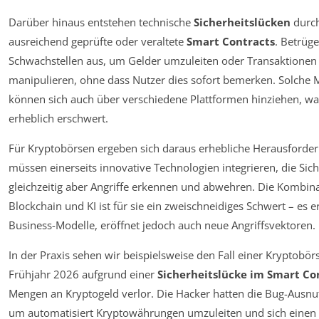
Darüber hinaus entstehen technische
Sicherheitslücken
durch
ausreichend geprüfte oder veraltete
Smart Contracts
. Betrüge
Schwachstellen aus, um Gelder umzuleiten oder Transaktionen
manipulieren, ohne dass Nutzer dies sofort bemerken. Solche 
können sich auch über verschiedene Plattformen hinziehen, wa
erheblich erschwert.
Für Kryptobörsen ergeben sich daraus erhebliche Herausforder
müssen einerseits innovative Technologien integrieren, die Sic
gleichzeitig aber Angriffe erkennen und abwehren. Die Kombin
Blockchain und KI ist für sie ein zweischneidiges Schwert – es 
Business-Modelle, eröffnet jedoch auch neue Angriffsvektoren.
In der Praxis sehen wir beispielsweise den Fall einer Kryptobörs
Frühjahr 2026 aufgrund einer
Sicherheitslücke im Smart Co
Mengen an Kryptogeld verlor. Die Hacker hatten die Bug-Ausnu
um automatisiert Kryptowährungen umzuleiten und sich einen V