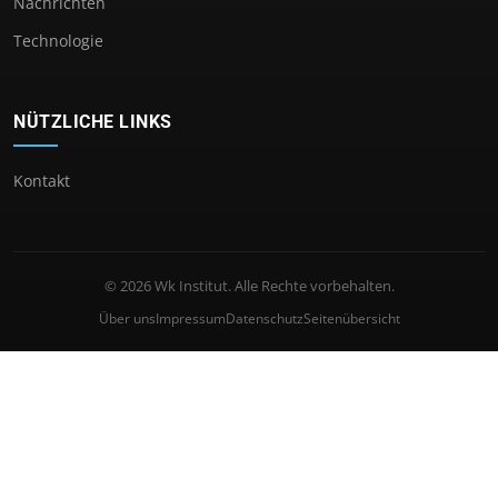
Nachrichten
Technologie
NÜTZLICHE LINKS
Kontakt
© 2026 Wk Institut. Alle Rechte vorbehalten.
Über uns
Impressum
Datenschutz
Seitenübersicht