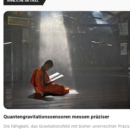
ÄHNLICHE ARTIKEL
Quantengravitationssensoren messen präziser
Die Fähigkeit, das Gravitationsfeld mit bisher unerreichter Präzi