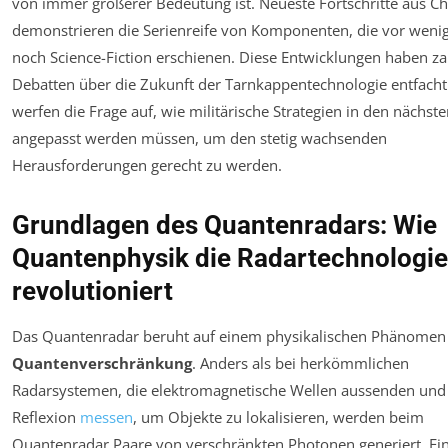
von immer größerer Bedeutung ist. Neueste Fortschritte aus Ch
demonstrieren die Serienreife von Komponenten, die vor weni
noch Science-Fiction erschienen. Diese Entwicklungen haben za
Debatten über die Zukunft der Tarnkappentechnologie entfach
werfen die Frage auf, wie militärische Strategien in den nächst
angepasst werden müssen, um den stetig wachsenden
Herausforderungen gerecht zu werden.
Grundlagen des Quantenradars: Wie
Quantenphysik die Radartechnologie
revolutioniert
Das Quantenradar beruht auf einem physikalischen Phänome
Quantenverschränkung
. Anders als bei herkömmlichen
Radarsystemen, die elektromagnetische Wellen aussenden und
Reflexion
messen
, um Objekte zu lokalisieren, werden beim
Quantenradar Paare von verschränkten Photonen generiert. Ei