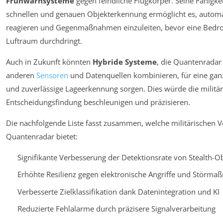
Frühwarnsysteme
gegen feindliche Flugkörper. Seine Fähigkei
schnellen und genauen Objekterkennung ermöglicht es, automa
reagieren und Gegenmaßnahmen einzuleiten, bevor eine Bedr
Luftraum durchdringt.
Auch in Zukunft könnten
Hybride Systeme
, die Quantenradar
anderen
Sensoren
und Datenquellen kombinieren, für eine ganz
und zuverlässige Lageerkennung sorgen. Dies würde die militär
Entscheidungsfindung beschleunigen und präzisieren.
Die nachfolgende Liste fasst zusammen, welche militärischen Vo
Quantenradar bietet:
Signifikante Verbesserung der Detektionsrate von Stealth-O
Erhöhte Resilienz gegen elektronische Angriffe und Störm
Verbesserte Zielklassifikation dank Datenintegration und KI
Reduzierte Fehlalarme durch präzisere Signalverarbeitung