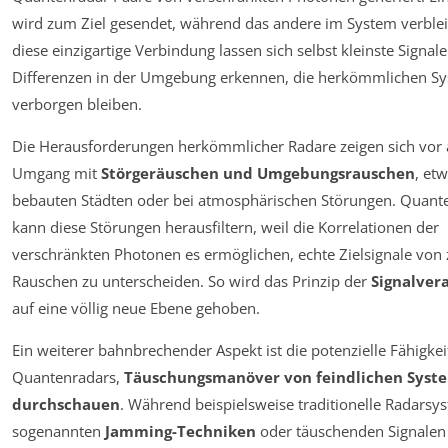
wird zum Ziel gesendet, während das andere im System verblei
diese einzigartige Verbindung lassen sich selbst kleinste Signal
Differenzen in der Umgebung erkennen, die herkömmlichen S
verborgen bleiben.
Die Herausforderungen herkömmlicher Radare zeigen sich vor 
Umgang mit
Störgeräuschen und Umgebungsrauschen
, etw
bebauten Städten oder bei atmosphärischen Störungen. Quant
kann diese Störungen herausfiltern, weil die Korrelationen der
verschränkten Photonen es ermöglichen, echte Zielsignale von 
Rauschen zu unterscheiden. So wird das Prinzip der
Signalver
auf eine völlig neue Ebene gehoben.
Ein weiterer bahnbrechender Aspekt ist die potenzielle Fähigkei
Quantenradars,
Täuschungsmanöver von feindlichen Syst
durchschauen
. Während beispielsweise traditionelle Radarsy
sogenannten
Jamming-Techniken
oder täuschenden Signalen