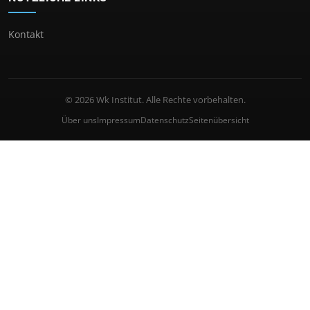
Kontakt
© 2026 Wk Institut. Alle Rechte vorbehalten.
Über uns
Impressum
Datenschutz
Seitenübersicht