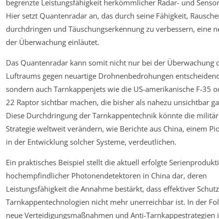
begrenzte Leistungsfähigkeit herkömmlicher Radar- und Senso
Hier setzt Quantenradar an, das durch seine Fähigkeit, Rausche
durchdringen und Täuschungserkennung zu verbessern, eine n
der Überwachung einläutet.
Das Quantenradar kann somit nicht nur bei der Überwachung 
Luftraums gegen neuartige Drohnenbedrohungen entscheidend
sondern auch Tarnkappenjets wie die US-amerikanische F-35 o
22 Raptor sichtbar machen, die bisher als nahezu unsichtbar ga
Diese Durchdringung der Tarnkappentechnik könnte die militär
Strategie weltweit verändern, wie Berichte aus China, einem Pi
in der Entwicklung solcher Systeme, verdeutlichen.
Ein praktisches Beispiel stellt die aktuell erfolgte Serienprodukt
hochempfindlicher Photonendetektoren in China dar, deren
Leistungsfähigkeit die Annahme bestärkt, dass effektiver Schut
Tarnkappentechnologien nicht mehr unerreichbar ist. In der Fo
neue Verteidigungsmaßnahmen und Anti-Tarnkappestrategien 