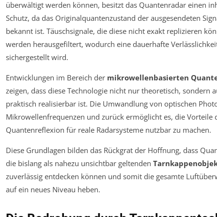
überwältigt werden können, besitzt das Quantenradar einen in
Schutz, da das Originalquantenzustand der ausgesendeten Sign
bekannt ist. Täuschsignale, die diese nicht exakt replizieren kö
werden herausgefiltert, wodurch eine dauerhafte Verlässlichkei
sichergestellt wird.
Entwicklungen im Bereich der
mikrowellenbasierten Quant
zeigen, dass diese Technologie nicht nur theoretisch, sondern 
praktisch realisierbar ist. Die Umwandlung von optischen Phot
Mikrowellenfrequenzen und zurück ermöglicht es, die Vorteile 
Quantenreflexion für reale Radarsysteme nutzbar zu machen.
Diese Grundlagen bilden das Rückgrat der Hoffnung, dass Qua
die bislang als nahezu unsichtbar geltenden
Tarnkappenobje
zuverlässig entdecken können und somit die gesamte Luftübe
auf ein neues Niveau heben.