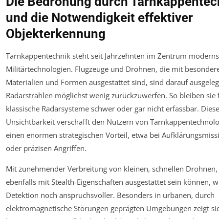
Die Bedrohung durch Tarnkappentec
und die Notwendigkeit effektiver
Objekterkennung
Tarnkappentechnik steht seit Jahrzehnten im Zentrum moderns
Militärtechnologien. Flugzeuge und Drohnen, die mit besonder
Materialien und Formen ausgestattet sind, sind darauf ausgeleg
Radarstrahlen möglichst wenig zurückzuwerfen. So bleiben sie 
klassische Radarsysteme schwer oder gar nicht erfassbar. Dies
Unsichtbarkeit verschafft den Nutzern von Tarnkappentechnol
einen enormen strategischen Vorteil, etwa bei Aufklärungsmis
oder präzisen Angriffen.
Mit zunehmender Verbreitung von kleinen, schnellen Drohnen,
ebenfalls mit Stealth-Eigenschaften ausgestattet sein können, w
Detektion noch anspruchsvoller. Besonders in urbanen, durch
elektromagnetische Störungen geprägten Umgebungen zeigt sic