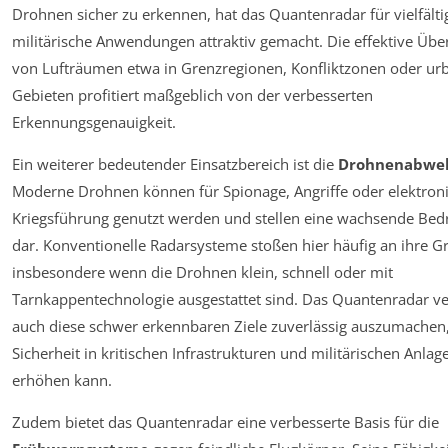
Drohnen sicher zu erkennen, hat das Quantenradar für vielfälti
militärische Anwendungen attraktiv gemacht. Die effektive Üb
von Lufträumen etwa in Grenzregionen, Konfliktzonen oder ur
Gebieten profitiert maßgeblich von der verbesserten
Erkennungsgenauigkeit.
Ein weiterer bedeutender Einsatzbereich ist die
Drohnenabwe
Moderne Drohnen können für Spionage, Angriffe oder elektron
Kriegsführung genutzt werden und stellen eine wachsende Be
dar. Konventionelle Radarsysteme stoßen hier häufig an ihre G
insbesondere wenn die Drohnen klein, schnell oder mit
Tarnkappentechnologie ausgestattet sind. Das Quantenradar 
auch diese schwer erkennbaren Ziele zuverlässig auszumachen,
Sicherheit in kritischen Infrastrukturen und militärischen Anlag
erhöhen kann.
Zudem bietet das Quantenradar eine verbesserte Basis für die