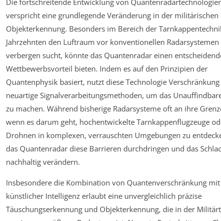
Die fortschreitende Entwicklung von Quantenradartechnologie
verspricht eine grundlegende Veränderung in der militärischen
Objekterkennung. Besonders im Bereich der Tarnkappentechnik,
Jahrzehnten den Luftraum vor konventionellen Radarsystemen
verbergen sucht, könnte das Quantenradar einen entscheiden
Wettbewerbsvorteil bieten. Indem es auf den Prinzipien der
Quantenphysik basiert, nutzt diese Technologie Verschränkung
neuartige Signalverarbeitungsmethoden, um das Unauffindbare
zu machen. Während bisherige Radarsysteme oft an ihre Grenz
wenn es darum geht, hochentwickelte Tarnkappenflugzeuge ode
Drohnen in komplexen, verrauschten Umgebungen zu entdeck
das Quantenradar diese Barrieren durchdringen und das Schlac
nachhaltig verändern.
Insbesondere die Kombination von Quantenverschränkung mit
künstlicher Intelligenz erlaubt eine unvergleichlich präzise
Täuschungserkennung und Objekterkennung, die in der Militär