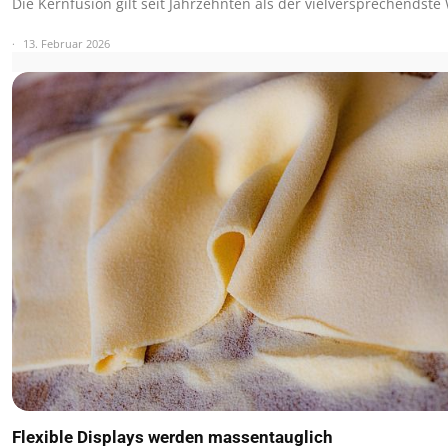
Die Kernfusion gilt seit Jahrzehnten als der vielversprechendst
13. Februar 2026
Flexible Displays werden massentauglich