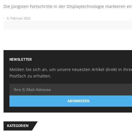
Die jüngsten Fortschritte in der Displaytechnologie markieren e
6. Februar 2026
NEWSLETTER
Melden Sie sich an, um unsere neuesten Artikel direkt in Ihr
Postfach zu erhalten.
ABONNIEREN
KATEGORIEN