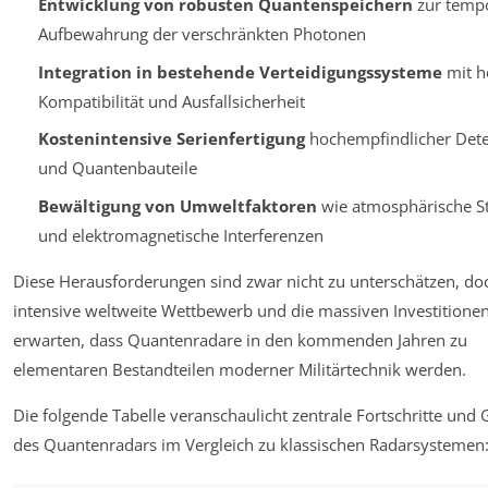
Entwicklung von robusten Quantenspeichern
zur temp
Aufbewahrung der verschränkten Photonen
Integration in bestehende Verteidigungssysteme
mit h
Kompatibilität und Ausfallsicherheit
Kostenintensive Serienfertigung
hochempfindlicher Det
und Quantenbauteile
Bewältigung von Umweltfaktoren
wie atmosphärische S
und elektromagnetische Interferenzen
Diese Herausforderungen sind zwar nicht zu unterschätzen, do
intensive weltweite Wettbewerb und die massiven Investitionen
erwarten, dass Quantenradare in den kommenden Jahren zu
elementaren Bestandteilen moderner Militärtechnik werden.
Die folgende Tabelle veranschaulicht zentrale Fortschritte und
des Quantenradars im Vergleich zu klassischen Radarsystemen