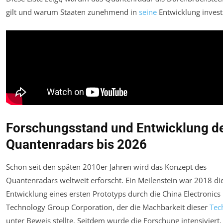
gilt und warum Staaten zunehmend in
seine
Entwicklung invest
Forschungsstand und Entwicklung d
Quantenradars bis 2026
Schon seit den späten 2010er Jahren wird das Konzept des
Quantenradars weltweit erforscht. Ein Meilenstein war 2018 di
Entwicklung eines ersten Prototyps durch die China Electronics
Technology Group Corporation, der die Machbarkeit dieser
Tec
unter Beweis stellte. Seitdem wurde die Forschung intensiviert