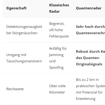
Klassisches
Eigenschaft
Quantenradar
Radar
Begrenzt,
Detektionsgenauigkeit
Sehr hoch durch
oft hohe
bei Störgeräuschen
Quantenversch
Fehlerquote
Anfällig für
Robust durch K
Umgang mit
Jamming
des Quanten-
Täuschungsmanövern
und
Originalsignals
Spoofing
Bis zu 2 km in
Über viele
praktischen Syst
Reichweite
Kilometer
mit Potenzial für
Erweiterung