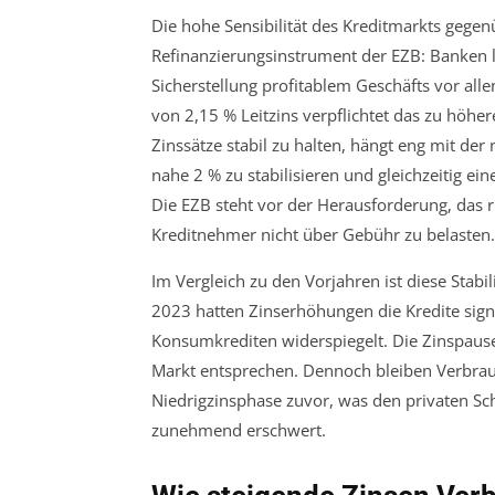
Die hohe Sensibilität des Kreditmarkts gegen
Refinanzierungsinstrument der EZB: Banken l
Sicherstellung profitablem Geschäfts vor all
von 2,15 % Leitzins verpflichtet das zu höhe
Zinssätze stabil zu halten, hängt eng mit d
nahe 2 % zu stabilisieren und gleichzeitig e
Die EZB steht vor der Herausforderung, das r
Kreditnehmer nicht über Gebühr zu belasten.
Im Vergleich zu den Vorjahren ist diese Sta
2023 hatten Zinserhöhungen die Kredite signi
Konsumkrediten widerspiegelt. Die Zinspaus
Markt entsprechen. Dennoch bleiben Verbrauc
Niedrigzinsphase zuvor, was den privaten 
zunehmend erschwert.