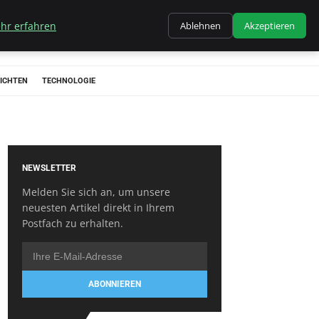
hr erfahren
Ablehnen
Akzeptieren
ICHTEN
TECHNOLOGIE
NEWSLETTER
Melden Sie sich an, um unsere
neuesten Artikel direkt in Ihrem
Postfach zu erhalten.
ABONNIEREN