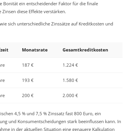
ie Bonität ein entscheidender Faktor für die finale
Zinsen diese Effekte verstärken.
, wie sich unterschiedliche Zinssätze auf Kreditkosten und
zeit
Monatsrate
Gesamtkreditkosten
hre
187 €
1.224 €
hre
193 €
1.580 €
hre
200 €
2.000 €
ischen 4,5 % und 7,5 % Zinssatz fast 800 Euro, ein
anung und Konsumentscheidungen stark beeinflussen kann. In
ahme in der aktuellen Situation eine genauere Kalkulation