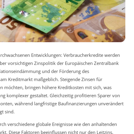
durchwachsenen Entwicklungen: Verbraucherkredite werden
 aber vorsichtigen Zinspolitik der Europäischen Zentralbank
nflationseindämmung und der Förderung des
 am Kreditmarkt maßgeblich. Steigende Zinsen für
n möchten, bringen höhere Kreditkosten mit sich, was
ng komplexer gestaltet. Gleichzeitig profitieren Sparer von
dkonten, während langfristige Baufinanzierungen unverändert
gt sind.
rch verschiedene globale Ereignisse wie den anhaltenden
kt. Diese Faktoren beeinflussen nicht nur den Leitzins,