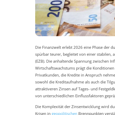
Die Finanzwelt erlebt 2026 eine Phase der 
spürbar teurer, begleitet von einer stabilen,
(EZB). Die anhaltende Spannung zwischen I
Wirtschaftswachstums prägt die Konditionen
Privatkunden, die Kredite in Anspruch nehme
sowohl die Kreditaufnahme als auch die Tilgu
attraktiveren Zinsen auf Tages- und Festgel
von unterschiedlichen Einflussfaktoren geprä
Die Komplexität der Zinsentwicklung wird du
Krisen in
geopolitischen
Brennpunkten verstär