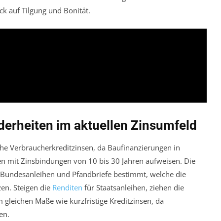
ck auf Tilgung und Bonität.
derheiten im aktuellen Zinsumfeld
che Verbraucherkreditzinsen, da Baufinanzierungen in
en mit Zinsbindungen von 10 bis 30 Jahren aufweisen. Die
r Bundesanleihen und Pfandbriefe bestimmt, welche die
en. Steigen die
Renditen
für Staatsanleihen, ziehen die
m gleichen Maße wie kurzfristige Kreditzinsen, da
en.