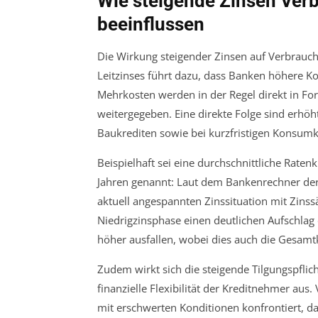
Wie steigende Zinsen Ver
beeinflussen
Die Wirkung steigender Zinsen auf Verbrauche
Leitzinses führt dazu, dass Banken höhere Ko
Mehrkosten werden in der Regel direkt in Fo
weitergegeben. Eine direkte Folge sind erhöht
Baukrediten sowie bei kurzfristigen Konsumk
Beispielhaft sei eine durchschnittliche Rate
Jahren genannt: Laut dem Bankenrechner der 
aktuell angespannten Zinssituation mit Zins
Niedrigzinsphase einen deutlichen Aufschlag d
höher ausfallen, wobei dies auch die Gesamtkr
Zudem wirkt sich die steigende Tilgungspflich
finanzielle Flexibilität der Kreditnehmer aus
mit erschwerten Konditionen konfrontiert, da