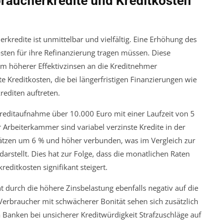
braucherkredite und Kreditkosten
rkredite ist unmittelbar und vielfältig. Eine Erhöhung des
sten für ihre Refinanzierung tragen müssen. Diese
rm höherer Effektivzinsen an die Kreditnehmer
e Kreditkosten, die bei längerfristigen Finanzierungen wie
rediten auftreten.
nkreditaufnahme über 10.000 Euro mit einer Laufzeit von 5
Arbeiterkammer sind variabel verzinste Kredite in der
sätzen um 6 % und höher verbunden, was im Vergleich zur
arstellt. Dies hat zur Folge, dass die monatlichen Raten
editkosten signifikant steigert.
t durch die höhere Zinsbelastung ebenfalls negativ auf die
. Verbraucher mit schwächerer Bonität sehen sich zusätzlich
 Banken bei unsicherer Kreditwürdigkeit Strafzuschläge auf