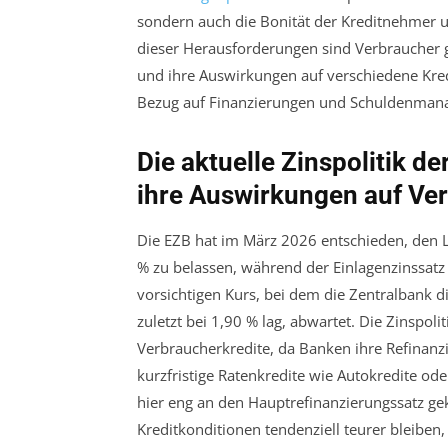
sondern auch die Bonität der Kreditnehmer un
dieser Herausforderungen sind Verbraucher gu
und ihre Auswirkungen auf verschiedene Kred
Bezug auf Finanzierungen und Schuldenmana
Die aktuelle Zinspolitik 
ihre Auswirkungen auf Ve
Die EZB hat im März 2026 entschieden, den L
% zu belassen, während der Einlagenzinssatz b
vorsichtigen Kurs, bei dem die Zentralbank d
zuletzt bei 1,90 % lag, abwartet. Die Zinspol
Verbraucherkredite, da Banken ihre Refinan
kurzfristige Ratenkredite wie Autokredite oder
hier eng an den Hauptrefinanzierungssatz gek
Kreditkonditionen tendenziell teurer bleiben,