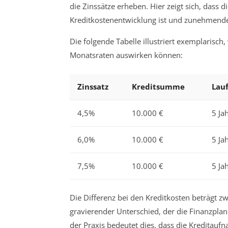
die Zinssätze erheben. Hier zeigt sich, dass d
Kreditkostenentwicklung ist und zunehmende 
Die folgende Tabelle illustriert exemplarisch
Monatsraten auswirken können:
Zinssatz
Kreditsumme
Lauf
4,5%
10.000 €
5 Ja
6,0%
10.000 €
5 Ja
7,5%
10.000 €
5 Ja
Die Differenz bei den Kreditkosten beträgt zw
gravierender Unterschied, der die Finanzpl
der Praxis bedeutet dies, dass die Kreditaufn