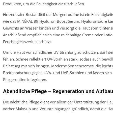
Produkten, um die Feuchtigkeit einzuschließen.
Ein zentraler Bestandteil der Morgenroutine ist ein Feuchtigke
wie das MINÉRAL 89 Hyaluron-Boost Serum. Hyaluronsäure kann
Gewichts an Wasser binden und versorgt die Haut somit intensi
Anschließend empfiehlt sich eine reichhaltige Creme oder Lotio
Feuchtigkeitsverlust schützt.
Um die Haut vor schädlicher UV-Strahlung zu schützen, darf de
fehlen. Schnee reflektiert UV-Strahlen stark, sodass auch bewö
Belastung mit sich bringen. Moderne Sonnencremes, die leicht u
Breitbandschutz gegen UVA- und UVB-Strahlen und lassen sich 
Pflegeroutine integrieren.
Abendliche Pflege – Regeneration und Aufba
Die nächtliche Pflege dient vor allem der Unterstützung der Ha
vorher Make-up und Verunreinigungen gründlich, damit die Ha