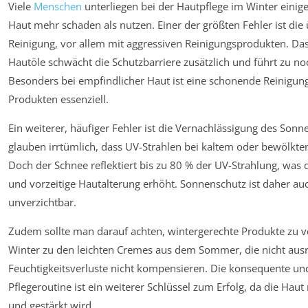
Viele
Menschen
unterliegen bei der Hautpflege im Winter einig
Haut mehr schaden als nutzen. Einer der größten Fehler ist die
Reinigung, vor allem mit aggressiven Reinigungsprodukten. Das
Hautöle schwächt die Schutzbarriere zusätzlich und führt zu no
Besonders bei empfindlicher Haut ist eine schonende Reinigung
Produkten essenziell.
Ein weiterer, häufiger Fehler ist die Vernachlässigung des Sonn
glauben irrtümlich, dass UV-Strahlen bei kaltem oder bewölktem
Doch der Schnee reflektiert bis zu 80 % der UV-Strahlung, was 
und vorzeitige Hautalterung erhöht. Sonnenschutz ist daher auch
unverzichtbar.
Zudem sollte man darauf achten, wintergerechte Produkte zu v
Winter zu den leichten Cremes aus dem Sommer, die nicht aus
Feuchtigkeitsverluste nicht kompensieren. Die konsequente 
Pflegeroutine ist ein weiterer Schlüssel zum Erfolg, da die Haut
und gestärkt wird.