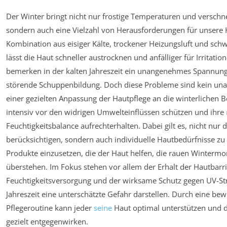
Der Winter bringt nicht nur frostige Temperaturen und verschne
sondern auch eine Vielzahl von Herausforderungen für unsere H
Kombination aus eisiger Kälte, trockener Heizungsluft und sch
lässt die Haut schneller austrocknen und anfälliger für Irritat
bemerken in der kalten Jahreszeit ein unangenehmes Spannung
störende Schuppenbildung. Doch diese Probleme sind kein una
einer gezielten Anpassung der Hautpflege an die winterlichen B
intensiv vor den widrigen Umwelteinflüssen schützen und ihre
Feuchtigkeitsbalance aufrechterhalten. Dabei gilt es, nicht nur
berücksichtigen, sondern auch individuelle Hautbedürfnisse zu
Produkte einzusetzen, die der Haut helfen, die rauen Winterm
überstehen. Im Fokus stehen vor allem der Erhalt der Hautbarrie
Feuchtigkeitsversorgung und der wirksame Schutz gegen UV-Stra
Jahreszeit eine unterschätzte Gefahr darstellen. Durch eine bew
Pflegeroutine kann jeder
seine
Haut optimal unterstützen und d
gezielt entgegenwirken.