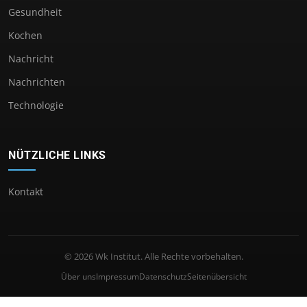
Gesundheit
Kochen
Nachricht
Nachrichten
Technologie
NÜTZLICHE LINKS
Kontakt
© 2026 Wk Institut. Alle Rechte vorbehalten.
Über uns
Impressum
Datenschutz
Seitenübersicht