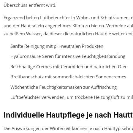
Überschuss entfernt wird.
Ergänzend helfen Luftbefeuchter in Wohn- und Schlafräumen, di
und der Haut so ein angenehmes Klima zu bieten. Vermeide a
zu heißem Wasser, da dieser die natürlichen Hautöle weiter ent
Sanfte Reinigung mit pH-neutralen Produkten
Hyaluronsäure-Seren für intensive Feuchtigkeitsbindung
Reichhaltige Cremes mit Ceramiden und natürlichen Ölen
Breitbandschutz mit sommerlich-leichten Sonnencremes
Wöchentliche Feuchtigkeitsmasken zur Auffrischung
Luftbefeuchter verwenden, um trockene Heizungsluft zu mi
Individuelle Hautpflege je nach Haut
Die Auswirkungen der Winterzeit können je nach Hauttyp sehr un