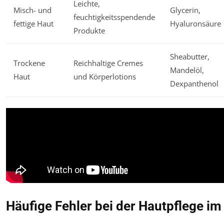
Leichte,
Misch- und
Glycerin,
feuchtigkeitsspendende
fettige Haut
Hyaluronsäure
Produkte
Sheabutter,
Trockene
Reichhaltige Cremes
Mandelöl,
Haut
und Körperlotions
Dexpanthenol
Häufige Fehler bei der Hautpflege i