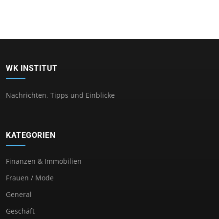
WK INSTITUT
Nachrichten, Tipps und Einblicke
KATEGORIEN
Finanzen & Immobilien
Frauen / Mode
General
Geschäft