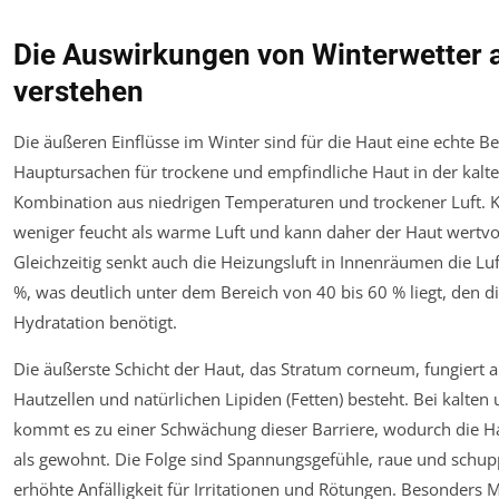
Die Auswirkungen von Winterwetter a
verstehen
Die äußeren Einflüsse im Winter sind für die Haut eine echte B
Hauptursachen für trockene und empfindliche Haut in der kalten 
Kombination aus niedrigen Temperaturen und trockener Luft. Ka
weniger feucht als warme Luft und kann daher der Haut wertvol
Gleichzeitig senkt auch die Heizungsluft in Innenräumen die Luf
%, was deutlich unter dem Bereich von 40 bis 60 % liegt, den d
Hydratation benötigt.
Die äußerste Schicht der Haut, das Stratum corneum, fungiert al
Hautzellen und natürlichen Lipiden (Fetten) besteht. Bei kalt
kommt es zu einer Schwächung dieser Barriere, wodurch die Hau
als gewohnt. Die Folge sind Spannungsgefühle, raue und schupp
erhöhte Anfälligkeit für Irritationen und Rötungen. Besonders