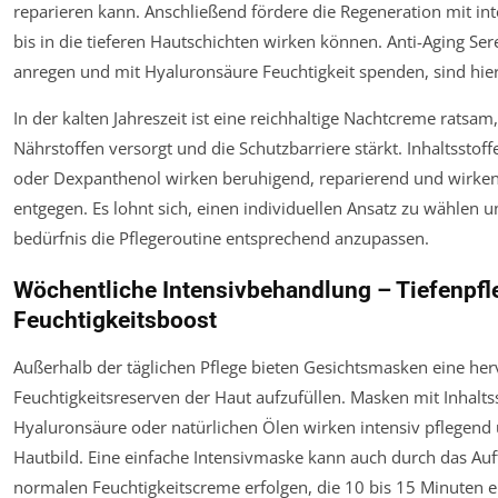
reparieren kann. Anschließend fördere die Regeneration mit in
bis in die tieferen Hautschichten wirken können. Anti-Aging Se
anregen und mit Hyaluronsäure Feuchtigkeit spenden, sind hier
In der kalten Jahreszeit ist eine reichhaltige Nachtcreme ratsam
Nährstoffen versorgt und die Schutzbarriere stärkt. Inhaltsstof
oder Dexpanthenol wirken beruhigend, reparierend und wirken
entgegen. Es lohnt sich, einen individuellen Ansatz zu wählen u
bedürfnis die Pflegeroutine entsprechend anzupassen.
Wöchentliche Intensivbehandlung – Tiefenpfl
Feuchtigkeitsboost
Außerhalb der täglichen Pflege bieten Gesichtsmasken eine her
Feuchtigkeitsreserven der Haut aufzufüllen. Masken mit Inhalts
Hyaluronsäure oder natürlichen Ölen wirken intensiv pflegend 
Hautbild. Eine einfache Intensivmaske kann auch durch das Auf
normalen Feuchtigkeitscreme erfolgen, die 10 bis 15 Minuten e