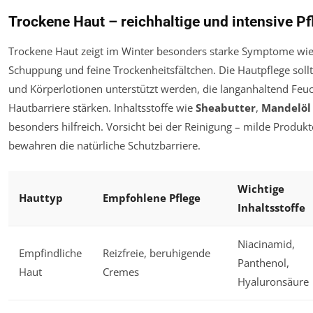
Trockene Haut – reichhaltige und intensive P
Trockene Haut zeigt im Winter besonders starke Symptome wi
Schuppung und feine Trockenheitsfältchen. Die Hautpflege soll
und Körperlotionen unterstützt werden, die langanhaltend Feuc
Hautbarriere stärken. Inhaltsstoffe wie
Sheabutter
,
Mandelöl
besonders hilfreich. Vorsicht bei der Reinigung – milde Produ
bewahren die natürliche Schutzbarriere.
Wichtige
Hauttyp
Empfohlene Pflege
Inhaltsstoffe
Niacinamid,
Empfindliche
Reizfreie, beruhigende
Panthenol,
Haut
Cremes
Hyaluronsäure