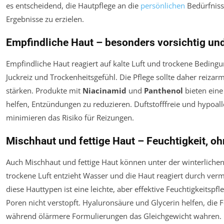
es entscheidend, die Hautpflege an die
persönlichen
Bedürfniss
Ergebnisse zu erzielen.
Empfindliche Haut – besonders vorsichtig un
Empfindliche Haut reagiert auf kalte Luft und trockene Beding
Juckreiz und Trockenheitsgefühl. Die Pflege sollte daher reizar
stärken. Produkte mit
Niacinamid
und
Panthenol
bieten ein
helfen, Entzündungen zu reduzieren. Duftstofffreie und hypoa
minimieren das Risiko für Reizungen.
Mischhaut und fettige Haut – Feuchtigkeit, o
Auch Mischhaut und fettige Haut können unter der winterlichen
trockene Luft entzieht Wasser und die Haut reagiert durch ver
diese Hauttypen ist eine leichte, aber effektive Feuchtigkeitspfle
Poren nicht verstopft. Hyaluronsäure und Glycerin helfen, die F
während ölärmere Formulierungen das Gleichgewicht wahren.