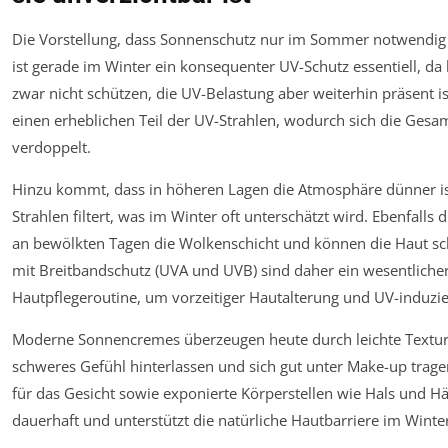
Die Vorstellung, dass Sonnenschutz nur im Sommer notwendig is
ist gerade im Winter ein konsequenter UV-Schutz essentiell, da
zwar nicht schützen, die UV-Belastung aber weiterhin präsent is
einen erheblichen Teil der UV-Strahlen, wodurch sich die Gesam
verdoppelt.
Hinzu kommt, dass in höheren Lagen die Atmosphäre dünner i
Strahlen filtert, was im Winter oft unterschätzt wird. Ebenfall
an bewölkten Tagen die Wolkenschicht und können die Haut sc
mit Breitbandschutz (UVA und UVB) sind daher ein wesentlicher
Hautpflegeroutine, um vorzeitiger Hautalterung und UV-induz
Moderne Sonnencremes überzeugen heute durch leichte Texturen
schweres Gefühl hinterlassen und sich gut unter Make-up tragen
für das Gesicht sowie exponierte Körperstellen wie Hals und H
dauerhaft und unterstützt die natürliche Hautbarriere im Winte