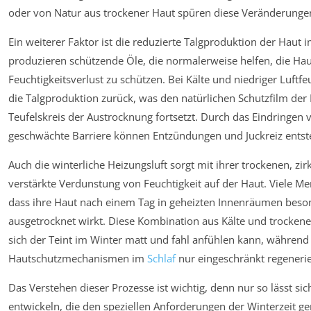
oder von Natur aus trockener Haut spüren diese Veränderungen
Ein weiterer Faktor ist die reduzierte Talgproduktion der Haut 
produzieren schützende Öle, die normalerweise helfen, die Ha
Feuchtigkeitsverlust zu schützen. Bei Kälte und niedriger Luftfe
die Talgproduktion zurück, was den natürlichen Schutzfilm de
Teufelskreis der Austrocknung fortsetzt. Durch das Eindringen 
geschwächte Barriere können Entzündungen und Juckreiz entst
Auch die winterliche Heizungsluft sorgt mit ihrer trockenen, zi
verstärkte Verdunstung von Feuchtigkeit auf der Haut. Viele 
dass ihre Haut nach einem Tag in geheizten Innenräumen beso
ausgetrocknet wirkt. Diese Kombination aus Kälte und trockener
sich der Teint im Winter matt und fahl anfühlen kann, während 
Hautschutzmechanismen im
Schlaf
nur eingeschränkt regeneri
Das Verstehen dieser Prozesse ist wichtig, denn nur so lässt si
entwickeln, die den speziellen Anforderungen der Winterzeit ge