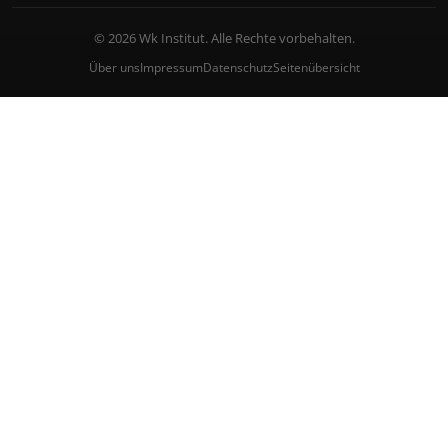
© 2026 Wk Institut. Alle Rechte vorbehalten.
Über uns
Impressum
Datenschutz
Seitenübersicht