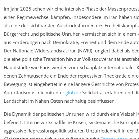
Im Jahr 2025 sehen wir eine intensive Phase der Massenproteste
einen Regimewechsel kämpfen. Insbesondere im Iran haben si
als eine der sichtbarsten Ausdrucksformen des Freiheitskampfs 
Bürgerrecht und politische Unruhen vermischen sich in einem
aus Forderungen nach Demokratie, Freiheit und dem Ende autor
Der Nationale Widerstandsrat Iran (NWRI) fungiert dabei als b
die eine politische Transition hin zur Volkssouveränität anstreb
Hauptstädte wie Paris werden zum Schauplatz internationaler
denen Zehntausende ein Ende der repressiven Theokratie einfo
Bewegung ist eingebettet in eine längere Geschichte von Prot
Autoritarismus, die mitunter
globale
Solidarität erfahren und di
Landschaft im Nahen Osten nachhaltig beeinflussen.
Die Dynamik der politischen Unruhen wird durch eine Vielzahl
befeuert. Interne wirtschaftliche Krisen, systematische Korrupt
aggressive Repressionspolitik schüren Unzufriedenheit in der 