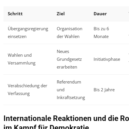
Schritt
Ziel
Dauer
Übergangsregierung
Organisation
Bis zu 6
einsetzen
der Wahlen
Monate
Neues
Wahlen und
Grundgesetz
Initiativphase
Versammlung
erarbeiten
Referendum
Verabschiedung der
und
Bis 2 Jahre
Verfassung
Inkraftsetzung
Internationale Reaktionen und die Ro
im Kampf für Demokratie