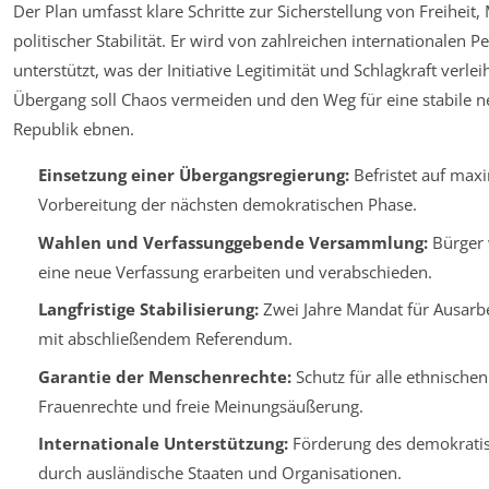
Der Plan umfasst klare Schritte zur Sicherstellung von Freihei
politischer Stabilität. Er wird von zahlreichen internationalen P
unterstützt, was der Initiative Legitimität und Schlagkraft verlei
Übergang soll Chaos vermeiden und den Weg für eine stabile n
Republik ebnen.
Einsetzung einer Übergangsregierung:
Befristet auf max
Vorbereitung der nächsten demokratischen Phase.
Wahlen und Verfassunggebende Versammlung:
Bürger 
eine neue Verfassung erarbeiten und verabschieden.
Langfristige Stabilisierung:
Zwei Jahre Mandat für Ausarb
mit abschließendem Referendum.
Garantie der Menschenrechte:
Schutz für alle ethnische
Frauenrechte und freie Meinungsäußerung.
Internationale Unterstützung:
Förderung des demokrati
durch ausländische Staaten und Organisationen.