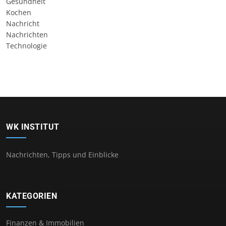
Gesundheit
Kochen
Nachricht
Nachrichten
Technologie
WK INSTITUT
Nachrichten, Tipps und Einblicke
KATEGORIEN
Finanzen & Immobilien