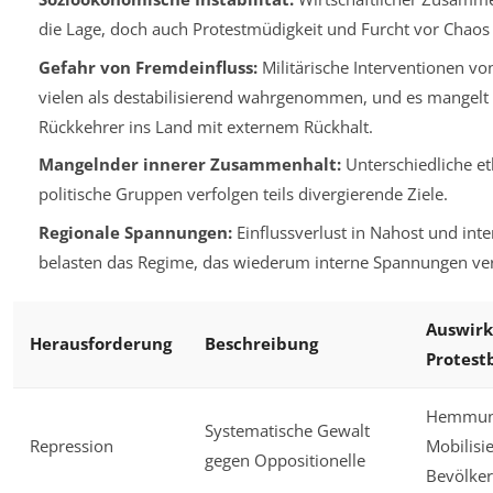
die Lage, doch auch Protestmüdigkeit und Furcht vor Chaos 
Gefahr von Fremdeinfluss:
Militärische Interventionen v
vielen als destabilisierend wahrgenommen, und es mangelt 
Rückkehrer ins Land mit externem Rückhalt.
Mangelnder innerer Zusammenhalt:
Unterschiedliche e
politische Gruppen verfolgen teils divergierende Ziele.
Regionale Spannungen:
Einflussverlust in Nahost und inte
belasten das Regime, das wiederum interne Spannungen ver
Auswirk
Herausforderung
Beschreibung
Protes
Hemmun
Systematische Gewalt
Repression
Mobilisi
gegen Oppositionelle
Bevölke