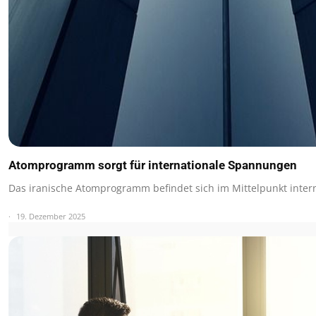
Atomprogramm sorgt für internationale Spannungen
Das iranische Atomprogramm befindet sich im Mittelpunkt inter
19. Dezember 2025