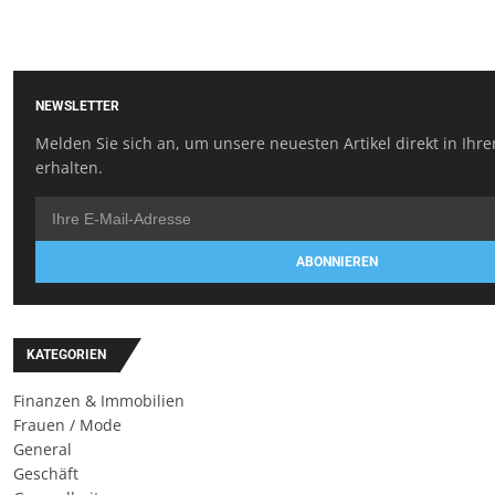
NEWSLETTER
Melden Sie sich an, um unsere neuesten Artikel direkt in Ihr
erhalten.
ABONNIEREN
KATEGORIEN
Finanzen & Immobilien
Frauen / Mode
General
Geschäft