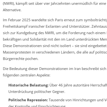
(NWRI), kämpft seit über vier Jahrzehnten unermüdlich für ein
Alternative.
Im Februar 2025 wandelte sich Paris erneut zum symbolträchti
Freiheitskampf iranischer Exilanten und Unterstützer. Zehnta
sich zur Kundgebung des NWRI, um die Forderung nach einem
bekräftigen und Solidarität mit den im Land unterdrückten Men
Diese Demonstrationen sind nicht isoliert – sie sind eingebettet
Massenprotesten in verschiedenen Ländern, die alle auf politis
Bürgerrechte pochen.
Die Bedeutung dieser Demonstrationen im Iran beschreibt sic
folgenden zentralen Aspekte:
Historische Belastung:
Über 46 Jahre autoritäre Herrschaf
Unterdrückung politischer Gegner.
Politische Repression:
Tausende von Hinrichtungen und Ve
der Kontrolle und Einschüchterung.