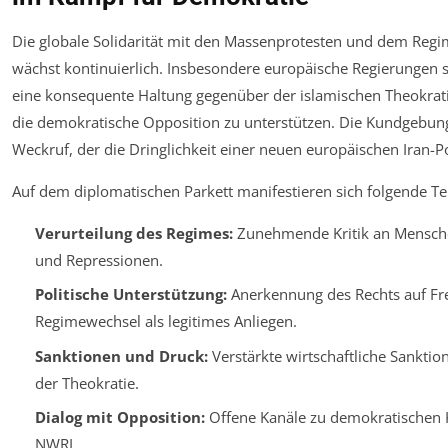
Die globale Solidarität mit den Massenprotesten und dem Regi
wächst kontinuierlich. Insbesondere europäische Regierungen
eine konsequente Haltung gegenüber der islamischen Theokra
die demokratische Opposition zu unterstützen. Die Kundgebung
Weckruf, der die Dringlichkeit einer neuen europäischen Iran-Pol
Auf dem diplomatischen Parkett manifestieren sich folgende T
Verurteilung des Regimes:
Zunehmende Kritik an Mensch
und Repressionen.
Politische Unterstützung:
Anerkennung des Rechts auf Fre
Regimewechsel als legitimes Anliegen.
Sanktionen und Druck:
Verstärkte wirtschaftliche Sankti
der Theokratie.
Dialog mit Opposition:
Offene Kanäle zu demokratischen 
NWRI.