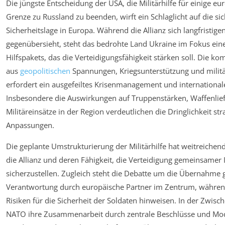
Die jüngste Entscheidung der USA, die Militärhilfe für einige e
Grenze zu Russland zu beenden, wirft ein Schlaglicht auf die s
Sicherheitslage in Europa. Während die Allianz sich langfristi
gegenübersieht, steht das bedrohte Land Ukraine im Fokus ei
Hilfspakets, das die Verteidigungsfähigkeit stärken soll. Die 
aus
geopolitischen
Spannungen, Kriegsunterstützung und mili
erfordert ein ausgefeiltes Krisenmanagement und internationa
Insbesondere die Auswirkungen auf Truppenstärken, Waffenli
Militäreinsätze in der Region verdeutlichen die Dringlichkeit str
Anpassungen.
Die geplante Umstrukturierung der Militärhilfe hat weitreiche
die Allianz und deren Fähigkeit, die Verteidigung gemeinsamer 
sicherzustellen. Zugleich steht die Debatte um die Übernahme 
Verantwortung durch europäische Partner im Zentrum, während 
Risiken für die Sicherheit der Soldaten hinweisen. In der Zwische
NATO ihre Zusammenarbeit durch zentrale Beschlüsse und Mode