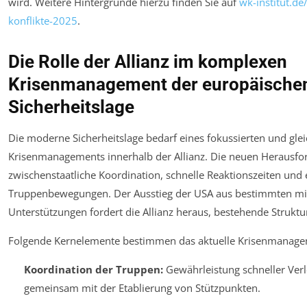
wird. Weitere Hintergründe hierzu finden Sie auf
wk-institut.de
konflikte-2025
.
Die Rolle der Allianz im komplexen
Krisenmanagement der europäische
Sicherheitslage
Die moderne Sicherheitslage bedarf eines fokussierten und gleic
Krisenmanagements innerhalb der Allianz. Die neuen Herausfo
zwischenstaatliche Koordination, schnelle Reaktionszeiten und e
Truppenbewegungen. Der Ausstieg der USA aus bestimmten mil
Unterstützungen fordert die Allianz heraus, bestehende Strukt
Folgende Kernelemente bestimmen das aktuelle Krisenmanage
Koordination der Truppen:
Gewährleistung schneller Verl
gemeinsam mit der Etablierung von Stützpunkten.