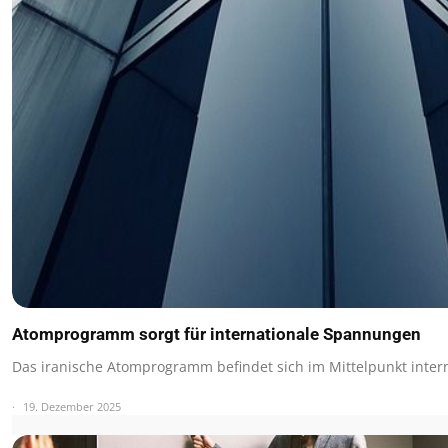
Atomprogramm sorgt für internationale Spannungen
Das iranische Atomprogramm befindet sich im Mittelpunkt inter
19. Dezember 2025