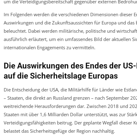
um die Verteidigungsbereitschaft gegenüber externen Bedrohu
Im Folgenden werden die verschiedenen Dimensionen dieser En
Auswirkungen und die Zukunftsaussichten für Europa und das
beleuchtet. Dabei werden militärische, politische und wirtschaf
ausführlich erläutert, um ein umfassendes Bild der aktuellen S
internationalen Engagements zu vermitteln.
Die Auswirkungen des Endes der US-M
auf die Sicherheitslage Europas
Die Entscheidung der USA, die Militärhilfe für Länder wie Estla
– Staaten, die direkt an Russland grenzen – nach September 2026
weitreichende Herausforderungen dar. Zwischen 2018 und 20
Staaten mit über 1,6 Milliarden Dollar unterstützt, was zur Stär
Verteidigungsfähigkeiten beitrug. Der geplante Wegfall dieser 
belastet das Sicherheitsgefüge der Region nachhaltig.