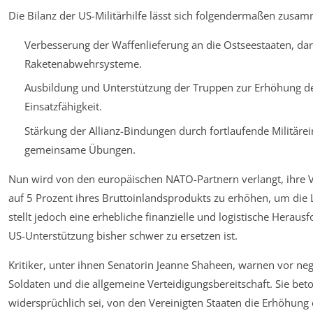
Die Bilanz der US-Militärhilfe lässt sich folgendermaßen zusa
Verbesserung der Waffenlieferung an die Ostseestaaten, da
Raketenabwehrsysteme.
Ausbildung und Unterstützung der Truppen zur Erhöhung de
Einsatzfähigkeit.
Stärkung der Allianz-Bindungen durch fortlaufende Militäre
gemeinsame Übungen.
Nun wird von den europäischen NATO-Partnern verlangt, ihre 
auf 5 Prozent ihres Bruttoinlandsprodukts zu erhöhen, um die L
stellt jedoch eine erhebliche finanzielle und logistische Heraus
US-Unterstützung bisher schwer zu ersetzen ist.
Kritiker, unter ihnen Senatorin Jeanne Shaheen, warnen vor neg
Soldaten und die allgemeine Verteidigungsbereitschaft. Sie beto
widersprüchlich sei, von den Vereinigten Staaten die Erhöhung 