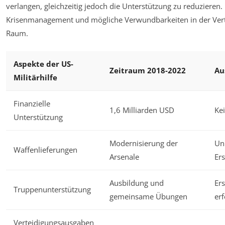
verlangen, gleichzeitig jedoch die Unterstützung zu reduzieren. 
Krisenmanagement und mögliche Verwundbarkeiten in der Vert
Raum.
Aspekte der US-
Zeitraum 2018-2022
Au
Militärhilfe
Finanzielle
1,6 Milliarden USD
Ke
Unterstützung
Modernisierung der
Un
Waffenlieferungen
Arsenale
Ers
Ausbildung und
Er
Truppenunterstützung
gemeinsame Übungen
erf
Verteidigungsausgaben