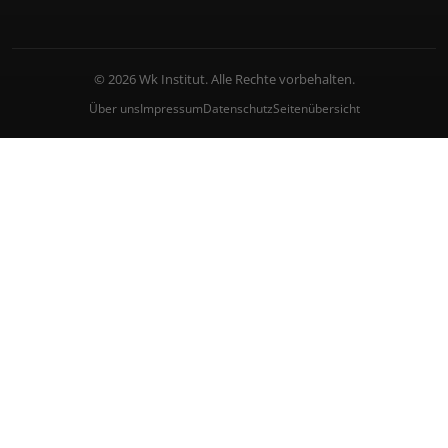
© 2026 Wk Institut. Alle Rechte vorbehalten.
Über uns
Impressum
Datenschutz
Seitenübersicht