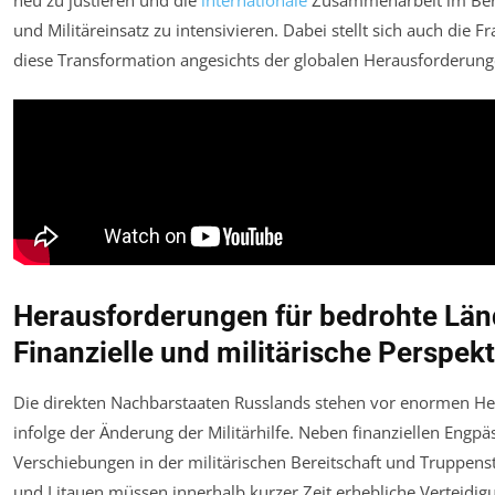
und Militäreinsatz zu intensivieren. Dabei stellt sich auch die F
diese Transformation angesichts der globalen Herausforderung
Herausforderungen für bedrohte Län
Finanzielle und militärische Perspek
Die direkten Nachbarstaaten Russlands stehen vor enormen H
infolge der Änderung der Militärhilfe. Neben finanziellen Engp
Verschiebungen in der militärischen Bereitschaft und Truppenst
und Litauen müssen innerhalb kurzer Zeit erhebliche Verteidi