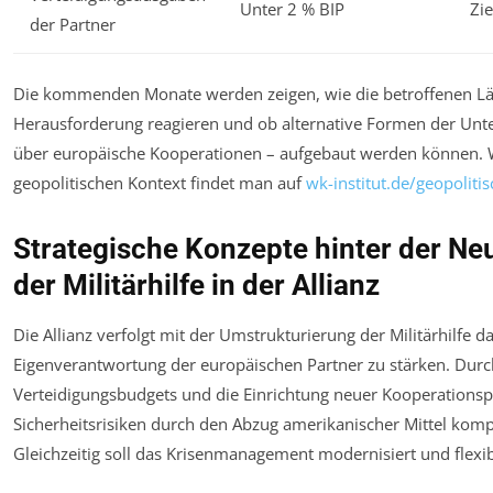
Unter 2 % BIP
Zi
der Partner
Die kommenden Monate werden zeigen, wie die betroffenen Lä
Herausforderung reagieren und ob alternative Formen der Unte
über europäische Kooperationen – aufgebaut werden können. W
geopolitischen Kontext findet man auf
wk-institut.de/geopoliti
Strategische Konzepte hinter der Ne
der Militärhilfe in der Allianz
Die Allianz verfolgt mit der Umstrukturierung der Militärhilfe da
Eigenverantwortung der europäischen Partner zu stärken. Durc
Verteidigungsbudgets und die Einrichtung neuer Kooperationsp
Sicherheitsrisiken durch den Abzug amerikanischer Mittel kom
Gleichzeitig soll das Krisenmanagement modernisiert und flexib