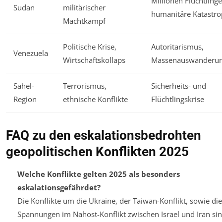
Millionen Flüchtlinge
Sudan
militärischer
humanitäre Katastr
Machtkampf
Politische Krise,
Autoritarismus,
Venezuela
Wirtschaftskollaps
Massenauswanderu
Sahel-
Terrorismus,
Sicherheits- und
Region
ethnische Konflikte
Flüchtlingskrise
FAQ zu den eskalationsbedrohten
geopolitischen Konflikten 2025
Welche Konflikte gelten 2025 als besonders
eskalationsgefährdet?
Die Konflikte um die Ukraine, der Taiwan-Konflikt, sowie die
Spannungen im Nahost-Konflikt zwischen Israel und Iran si