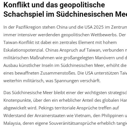
Konflikt und das geopolitische
Schachspiel im Südchinesischen Me
In der Pazifikregion stehen China und die USA 2025 im Zentru
immer intensiver werdenden geopolitischen Wettbewerbs. Der
Taiwan-Konflikt ist dabei ein zentrales Element mit hohem
Eskalationspotenzial. Chinas Anspruch auf Taiwan, verbunden 
militärischen Maßnahmen wie großangelegten Manövern und 
Ausbau künstlicher Inseln im Südchinesischen Meer, erhöht die
eines bewaffneten Zusammenstoßes. Die USA unterstützen Ta
weiterhin militärisch, was Spannungen verschärft.
Das Südchinesische Meer bleibt einer der wichtigsten strategis
Knotenpunkte, über den ein erheblicher Anteil des globalen Ha
abgewickelt wird. Pekings territoriale Ansprüche treffen auf
Widerstand der Anrainerstaaten wie Vietnam, den Philippinen 
Malaysia, deren eigene Souveränitätsansprüche erheblich tangi