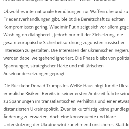
Obwohl es internationale Bemühungen zur Waffenruhe und zu
Friedensverhandlungen gibt, bleibt die Bereitschaft zu echten
Kompromissen gering. Wladimir Putin zeigt sich vor allem geg
Washington dialogbereit, jedoch nur mit der Zielsetzung, die
gesamteuropäische Sicherheitsordnung zugunsten russischer
Interessen zu gestalten. Die Interessen der ukrainischen Regier
werden dabei weitgehend ignoriert. Die Phase bleibt von politi
Spannungen, strategischer Härte und militärischen
Auseinandersetzungen geprägt.
Die Rückkehr Donald Trumps ins Weiße Haus birgt für die Ukra
erhebliche Risiken. Bereits in seiner ersten Amtszeit führte seine
zu Spannungen im transatlantischen Verhältnis und einer etwa
distanzierten Ukrainepolitik. Zwar ist kurzfristig keine grundle
Änderung zu erwarten, doch eine konsequente und klare
Unterstützung der Ukraine wird zunehmend unsicherer. Stattd