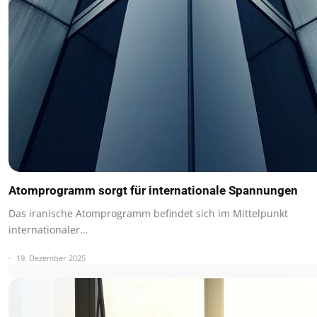
Atomprogramm sorgt für internationale Spannungen
Das iranische Atomprogramm befindet sich im Mittelpunkt
internationaler…
19. Dezember 2025