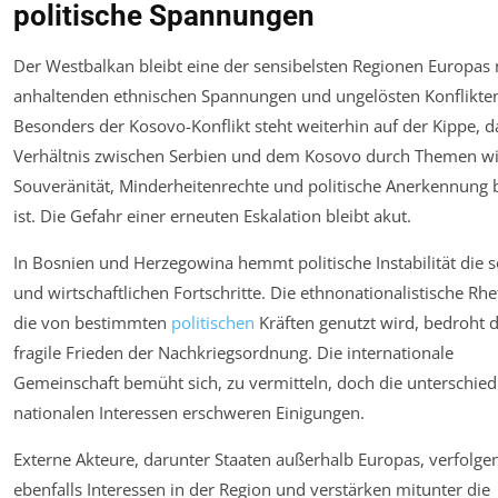
politische Spannungen
Der Westbalkan bleibt eine der sensibelsten Regionen Europas 
anhaltenden ethnischen Spannungen und ungelösten Konflikte
Besonders der Kosovo-Konflikt steht weiterhin auf der Kippe, d
Verhältnis zwischen Serbien und dem Kosovo durch Themen w
Souveränität, Minderheitenrechte und politische Anerkennung b
ist. Die Gefahr einer erneuten Eskalation bleibt akut.
In Bosnien und Herzegowina hemmt politische Instabilität die s
und wirtschaftlichen Fortschritte. Die ethnonationalistische Rhe
die von bestimmten
politischen
Kräften genutzt wird, bedroht 
fragile Frieden der Nachkriegsordnung. Die internationale
Gemeinschaft bemüht sich, zu vermitteln, doch die unterschied
nationalen Interessen erschweren Einigungen.
Externe Akteure, darunter Staaten außerhalb Europas, verfolge
ebenfalls Interessen in der Region und verstärken mitunter die