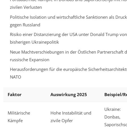
zivilen Verlusten
Politische Isolation und wirtschaftliche Sanktionen als Druck
gegen Russland
Risiko einer Distanzierung der USA unter Donald Trump von
bisherigen Ukrainepolitik
Neue Machtverschiebungen in der Östlichen Partnerschaft 
russische Expansion
Herausforderungen für die europäische Sicherheitsarchitek
NATO
Faktor
Auswirkung 2025
Beispiel/R
Ukraine:
Militärische
Hohe Instabilität und
Donbas,
Kämpfe
zivile Opfer
Saporischs