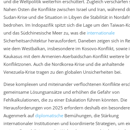
und die Weltpolitik weiterhin erschüttert. Zugleich verschärfen 
Nahen Osten die Konflikte zwischen Israel und Iran, während d
Sudan-Krise und die Situation in Libyen die Stabilität in Nordafr
bedrohen. Im Indopazifik spitzt sich die Lage um den Taiwan-Ko
und das Südchinesische Meer zu, was die
internationale
Sicherheitsarchitektur herausfordert. Daneben zeigen sich in R
wie dem Westbalkan, insbesondere im Kosovo-Konflikt, sowie 
Kaukasus mit dem Armenien-Aserbaidschan-Konflikt weitere br
Konfliktzonen. Auch die Nordkorea-Krise und die anhaltende
Venezuela-Krise tragen zu den globalen Unsicherheiten bei.
Diese komplexen und miteinander verflochtenen Konflikte ers
gemeinsame Lösungsansätze und erhöhen die Gefahr von
Fehlkalkulationen, die zu einer Eskalation führen könnten. Die
Herausforderungen von 2025 erfordern deshalb ein besondere
Augenmerk auf
diplomatische
Bemühungen, die Stärkung
internationaler Institutionen und koordinierte Strategien, um e