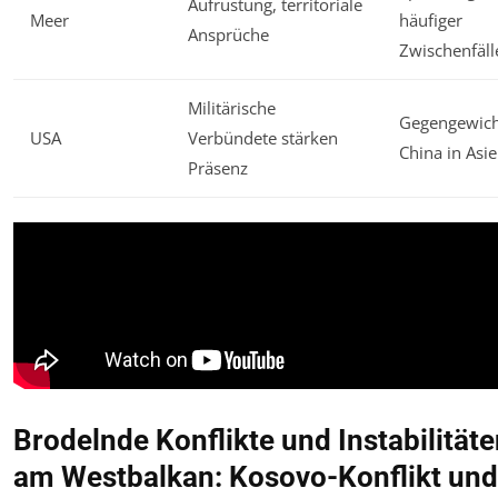
Aufrüstung, territoriale
Meer
häufiger
Ansprüche
Zwischenfäll
Militärische
Gegengewich
USA
Verbündete stärken
China in Asi
Präsenz
Brodelnde Konflikte und Instabilität
am Westbalkan: Kosovo-Konflikt und