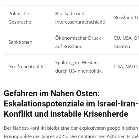
Politische
Blockade und
Russland-U
Gespräche
Interessenunterschiede
Ökonomischer Druck
EU, USA, O
Sanktionen
auf Russland
Staaten
Spaltung im Westen
Großmachtpolitik
USA, NATO,
durch US-Innenpolitik
Gefahren im Nahen Osten:
Eskalationspotenziale im Israel-Iran-
Konflikt und instabile Krisenherde
Der Nahost-Konflikt bleibt eine der explosivsten geopolitischen
Brennpunkte des Jahres 2025. Die militärischen Aktionen Israe