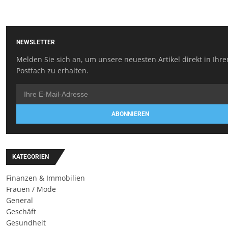
NEWSLETTER
Melden Sie sich an, um unsere neuesten Artikel direkt in Ihr
Postfach zu erhalten.
ABONNIEREN
KATEGORIEN
Finanzen & Immobilien
Frauen / Mode
General
Geschäft
Gesundheit