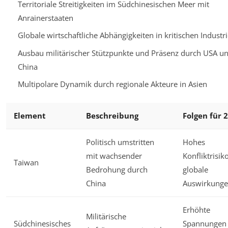
Territoriale Streitigkeiten im Südchinesischen Meer mit
Anrainerstaaten
Globale wirtschaftliche Abhängigkeiten in kritischen Industr
Ausbau militärischer Stützpunkte und Präsenz durch USA u
China
Multipolare Dynamik durch regionale Akteure in Asien
Element
Beschreibung
Folgen für 
Politisch umstritten
Hohes
mit wachsender
Konfliktrisiko
Taiwan
Bedrohung durch
globale
China
Auswirkung
Erhöhte
Militärische
Südchinesisches
Spannungen