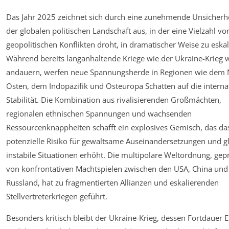
Das Jahr 2025 zeichnet sich durch eine zunehmende Unsicherhe
der globalen politischen Landschaft aus, in der eine Vielzahl vo
geopolitischen Konflikten droht, in dramatischer Weise zu eskal
Während bereits langanhaltende Kriege wie der Ukraine-Krieg w
andauern, werfen neue Spannungsherde in Regionen wie dem
Osten, dem Indopazifik und Osteuropa Schatten auf die interna
Stabilität. Die Kombination aus rivalisierenden Großmächten,
regionalen ethnischen Spannungen und wachsenden
Ressourcenknappheiten schafft ein explosives Gemisch, das da
potenzielle Risiko für gewaltsame Auseinandersetzungen und g
instabile Situationen erhöht. Die multipolare Weltordnung, gep
von konfrontativen Machtspielen zwischen den USA, China und
Russland, hat zu fragmentierten Allianzen und eskalierenden
Stellvertreterkriegen geführt.
Besonders kritisch bleibt der Ukraine-Krieg, dessen Fortdauer 