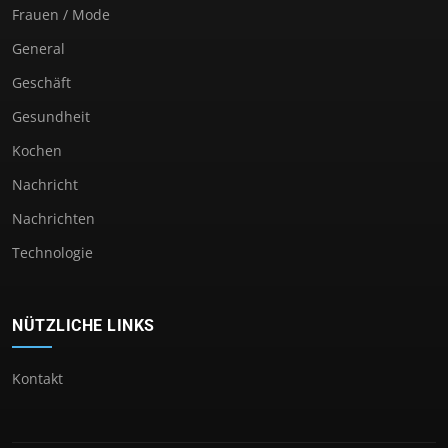
Frauen / Mode
General
Geschäft
Gesundheit
Kochen
Nachricht
Nachrichten
Technologie
NÜTZLICHE LINKS
Kontakt