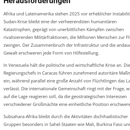
Herausforderungen
Afrika und Lateinamerika stehen 2025 vor erheblicher Instabilit
Sudan-Krise bleibt eine der verheerendsten humanitären
Katastrophen, geprägt von unerbittlichen Kämpfen zwischen
rivalisierenden Militärfraktionen, die Millionen Menschen zur F
zwingen. Der Zusammenbruch der Infrastruktur und die andau
Gewalt erschweren jede Form von Hilfestellung.
In Venezuela hält die politische und wirtschaftliche Krise an. Di
Regierungschefs in Caracas führen zunehmend autoritäre Ma
ein, während parallel eine große Anzahl von Flüchtlingen das L
verlässt. Die internationale Gemeinschaft ringt mit der Frage, w
auf die Lage reagieren soll, da die geostrategischen Interessen
verschiedener Großmächte eine einheitliche Position erschwer
Subsahara-Afrika bleibt durch die Aktivitäten dschihadistischer
Gruppen besonders in Sahel-Staaten wie Mali, Burkina Faso un