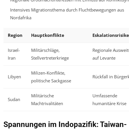
Intensives Migrationsthema durch Fluchtbewegungen aus
Nordafrika
Region
Hauptkonflikte
Eskalationsrisik
Israel-
Militärschläge,
Regionale Auswei
Iran
Stellvertreterkriege
auf Levante
Milizen-Konflikte,
Libyen
Rückfall in Bürger
politische Sackgasse
Militärische
Umfassende
Sudan
Machtrivalitäten
humanitäre Krise
Spannungen im Indopazifik: Taiwan-