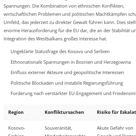
Spannungen. Die Kombination von ethnischen Konflikten,
wirtschaftlichen Problemen und politischen Machtkämpfen scha
Umfeld, das jederzeit zu direkter Gewalt führen kann. Dies stell
enorme Herausforderung für die EU dar, die an der Stabilität u
Integration des Westbalkans großes Interesse hat.
Ungeklärte Statusfrage des Kosovo und Serbien
Ethnonationale Spannungen in Bosnien und Herzegowina
Einfluss externer Akteure und geopolitische Interessen
Politische Blockaden und instabile Regierungsführung
Forderung nach verstärkter EU-Engagement und Friedensinit
Region
Konfliktursachen
Risiko für Eskala
Kosovo-
Souveränität,
Akute Gefahr von
Serbien
Minderheitenrechte
Gewalt und Protes