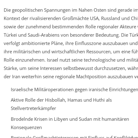
Die geopolitischen Spannungen im Nahen Osten sind gerade i
Kontext der rivalisierenden Großmächte USA, Russland und Ch
sowie der zunehmend bestimmenden Rolle regionaler Akteure 
Türkei und Saudi-Arabiens von besonderer Bedeutung. Die Tür
verfolgt ambitionierte Pläne, ihre Einflusszone auszubauen und
ihre militärischen und wirtschaftlichen Ressourcen, um eine fü
Rolle einzunehmen. Israel nutzt seine technologische und milit
Stärke, um seine Interessen selbstbewusst durchzusetzen, wäh
der Iran weiterhin seine regionale Machtposition auszubauen v
Israelische Militäroperationen gegen iranische Einrichtunge
Aktive Rolle der Hisbollah, Hamas und Huthi als
Stellvertreterkämpfer
Brodelnde Krisen in Libyen und Sudan mit humanitären
Konsequenzen
Regionale Großmachtinteressen mit Einfluss auf Konfliktdy