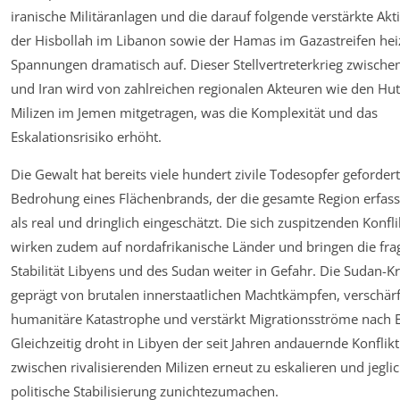
iranische Militäranlagen und die darauf folgende verstärkte Akti
der Hisbollah im Libanon sowie der Hamas im Gazastreifen hei
Spannungen dramatisch auf. Dieser Stellvertreterkrieg zwischen
und Iran wird von zahlreichen regionalen Akteuren wie den Hut
Milizen im Jemen mitgetragen, was die Komplexität und das
Eskalationsrisiko erhöht.
Die Gewalt hat bereits viele hundert zivile Todesopfer gefordert
Bedrohung eines Flächenbrands, der die gesamte Region erfass
als real und dringlich eingeschätzt. Die sich zuspitzenden Konfli
wirken zudem auf nordafrikanische Länder und bringen die frag
Stabilität Libyens und des Sudan weiter in Gefahr. Die Sudan-Kr
geprägt von brutalen innerstaatlichen Machtkämpfen, verschärf
humanitäre Katastrophe und verstärkt Migrationsströme nach 
Gleichzeitig droht in Libyen der seit Jahren andauernde Konflikt
zwischen rivalisierenden Milizen erneut zu eskalieren und jegli
politische Stabilisierung zunichtezumachen.