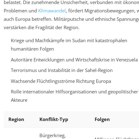
belastet. Die zunehmende Unsicherheit, verbunden mit ökono
Problemen und
Klimawandel
, fördert Migrationsbewegungen, 
auch Europa betreffen. Militärputsche und ethnische Spannung
verstärken die Fragilität der Region.
Kriege und Machtkämpfe im Sudan mit katastrophalen
humanitären Folgen
Autoritäre Entwicklungen und Wirtschaftskrise in Venezuela
Terrorismus und Instabilität in der Sahel-Region
Wachsende Flüchtlingsströme Richtung Europa
Rolle internationaler Hilfsorganisationen und geopolitischer
Akteure
Region
Konflikt-Typ
Folgen
Bürgerkrieg,