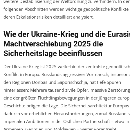
weitere Destabilisierung der Weltordnung zu verhindern. In de
folgenden Abschnitten werden wichtige geopolitische Konflikte
deren Eskalationsrisiken detailliert analysiert.
Wie der Ukraine-Krieg und die Euras
Machtverschiebung 2025 die
Sicherheitslage beeinflussen
Der Ukraine-Krieg ist 2025 weiterhin der zentralste geopolitisc
Konflikt in Europa. Russlands aggressiver Vormarsch, insbeson
den Regionen Donbas und Saporischschja, hat tiefe Spuren
hinterlassen: Mehrere tausend zivile Opfer, massive Zerstörun
eine der größten Flüchtlingsbewegungen in der jüngeren europ
Geschichte prägen die Lage. Die Sicherheitsarchitektur Europas
dadurch vor erheblichen Herausforderungen, zumal Russland s
imperialen Ambitionen in der Östlichen Partnerschaft – etwa in
Armenien, Georgien und Moldawien – weiter vorantreibt.