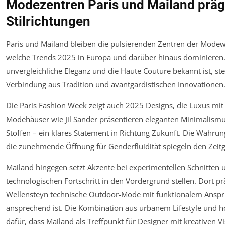
Modezentren Paris und Mailand prä
Stilrichtungen
Paris und Mailand bleiben die pulsierenden Zentren der Mode
welche Trends 2025 in Europa und darüber hinaus dominieren
unvergleichliche Eleganz und die Haute Couture bekannt ist, st
Verbindung aus Tradition und avantgardistischen Innovationen
Die Paris Fashion Week zeigt auch 2025 Designs, die Luxus mit
Modehäuser wie Jil Sander präsentieren eleganten Minimalis
Stoffen – ein klares Statement in Richtung Zukunft. Die Wahru
die zunehmende Öffnung für Genderfluidität spiegeln den Zeitg
Mailand hingegen setzt Akzente bei experimentellen Schnitten u
technologischen Fortschritt in den Vordergrund stellen. Dort 
Wellensteyn technische Outdoor-Mode mit funktionalem Anspruc
ansprechend ist. Die Kombination aus urbanem Lifestyle und
dafür, dass Mailand als Treffpunkt für Designer mit kreativen Vi