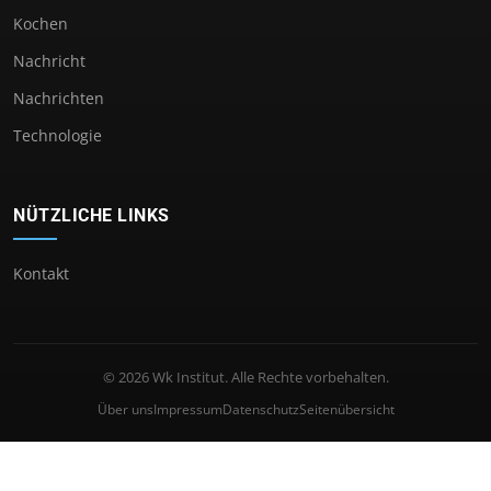
Kochen
Nachricht
Nachrichten
Technologie
NÜTZLICHE LINKS
Kontakt
© 2026 Wk Institut. Alle Rechte vorbehalten.
Über uns
Impressum
Datenschutz
Seitenübersicht