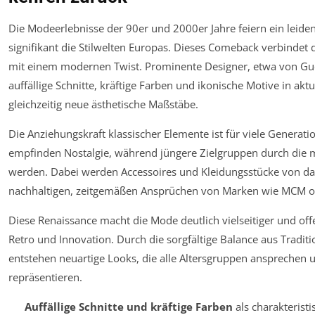
Die Modeerlebnisse der 90er und 2000er Jahre feiern ein leide
signifikant die Stilwelten Europas. Dieses Comeback verbinde
mit einem modernen Twist. Prominente Designer, etwa von Gucc
auffällige Schnitte, kräftige Farben und ikonische Motive in akt
gleichzeitig neue ästhetische Maßstäbe.
Die Anziehungskraft klassischer Elemente ist für viele Generat
empfinden Nostalgie, während jüngere Zielgruppen durch die 
werden. Dabei werden Accessoires und Kleidungsstücke von d
nachhaltigen, zeitgemäßen Ansprüchen von Marken wie MCM 
Diese Renaissance macht die Mode deutlich vielseitiger und off
Retro und Innovation. Durch die sorgfältige Balance aus Tradi
entstehen neuartige Looks, die alle Altersgruppen ansprechen un
repräsentieren.
Auffällige Schnitte und kräftige Farben
als charakterist