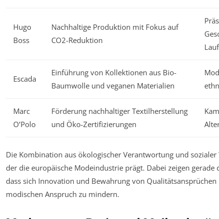
Präs
Hugo
Nachhaltige Produktion mit Fokus auf
Gesc
Boss
CO2-Reduktion
Lauf
Einführung von Kollektionen aus Bio-
Mod
Escada
Baumwolle und veganen Materialien
ethn
Marc
Förderung nachhaltiger Textilherstellung
Kamp
O’Polo
und Öko-Zertifizierungen
Alte
Die Kombination aus ökologischer Verantwortung und sozialer 
der die europäische Modeindustrie prägt. Dabei zeigen gerade d
dass sich Innovation und Bewahrung von Qualitätsansprüchen 
modischen Anspruch zu mindern.