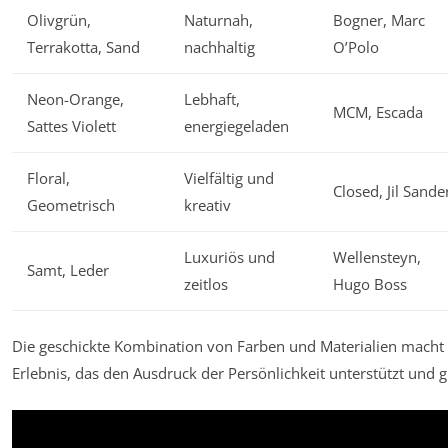
Olivgrün,
Naturnah,
Bogner, Marc
Terrakotta, Sand
nachhaltig
O’Polo
Neon-Orange,
Lebhaft,
MCM, Escada
Sattes Violett
energiegeladen
Floral,
Vielfältig und
Closed, Jil Sande
Geometrisch
kreativ
Luxuriös und
Wellensteyn,
Samt, Leder
zeitlos
Hugo Boss
Die geschickte Kombination von Farben und Materialien macht
Erlebnis, das den Ausdruck der Persönlichkeit unterstützt und gle