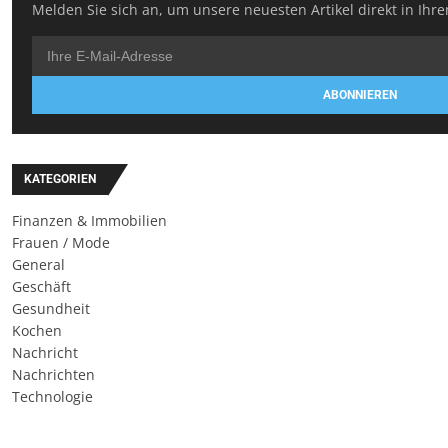
Melden Sie sich an, um unsere neuesten Artikel direkt in Ihre
ABONNIEREN
KATEGORIEN
Finanzen & Immobilien
Frauen / Mode
General
Geschäft
Gesundheit
Kochen
Nachricht
Nachrichten
Technologie