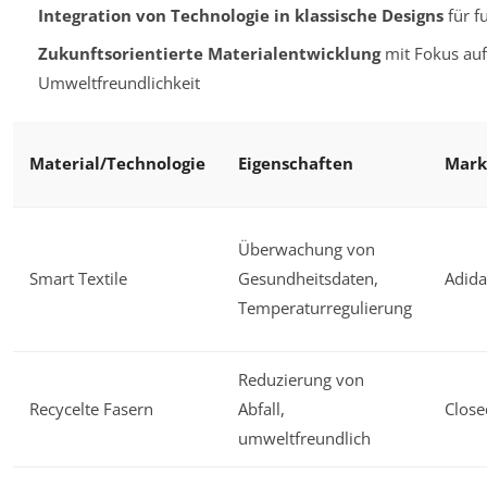
Integration von Technologie in klassische Designs
für f
Zukunftsorientierte Materialentwicklung
mit Fokus auf
Umweltfreundlichkeit
Material/Technologie
Eigenschaften
Mark
Überwachung von
Smart Textile
Gesundheitsdaten,
Adid
Temperaturregulierung
Reduzierung von
Recycelte Fasern
Abfall,
Close
umweltfreundlich