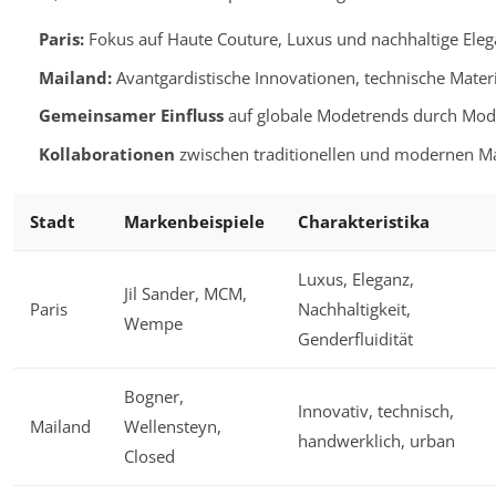
Paris:
Fokus auf Haute Couture, Luxus und nachhaltige Eleg
Mailand:
Avantgardistische Innovationen, technische Mate
Gemeinsamer Einfluss
auf globale Modetrends durch Mo
Kollaborationen
zwischen traditionellen und modernen Ma
Stadt
Markenbeispiele
Charakteristika
Luxus, Eleganz,
Jil Sander, MCM,
Paris
Nachhaltigkeit,
Wempe
Genderfluidität
Bogner,
Innovativ, technisch,
Mailand
Wellensteyn,
handwerklich, urban
Closed