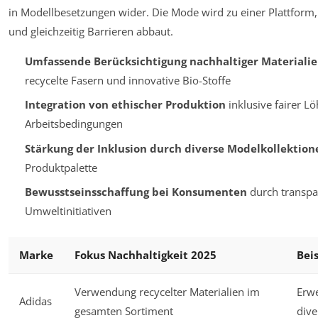
in Modellbesetzungen wider. Die Mode wird zu einer Plattform, di
und gleichzeitig Barrieren abbaut.
Umfassende Berücksichtigung nachhaltiger Materiali
recycelte Fasern und innovative Bio-Stoffe
Integration von ethischer Produktion
inklusive fairer L
Arbeitsbedingungen
Stärkung der Inklusion durch diverse Modelkollektion
Produktpalette
Bewusstseinsschaffung bei Konsumenten
durch transp
Umweltinitiativen
Marke
Fokus Nachhaltigkeit 2025
Bei
Verwendung recycelter Materialien im
Erw
Adidas
gesamten Sortiment
div