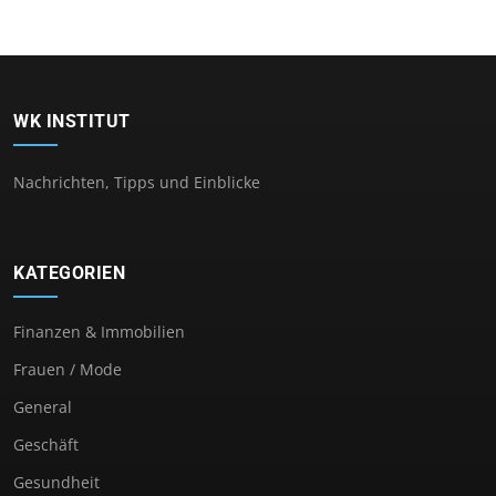
WK INSTITUT
Nachrichten, Tipps und Einblicke
KATEGORIEN
Finanzen & Immobilien
Frauen / Mode
General
Geschäft
Gesundheit