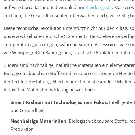
auf Funktionalität und Individualität im
Kleidungsstil
. Marken wi
Textilien, die Gesundheitsdaten überwachen und gleichzeitig h
Diese technische Revolution unterstützt nicht nur den Alltag, 
unverwechselbare modische Statements. Beispielsweise verfüg
Temperaturregulierungen, während smarte Accessoires wie sm
wie Wempe großen Raum geben, praktische Funktionen mit ein
Zudem sind nachhaltige, natürliche Materialien ein elementare
Biologisch abbaubare Stoffe und ressourcenschonende Herstellu
der textilen Gestaltung. Hierbei punkten insbesondere Marken 
innovative Materialentwicklung auszeichnen.
Smart Fashion mit technologischem Fokus:
Intelligente 
und Gesundheit
Nachhaltige Materialien:
Biologisch abbaubare Stoffe, r
Produktion