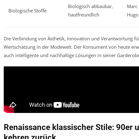
Biologisch abbaubar,
Marc 
Biologische Stoffe
hautfreundlich
Hugo
Die Verbindung von Ästhetik, Innovation und Verantwortung füh
Wertschätzung in der Modewelt. Der Konsument von heute erwa
auch intelligente und nachhaltige Lösungen in seiner Garderobe
Renaissance klassischer Stile: 90er
kehren zurück