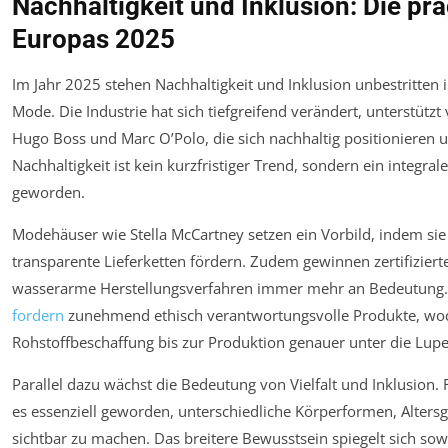
Nachhaltigkeit und Inklusion: Die p
Europas 2025
Im Jahr 2025 stehen Nachhaltigkeit und Inklusion unbestritten
Mode. Die Industrie hat sich tiefgreifend verändert, unterstüt
Hugo Boss und Marc O’Polo, die sich nachhaltig positioniere
Nachhaltigkeit ist kein kurzfristiger Trend, sondern ein integra
geworden.
Modehäuser wie Stella McCartney setzen ein Vorbild, indem sie
transparente Lieferketten fördern. Zudem gewinnen zertifiziert
wasserarme Herstellungsverfahren immer mehr an Bedeutung.
fordern
zunehmend ethisch verantwortungsvolle Produkte, wod
Rohstoffbeschaffung bis zur Produktion genauer unter die Lu
Parallel dazu wächst die Bedeutung von Vielfalt und Inklusion.
es essenziell geworden, unterschiedliche Körperformen, Alters
sichtbar zu machen. Das breitere Bewusstsein spiegelt sich s