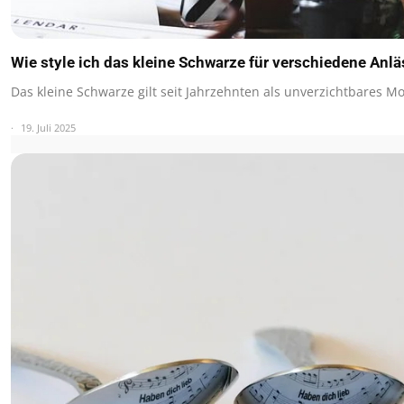
Wie style ich das kleine Schwarze für verschiedene Anl
Das kleine Schwarze gilt seit Jahrzehnten als unverzichtbares M
19. Juli 2025