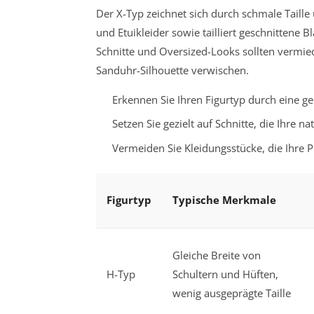
Der X-Typ zeichnet sich durch schmale Taille
und Etuikleider sowie tailliert geschnittene 
Schnitte und Oversized-Looks sollten vermie
Sanduhr-Silhouette verwischen.
Erkennen Sie Ihren Figurtyp durch eine g
Setzen Sie gezielt auf Schnitte, die Ihre
Vermeiden Sie Kleidungsstücke, die Ihre P
Figurtyp
Typische Merkmale
Gleiche Breite von
H-Typ
Schultern und Hüften,
wenig ausgeprägte Taille