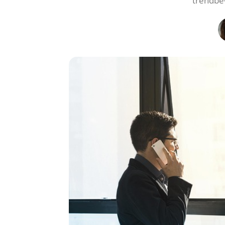
trendbe