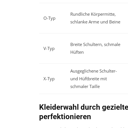
Rundliche Körpermitte,
O-Typ
schlanke Arme und Beine
Breite Schultern, schmale
V-Typ
Hüften
Ausgeglichene Schulter-
X-Typ
und Hüftbreite mit
schmaler Taille
Kleiderwahl durch gezielte
perfektionieren