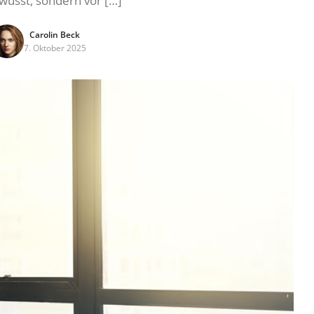
wusst, sondern vor […]
Carolin Beck
7. Oktober 2025