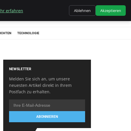
hr erfahren
Ablehnen
Akzeptieren
ICHTEN
TECHNOLOGIE
NEWSLETTER
Melden Sie sich an, um unsere
neuesten Artikel direkt in Ihrem
Postfach zu erhalten.
ABONNIEREN