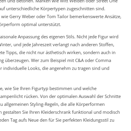
änzen und betonen. Marken wie Witt Weiden oder Street One
e auf unterschiedliche Körpertypen zugeschnitten sind.
n wie Gerry Weber oder Tom Tailor bemerkenswerte Ansätze,
rperform optimal unterstützt.
aisonale Anpassung des eigenen Stils. Nicht jede Figur wird
ter, und jede Jahreszeit verlangt nach anderen Stoffen,
e Tipps, die nicht nur ästhetisch wirken, sondern auch in
g überzeugen. Wer zum Beispiel mit C&A oder Comma
für individuelle Looks, die angenehm zu tragen sind und
e, wie Sie Ihren Figurtyp bestimmen und welche
Rampenlicht rücken. Von der optimalen Auswahl der Schnitte
u allgemeinen Styling-Regeln, die alle Körperformen
n gestalten Sie Ihren Kleiderschrank funktional und modisch
 jeden Tag aufs Neue den für Sie perfekten Kleidungsstil zu