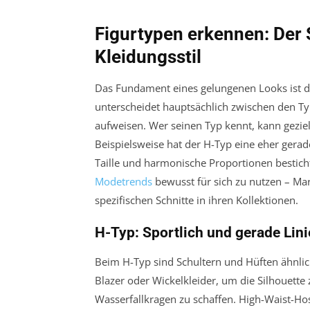
Figurtypen erkennen: Der 
Kleidungsstil
Das Fundament eines gelungenen Looks ist d
unterscheidet hauptsächlich zwischen den Typ
aufweisen. Wer seinen Typ kennt, kann geziel
Beispielsweise hat der H-Typ eine eher gera
Taille und harmonische Proportionen besticht.
Modetrends
bewusst für sich zu nutzen – Ma
spezifischen Schnitte in ihren Kollektionen.
H-Typ: Sportlich und gerade Lin
Beim H-Typ sind Schultern und Hüften ähnlich b
Blazer oder Wickelkleider, um die Silhouett
Wasserfallkragen zu schaffen. High-Waist-Ho