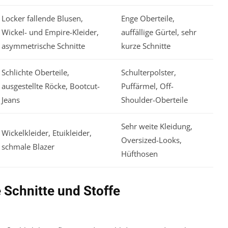
Locker fallende Blusen,
Enge Oberteile,
Wickel- und Empire-Kleider,
auffällige Gürtel, sehr
asymmetrische Schnitte
kurze Schnitte
Schlichte Oberteile,
Schulterpolster,
ausgestellte Röcke, Bootcut-
Puffärmel, Off-
Jeans
Shoulder-Oberteile
Sehr weite Kleidung,
Wickelkleider, Etuikleider,
Oversized-Looks,
schmale Blazer
Hüfthosen
 Schnitte und Stoffe