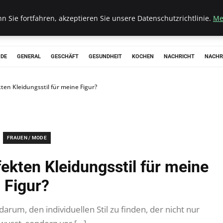
 Sie fortfahren, akzeptieren Sie unsere Datenschutzrichtlinie.
Me
ODE
GENERAL
GESCHÄFT
GESUNDHEIT
KOCHEN
NACHRICHT
NACHR
kten Kleidungsstil für meine Figur?
FRAUEN / MODE
fekten Kleidungsstil für meine
Figur?
darum, den individuellen Stil zu finden, der nicht nur