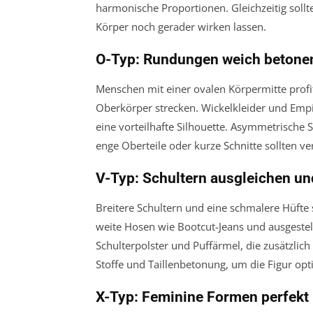
harmonische Proportionen. Gleichzeitig soll
Körper noch gerader wirken lassen.
O-Typ: Rundungen weich betone
Menschen mit einer ovalen Körpermitte profit
Oberkörper strecken. Wickelkleider und Emp
eine vorteilhafte Silhouette. Asymmetrische 
enge Oberteile oder kurze Schnitte sollten 
V-Typ: Schultern ausgleichen u
Breitere Schultern und eine schmalere Hüfte s
weite Hosen wie Bootcut-Jeans und ausgestel
Schulterpolster und Puffärmel, die zusätzlich
Stoffe und Taillenbetonung, um die Figur opt
X-Typ: Feminine Formen perfekt 