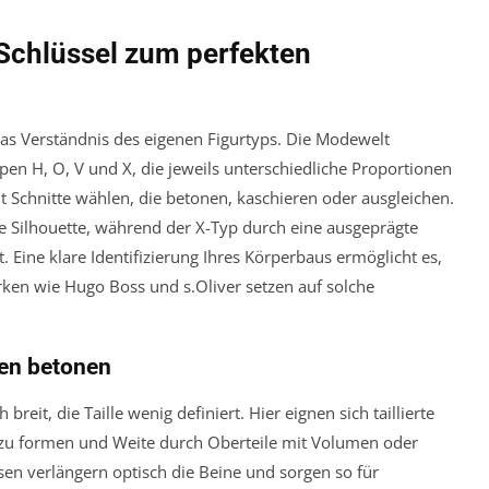
Schlüssel zum perfekten
as Verständnis des eigenen Figurtyps. Die Modewelt
en H, O, V und X, die jeweils unterschiedliche Proportionen
t Schnitte wählen, die betonen, kaschieren oder ausgleichen.
de Silhouette, während der X-Typ durch eine ausgeprägte
 Eine klare Identifizierung Ihres Körperbaus ermöglicht es,
rken wie Hugo Boss und s.Oliver setzen auf solche
ien betonen
reit, die Taille wenig definiert. Hier eignen sich taillierte
e zu formen und Weite durch Oberteile mit Volumen oder
sen verlängern optisch die Beine und sorgen so für