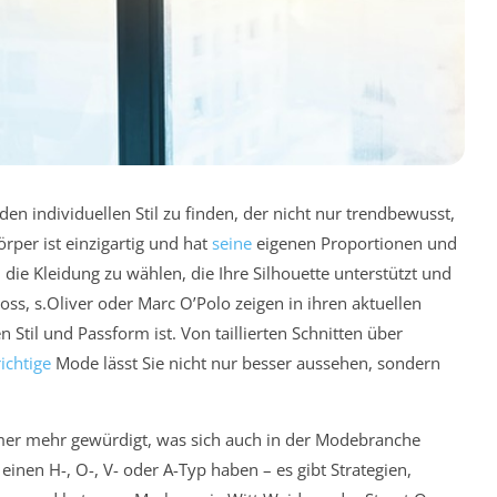
den individuellen Stil zu finden, der nicht nur trendbewusst,
örper ist einzigartig und hat
seine
eigenen Proportionen und
die Kleidung zu wählen, die Ihre Silhouette unterstützt und
s, s.Oliver oder Marc O’Polo zeigen in ihren aktuellen
 Stil und Passform ist. Von taillierten Schnitten über
richtige
Mode lässt Sie nicht nur besser aussehen, sondern
mmer mehr gewürdigt, was sich auch in der Modebranche
 einen H-, O-, V- oder A-Typ haben – es gibt Strategien,