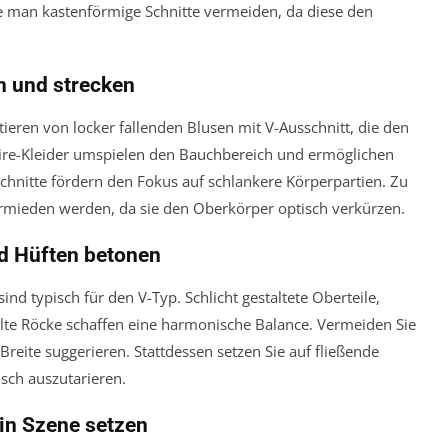
te man kastenförmige Schnitte vermeiden, da diese den
n und strecken
ieren von locker fallenden Blusen mit V-Ausschnitt, die den
ire-Kleider umspielen den Bauchbereich und ermöglichen
Schnitte fördern den Fokus auf schlankere Körperpartien. Zu
vermieden werden, da sie den Oberkörper optisch verkürzen.
nd Hüften betonen
ind typisch für den V-Typ. Schlicht gestaltete Oberteile,
lte Röcke schaffen eine harmonische Balance. Vermeiden Sie
 Breite suggerieren. Stattdessen setzen Sie auf fließende
isch auszutarieren.
in Szene setzen