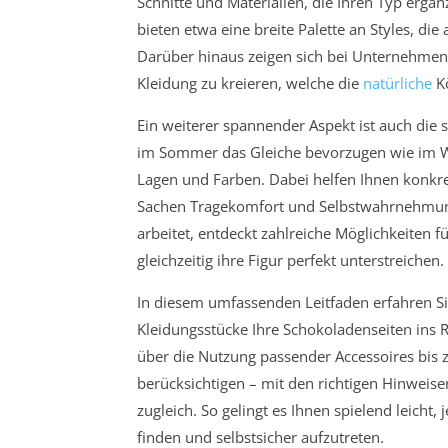
Schnitte und Materialien, die Ihren Typ erg
bieten etwa eine breite Palette an Styles, di
Darüber hinaus zeigen sich bei Unternehme
Kleidung zu kreieren, welche die
natürliche
Kö
Ein weiterer spannender Aspekt ist auch die s
im Sommer das Gleiche bevorzugen wie im Win
Lagen und Farben. Dabei helfen Ihnen konkret
Sachen Tragekomfort und Selbstwahrnehmun
arbeitet, entdeckt zahlreiche Möglichkeiten 
gleichzeitig ihre Figur perfekt unterstreichen.
In diesem umfassenden Leitfaden erfahren Si
Kleidungsstücke Ihre Schokoladenseiten ins 
über die Nutzung passender Accessoires bis z
berücksichtigen – mit den richtigen Hinweise
zugleich. So gelingt es Ihnen spielend leicht,
finden und selbstsicher aufzutreten.