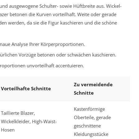
 und ausgewogene Schulter- sowie Hüftbreite aus. Wickel-
Blazer betonen die Kurven vorteilhaft. Weite oder gerade
den werden, da sie die Figur kaschieren und die schöne
enaue Analyse Ihrer Körperproportionen.
 natürlichen Vorzüge betonen oder schwächen kaschieren.
roportionen unvorteilhaft accentuieren.
Zu vermeidende
Vorteilhafte Schnitte
Schnitte
Kastenförmige
Taillierte Blazer,
Oberteile, gerade
Wickelkleider, High-Waist-
geschnittene
Hosen
Kleidungsstücke