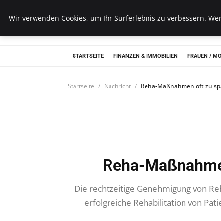
Wk Institut
Wir verwenden Cookies, um Ihr Surferlebnis zu verbessern. Wenn
STARTSEITE
FINANZEN & IMMOBILIEN
FRAUEN / M
Startseite
Nachricht
Reha-Maßnahmen oft zu sp
Reha-Maßnahmen
Die rechtzeitige Genehmigung von Re
erfolgreiche Rehabilitation von Pat