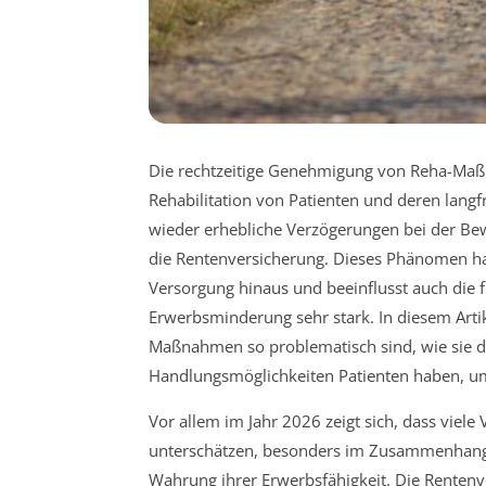
Die rechtzeitige Genehmigung von Reha-Maßna
Rehabilitation von Patienten und deren langf
wieder erhebliche Verzögerungen bei der B
die Rentenversicherung. Dieses Phänomen ha
Versorgung hinaus und beeinflusst auch die f
Erwerbsminderung sehr stark. In diesem Artike
Maßnahmen so problematisch sind, wie sie d
Handlungsmöglichkeiten Patienten haben, um
Vor allem im Jahr 2026 zeigt sich, dass viele
unterschätzen, besonders im Zusammenhang m
Wahrung ihrer Erwerbsfähigkeit. Die Rentenv