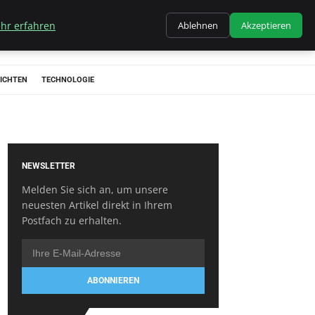
hr erfahren
Ablehnen
Akzeptieren
ICHTEN
TECHNOLOGIE
NEWSLETTER
Melden Sie sich an, um unsere
neuesten Artikel direkt in Ihrem
Postfach zu erhalten.
ABONNIEREN