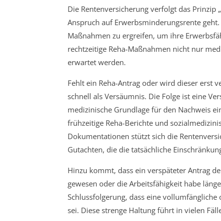
Die Rentenversicherung verfolgt das Prinzip
Anspruch auf Erwerbsminderungsrente geht. V
Maßnahmen zu ergreifen, um ihre Erwerbsfähig
rechtzeitige Reha-Maßnahmen nicht nur medi
erwartet werden.
Fehlt ein Reha-Antrag oder wird dieser erst v
schnell als Versäumnis. Die Folge ist eine Ve
medizinische Grundlage für den Nachweis ei
frühzeitige Reha-Berichte und sozialmedizini
Dokumentationen stützt sich die Rentenvers
Gutachten, die die tatsächliche Einschränkun
Hinzu kommt, dass ein verspäteter Antrag d
gewesen oder die Arbeitsfähigkeit habe länge
Schlussfolgerung, dass eine vollumfängliche 
sei. Diese strenge Haltung führt in vielen F