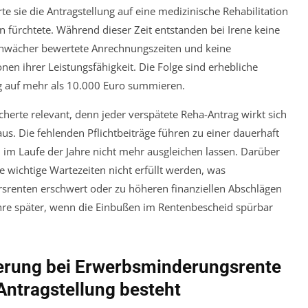
e sie die Antragstellung auf eine medizinische Rehabilitation
n fürchtete. Während dieser Zeit entstanden bei Irene keine
 schwächer bewertete Anrechnungszeiten und keine
 ihrer Leistungsfähigkeit. Die Folge sind erhebliche
eg auf mehr als 10.000 Euro summieren.
herte relevant, denn jeder verspätete Reha-Antrag wirkt sich
aus. Die fehlenden Pflichtbeiträge führen zu einer dauerhaft
 im Laufe der Jahre nicht mehr ausgleichen lassen. Darüber
 wichtige Wartezeiten nicht erfüllt werden, was
rsrenten erschwert oder zu höheren finanziellen Abschlägen
Jahre später, wenn die Einbußen im Rentenbescheid spürbar
erung bei Erwerbsminderungsrente
Antragstellung besteht