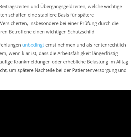
Beitragszeiten und Übergangsgeldzeiten, welche wichtige
en schaffen eine stabilere Basis für spätere
Versicherten, insbesondere bei einer Prüfung durch die
ren Betroffene einen wichtigen Schutzschild.
pfehlungen
unbedingt
ernst nehmen und als rentenrechtlich
lem, wenn klar ist, dass die Arbeitsfähigkeit längerfristig
häufige Krankmeldungen oder erhebliche Belastung im Alltag
flicht, um spätere Nachteile bei der Patientenversorgung und
.