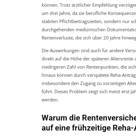
können. Trotz ärztlicher Empfehlung verzögert
um drei Jahre, da sie berufliche Konsequenze
stabilen Pflichtbeitragszeiten, sondern nur
durchgehenden medizinischen Dokumentationen
Rentenverluste, die sich über 20 Jahre hinw
Die Auswirkungen sind auch für andere Versic
direkt auf die Höhe der späteren Altersrente 
niedrigeren Zahl von Rentenpunkten, die sich
hinaus können durch verspätete Reha-Anträge
insbesondere den Zugang zu vorzeitigen Alte
führt. Dieses Problem zeigt sich meist erst 
werden.
Warum die Rentenversich
auf eine frühzeitige Reha-