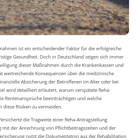
hmen ist ein entscheidender Faktor für die erfolgreiche
ristige Gesundheit. Doch in Deutschland zeigen sich immer
ewilligung dieser Maßnahmen durch die Krankenkassen und
t weitreichende Konsequenzen über die medizinische
inanzielle Absicherung der Betroffenen im Alter oder bei
l wird detailliert erläutert, warum verspätete Reha-
ie Rentenansprüche beeinträchtigen und welche
 diese Risiken zu vermeiden.
 Versicherte die Tragweite einer Reha-Antragstellung
it der Anrechnung von Pflichtbeitragszeiten und der
ersicherung nutzt die Dokumentation aus der Rehabilitation