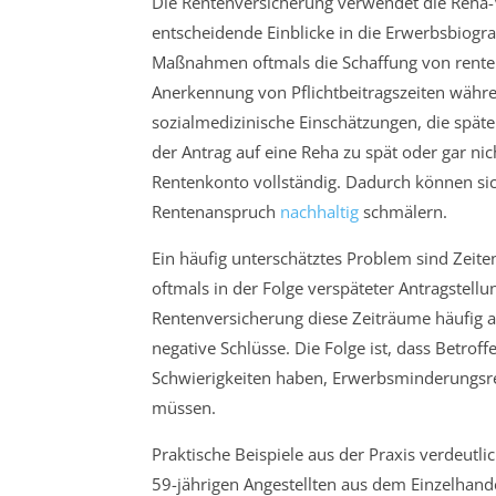
Die Rentenversicherung verwendet die Reha-V
entscheidende Einblicke in die Erwerbsbiogra
Maßnahmen oftmals die Schaffung von rentenr
Anerkennung von Pflichtbeitragszeiten währ
sozialmedizinische Einschätzungen, die spä
der Antrag auf eine Reha zu spät oder gar nic
Rentenkonto vollständig. Dadurch können sic
Rentenanspruch
nachhaltig
schmälern.
Ein häufig unterschätztes Problem sind Zeite
oftmals in der Folge verspäteter Antragstellu
Rentenversicherung diese Zeiträume häufig a
negative Schlüsse. Die Folge ist, dass Betrof
Schwierigkeiten haben, Erwerbsminderungsr
müssen.
Praktische Beispiele aus der Praxis verdeutlic
59-jährigen Angestellten aus dem Einzelhand