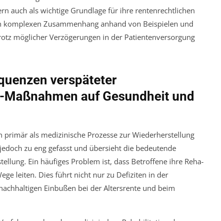
n auch als wichtige Grundlage für ihre rentenrechtlichen
sen komplexen Zusammenhang anhand von Beispielen und
e trotz möglicher Verzögerungen in der Patientenversorgung
quenzen verspäteter
-Maßnahmen auf Gesundheit und
 primär als medizinische Prozesse zur Wiederherstellung
 jedoch zu eng gefasst und übersieht die bedeutende
ellung. Ein häufiges Problem ist, dass Betroffene ihre Reha-
ege leiten. Dies führt nicht nur zu Defiziten in der
nachhaltigen Einbußen bei der Altersrente und beim