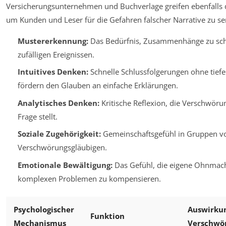
Versicherungsunternehmen und Buchverlage greifen ebenfalls 
um Kunden und Leser für die Gefahren falscher Narrative zu sen
Mustererkennung:
Das Bedürfnis, Zusammenhänge zu scha
zufälligen Ereignissen.
Intuitives Denken:
Schnelle Schlussfolgerungen ohne tief
fördern den Glauben an einfache Erklärungen.
Analytisches Denken:
Kritische Reflexion, die Verschwöru
Frage stellt.
Soziale Zugehörigkeit:
Gemeinschaftsgefühl in Gruppen v
Verschwörungsgläubigen.
Emotionale Bewältigung:
Das Gefühl, die eigene Ohnmac
komplexen Problemen zu kompensieren.
Psychologischer
Auswirkun
Funktion
Mechanismus
Verschwö