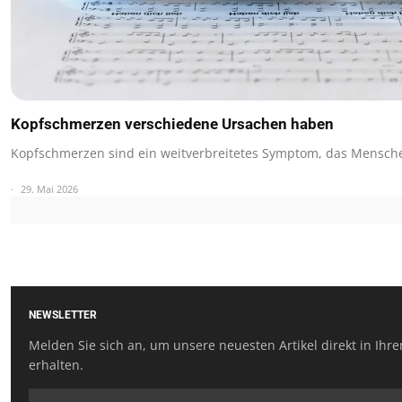
Kopfschmerzen verschiedene Ursachen haben
Kopfschmerzen sind ein weitverbreitetes Symptom, das Mensche
29. Mai 2026
NEWSLETTER
Melden Sie sich an, um unsere neuesten Artikel direkt in Ihr
erhalten.