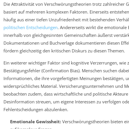
Die Attraktivität von Verschwörungstheorien trotz zahlreicher
basiert auf mehreren komplexen Faktoren. Einerseits entstehen
häufig aus einer tiefen Unzufriedenheit mit bestehenden Verhä
politischen Entscheidungen
. Andererseits wirkt die emotionale
innerhalb von gleichgesinnten Gemeinschaften äußerst verstär
Dokumentationen und Buchverlage dokumentieren diesen Effe
fördern gleichzeitig den kritischen Diskurs zu diesen Themen.
Ein weiterer wichtiger Faktor sind kognitive Verzerrungen, wie 
Bestätigungsfehler (Confirmation Bias). Menschen suchen dabe
Informationen, die ihre vorgefertigten Meinungen bestätigen, u
widersprüchliches Material. Versicherungsunternehmen und 
beobachten zudem, dass wirtschaftliche und politische Akteure 
Desinformation streuen, um eigene Interessen zu verfolgen od
Fehlentscheidungen abzulenken.
Emotionale Gewissheit:
Verschwörungstheorien bieten ei