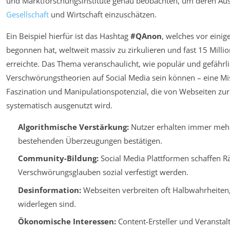
und Marktforschungsinstitute genau beobachten, um deren Au
Gesellschaft
und Wirtschaft einzuschätzen.
Ein Beispiel hierfür ist das Hashtag
#QAnon
, welches vor einig
begonnen hat, weltweit massiv zu zirkulieren und fast 15 Milli
erreichte. Das Thema veranschaulicht, wie populär und gefährl
Verschwörungstheorien auf Social Media sein können – eine M
Faszination und Manipulationspotenzial, die von Webseiten zu
systematisch ausgenutzt wird.
Algorithmische Verstärkung:
Nutzer erhalten immer mehr 
bestehenden Überzeugungen bestätigen.
Community-Bildung:
Social Media Plattformen schaffen R
Verschwörungsglauben sozial verfestigt werden.
Desinformation:
Webseiten verbreiten oft Halbwahrheiten,
widerlegen sind.
Ökonomische Interessen:
Content-Ersteller und Veransta