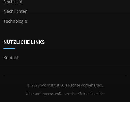
Nachricht
Nachrichten
Technologie
NÜTZLICHE LINKS
Kontakt
© 2026 Wk Institut. Alle Rechte vorbehalten.
Über uns
Impressum
Datenschutz
Seitenübersicht