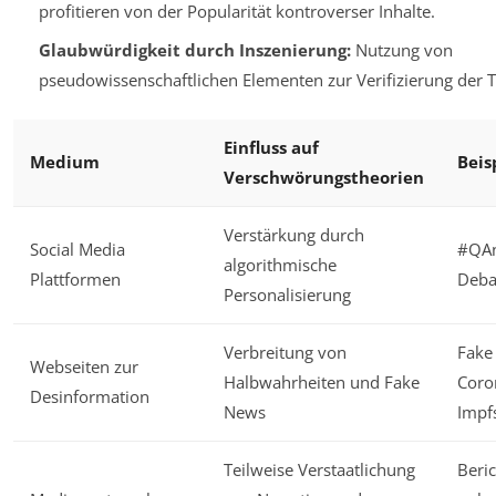
profitieren von der Popularität kontroverser Inhalte.
Glaubwürdigkeit durch Inszenierung:
Nutzung von
pseudowissenschaftlichen Elementen zur Verifizierung der T
Einfluss auf
Medium
Beis
Verschwörungstheorien
Verstärkung durch
Social Media
#QAn
algorithmische
Plattformen
Deba
Personalisierung
Verbreitung von
Fake
Webseiten zur
Halbwahrheiten und Fake
Coro
Desinformation
News
Impf
Teilweise Verstaatlichung
Beric