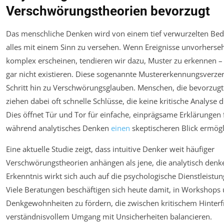
Verschwörungstheorien bevorzugt
Das menschliche Denken wird von einem tief verwurzelten Bedü
alles mit einem Sinn zu versehen. Wenn Ereignisse unvorherse
komplex erscheinen, tendieren wir dazu, Muster zu erkennen –
gar nicht existieren. Diese sogenannte Mustererkennungsverzerr
Schritt hin zu Verschwörungsglauben. Menschen, die bevorzugt 
ziehen dabei oft schnelle Schlüsse, die keine kritische Analyse
Dies öffnet Tür und Tor für einfache, einprägsame Erklärungen f
während analytisches Denken
einen
skeptischeren Blick ermögl
Eine aktuelle Studie zeigt, dass intuitive Denker weit häufiger
Verschwörungstheorien anhängen als jene, die analytisch denk
Erkenntnis wirkt sich auch auf die psychologische Dienstleistu
Viele Beratungen beschäftigen sich heute damit, in Workshop
Denkgewohnheiten zu fördern, die zwischen kritischem Hinter
verständnisvollem Umgang mit Unsicherheiten balancieren.