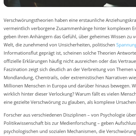
Verschwörungstheorien haben eine erstaunliche Anziehungskraft
vermeintlich verborgene Zusammenhänge hinter komplexen Er
geben ihren Anhängern das Gefühl, über geheimes Wissen zu ve
Welt, die zunehmend von Unsicherheiten, politischen
Spannun
Informationsflut geprägt ist, scheinen solche Theorien Antworte
offizielle Erklärungen häufig nicht ausreichen oder das Vertraue
Faszination zeigt sich deutlich an der Verbreitung von Themen 
Mondlandung, Chemtrails, oder extremistischen Narrativen wi
Millionen Menschen in Europa und darüber hinaus bewegen. Wa
wirklich hinter dieser Verlockung? Warum fällt es vielen Mensch
eine gezielte Verschwörung zu glauben, als komplexe Ursach
Forscher aus verschiedenen Disziplinen – von Psychologie über
Politikwissenschaft bis zur Medienforschung – geben Aufschlus
psychologischen und sozialen Mechanismen, die Verschwörung