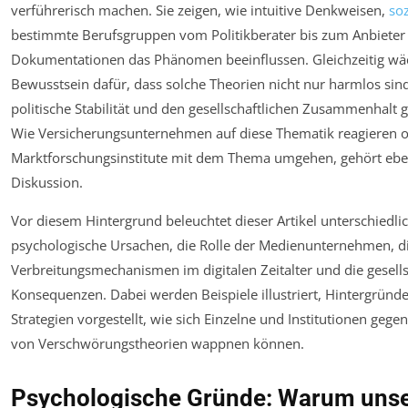
verführerisch machen. Sie zeigen, wie intuitive Denkweisen,
so
bestimmte Berufsgruppen vom Politikberater bis zum Anbieter
Dokumentationen das Phänomen beeinflussen. Gleichzeitig wä
Bewusstsein dafür, dass solche Theorien nicht nur harmlos sin
politische Stabilität und den gesellschaftlichen Zusammenhalt
Wie Versicherungsunternehmen auf diese Thematik reagieren 
Marktforschungsinstitute mit dem Thema umgehen, gehört ebenf
Diskussion.
Vor diesem Hintergrund beleuchtet dieser Artikel unterschiedlic
psychologische Ursachen, die Rolle der Medienunternehmen, d
Verbreitungsmechanismen im digitalen Zeitalter und die gesells
Konsequenzen. Dabei werden Beispiele illustriert, Hintergründe
Strategien vorgestellt, wie sich Einzelne und Institutionen gege
von Verschwörungstheorien wappnen können.
Psychologische Gründe: Warum unse