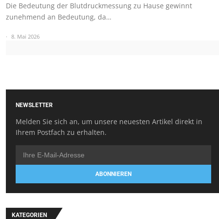
Die Bedeutung der Blutdruckmessung zu Hause gewinnt
zunehmend an Bedeutung, da…
8. Mai 2026
NEWSLETTER
Melden Sie sich an, um unsere neuesten Artikel direkt in
Ihrem Postfach zu erhalten.
ABONNIEREN
KATEGORIEN