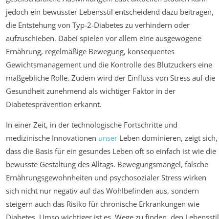
jedoch ein bewusster Lebensstil entscheidend dazu beitragen,
die Entstehung von Typ-2-Diabetes zu verhindern oder
aufzuschieben. Dabei spielen vor allem eine ausgewogene
Ernährung, regelmäßige Bewegung, konsequentes
Gewichtsmanagement und die Kontrolle des Blutzuckers eine
maßgebliche Rolle. Zudem wird der Einfluss von Stress auf die
Gesundheit zunehmend als wichtiger Faktor in der
Diabetesprävention erkannt.
In einer Zeit, in der technologische Fortschritte und
medizinische Innovationen
unser
Leben dominieren, zeigt sich,
dass die Basis für ein gesundes Leben oft so einfach ist wie die
bewusste Gestaltung des Alltags. Bewegungsmangel, falsche
Ernährungsgewohnheiten und psychosozialer Stress wirken
sich nicht nur negativ auf das Wohlbefinden aus, sondern
steigern auch das Risiko für chronische Erkrankungen wie
Diabetes. Umso wichtiger ist es, Wege zu finden, den Lebensstil