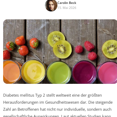
Carolin Beck
15. Mai 2026
Diabetes mellitus Typ 2 stellt weltweit eine der größten
Herausforderungen im Gesundheitswesen dar. Die steigende
Zahl an Betroffenen hat nicht nur individuelle, sondern auch
gesellschaftliche Auswirkungen. Laut aktuellen Studien kann