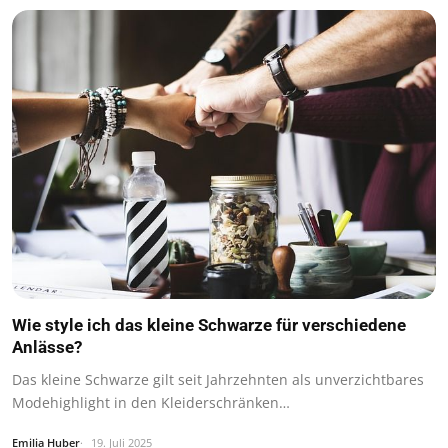
Wie style ich das kleine Schwarze für verschiedene
Anlässe?
Das kleine Schwarze gilt seit Jahrzehnten als unverzichtbares
Modehighlight in den Kleiderschränken…
Emilia Huber
19. Juli 2025