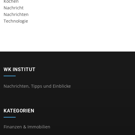
Kochen
Nachricht
Nachrichten
Technologie
WK INSTITUT
Nachrichten, Tipps und Einblicke
KATEGORIEN
Finanzen & Immobilien