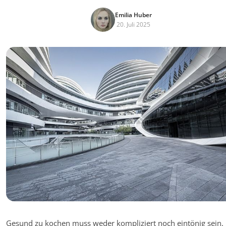
Emilia Huber
20. Juli 2025
Gesund zu kochen muss weder kompliziert noch eintönig sein.