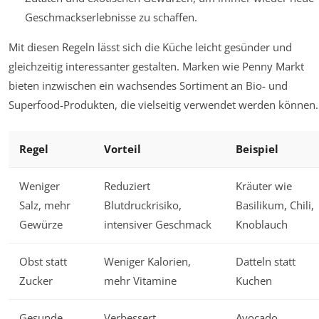
Geschmackserlebnisse zu schaffen.
Mit diesen Regeln lässt sich die Küche leicht gesünder und
gleichzeitig interessanter gestalten. Marken wie Penny Markt
bieten inzwischen ein wachsendes Sortiment an Bio- und
Superfood-Produkten, die vielseitig verwendet werden können.
Regel
Vorteil
Beispiel
Weniger
Reduziert
Kräuter wie
Salz, mehr
Blutdruckrisiko,
Basilikum, Chili,
Gewürze
intensiver Geschmack
Knoblauch
Obst statt
Weniger Kalorien,
Datteln statt
Zucker
mehr Vitamine
Kuchen
Gesunde
Verbessert
Avocado,