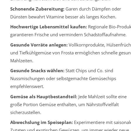
Schonende Zubereitung:
Garen durch Dämpfen oder
Dünsten bewahrt Vitamine besser als langes Kochen.
Hochwertige Lebensmittel kaufen:
Regionale Bio-Produk
garantieren Frische und vermindern Schadstoffaufnahme.
Gesunde Vorräte anlegen:
Vollkornprodukte, Hülsenfrüch
und Tiefkühlgemüse von Frosta ermöglichen schnelle gesu
Mahlzeiten.
Gesunde Snacks wählen:
Statt Chips und Co. sind
Nussmischungen oder selbstgemachte Gemüsechips
empfehlenswert.
Gemüse als Hauptbestandteil:
Jede Mahlzeit sollte eine
große Portion Gemüse enthalten, um Nährstoffvielfalt
sicherzustellen.
Abwechslung im Speiseplan:
Experimentiere mit saisonal
Zutaten und exotischen Gewürzen, um immer wieder neue