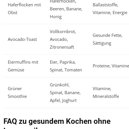
Haferflocken,
Haferflocken mit
Ballaststoffe,
Beeren, Banane,
Obst
Vitamine, Energie
Honig
Vollkornbrot,
Gesunde Fette,
Avocado-Toast
Avocado,
Sättigung
Zitronensaft
Eiermuffins mit
Eier, Paprika,
Proteine, Vitamin
Gemüse
Spinat, Tomaten
Grünkohl,
Grüner
Vitamine,
Spinat, Banane,
Smoothie
Mineralstoffe
Apfel, Joghurt
FAQ zu gesundem Kochen ohne