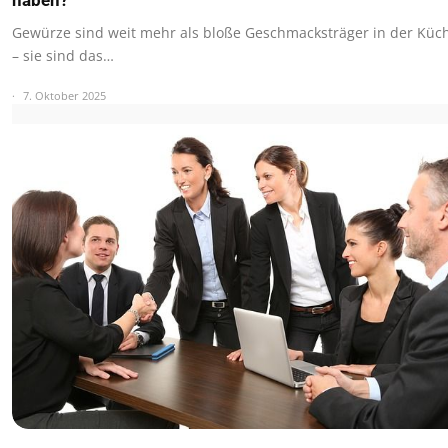
haben?
Gewürze sind weit mehr als bloße Geschmacksträger in der Küc
– sie sind das…
7. Oktober 2025