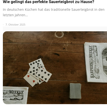
Wie gelingt das perfekte Sauerteigbrot zu Hause?
In deutschen Küchen hat das traditionelle Sauerteigbrot in den
letzten Jahren…
7. Oktober 2025