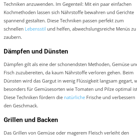
Techniken anzuwenden. Im Gegenteil: Mit ein paar einfachen
Kochmethoden lassen sich Nährstoffe bewahren und Gerichte
spannend gestalten. Diese Techniken passen perfekt zum
schnellen
Lebensstil
und helfen, abwechslungsreiche Menüs zu
zaubern.
Dämpfen und Dünsten
Dämpfen gilt als eine der schonendsten Methoden, Gemüse un
Fisch zuzubereiten, da kaum Nährstoffe verloren gehen. Beim
Dünsten wird das Gargut in wenig Flüssigkeit langsam gegart, 
besonders für Gemüsesorten wie Tomaten und Pilze optimal ist
Diese Techniken fördern die
natürliche
Frische und verbessern
den Geschmack.
Grillen und Backen
Das Grillen von Gemüse oder magerem Fleisch verleiht den