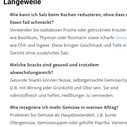
Langeweile
Wie kann ich Salz beim Kochen reduzieren, ohne dass 
Essen fad schmeckt?
Verwenden Sie stattdessen frische oder getrocknete Kräuter
wie Basilikum, Thymian oder Rosmarin sowie scharfe
Gewü
wie Chili und Ingwer. Diese bringen Geschmack und Tiefe in
Gericht ohne zusätzliches Salz.
Welche Snacks sind gesund und trotzdem
abwechslungsreich?
Gesunde Snacks können Nüsse, selbstgemachte Gemüsechi
(z.B. mit Wirsing oder Grünkohl) und Obst sein. Sie sind
nährstoffreich und helfen, Heißhunger zu vermeiden.
Wie integriere ich mehr Gemüse in meinen Alltag?
Probieren Sie Gemüse als Hauptbestandteil, z.B. bunte
Ofengemüse, Gemüsesuppen oder gefüllte Paprika. Variier