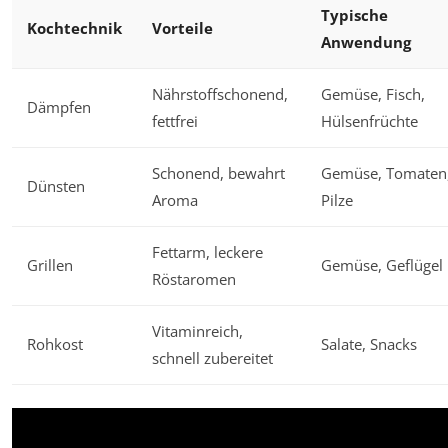
Typische
Kochtechnik
Vorteile
Anwendung
Nährstoffschonend,
Gemüse, Fisch,
Dämpfen
fettfrei
Hülsenfrüchte
Schonend, bewahrt
Gemüse, Tomaten
Dünsten
Aroma
Pilze
Fettarm, leckere
Grillen
Gemüse, Geflügel
Röstaromen
Vitaminreich,
Rohkost
Salate, Snacks
schnell zubereitet