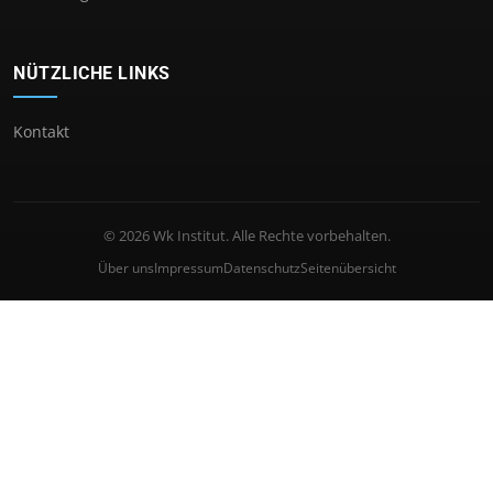
NÜTZLICHE LINKS
Kontakt
© 2026 Wk Institut. Alle Rechte vorbehalten.
Über uns
Impressum
Datenschutz
Seitenübersicht