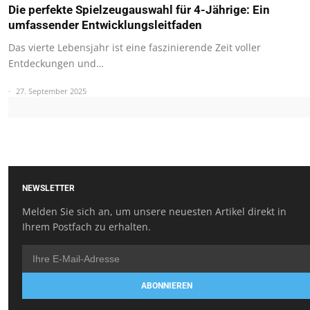
Die perfekte Spielzeugauswahl für 4-Jährige: Ein
umfassender Entwicklungsleitfaden
Das vierte Lebensjahr ist eine faszinierende Zeit voller
Entdeckungen und…
27. September 2025
NEWSLETTER
Melden Sie sich an, um unsere neuesten Artikel direkt in
Ihrem Postfach zu erhalten.
ABONNIEREN