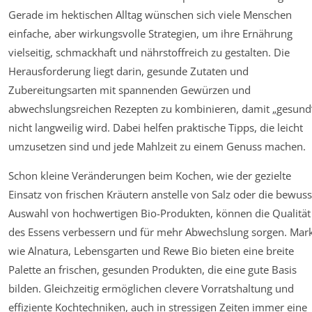
Gerade im hektischen Alltag wünschen sich viele Menschen
einfache, aber wirkungsvolle Strategien, um ihre Ernährung
vielseitig, schmackhaft und nährstoffreich zu gestalten. Die
Herausforderung liegt darin, gesunde Zutaten und
Zubereitungsarten mit spannenden Gewürzen und
abwechslungsreichen Rezepten zu kombinieren, damit „gesund
nicht langweilig wird. Dabei helfen praktische Tipps, die leicht
umzusetzen sind und jede Mahlzeit zu einem Genuss machen.
Schon kleine Veränderungen beim Kochen, wie der gezielte
Einsatz von frischen Kräutern anstelle von Salz oder die bewuss
Auswahl von hochwertigen Bio-Produkten, können die Qualität
des Essens verbessern und für mehr Abwechslung sorgen. Mar
wie Alnatura, Lebensgarten und Rewe Bio bieten eine breite
Palette an frischen, gesunden Produkten, die eine gute Basis
bilden. Gleichzeitig ermöglichen clevere Vorratshaltung und
effiziente Kochtechniken, auch in stressigen Zeiten immer eine