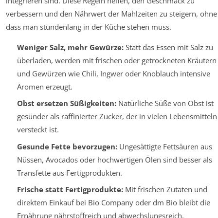
integrieren sind. Diese Regeln helfen, den Geschmack zu
verbessern und den Nährwert der Mahlzeiten zu steigern, ohne
dass man stundenlang in der Küche stehen muss.
Weniger Salz, mehr Gewürze:
Statt das Essen mit Salz zu
überladen, werden mit frischen oder getrockneten Kräutern
und Gewürzen wie Chili, Ingwer oder Knoblauch intensive
Aromen erzeugt.
Obst ersetzen Süßigkeiten:
Natürliche Süße von Obst ist
gesünder als raffinierter Zucker, der in vielen Lebensmitteln
versteckt ist.
Gesunde Fette bevorzugen:
Ungesättigte Fettsäuren aus
Nüssen, Avocados oder hochwertigen Ölen sind besser als
Transfette aus Fertigprodukten.
Frische statt Fertigprodukte:
Mit frischen Zutaten und
direktem Einkauf bei Bio Company oder dm Bio bleibt die
Ernährung nährstoffreich und abwechslungsreich.