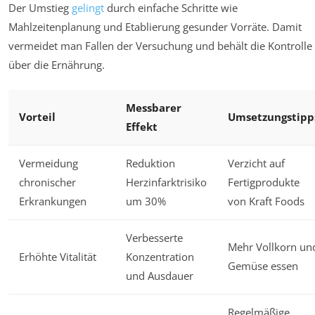
Der Umstieg
gelingt
durch einfache Schritte wie
Mahlzeitenplanung und Etablierung gesunder Vorräte. Damit
vermeidet man Fallen der Versuchung und behält die Kontrolle
über die Ernährung.
Messbarer
Vorteil
Umsetzungstipp
Effekt
Vermeidung
Reduktion
Verzicht auf
chronischer
Herzinfarktrisiko
Fertigprodukte
Erkrankungen
um 30%
von Kraft Foods
Verbesserte
Mehr Vollkorn un
Erhöhte Vitalität
Konzentration
Gemüse essen
und Ausdauer
Regelmäßige