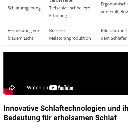
Verbesserter
Ergonomische
Schlafumgebung
Tiefschlaf, schnellere
von Froli, Rö
Erholung
Vermeidung von
Bessere
Bildschirme 1
blauem Licht
Melatoninproduktion
dem Schlafen
Innovative Schlaftechnologien und i
Bedeutung für erholsamen Schlaf