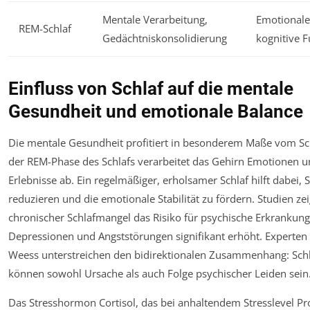
Mentale Verarbeitung,
Emotionale 
REM-Schlaf
Gedächtniskonsolidierung
kognitive 
Einfluss von Schlaf auf die mentale
Gesundheit und emotionale Balance
Die mentale Gesundheit profitiert in besonderem Maße vom Sc
der REM-Phase des Schlafs verarbeitet das Gehirn Emotionen u
Erlebnisse ab. Ein regelmäßiger, erholsamer Schlaf hilft dabei, S
reduzieren und die emotionale Stabilität zu fördern. Studien ze
chronischer Schlafmangel das Risiko für psychische Erkrankun
Depressionen und Angststörungen signifikant erhöht. Experten
Weess unterstreichen den bidirektionalen Zusammenhang: Sch
können sowohl Ursache als auch Folge psychischer Leiden sein
Das Stresshormon Cortisol, das bei anhaltendem Stresslevel P