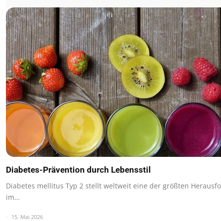
Diabetes-Prävention durch Lebensstil
Diabetes mellitus Typ 2 stellt weltweit eine der größten Heraus
im…
15. Mai 2026