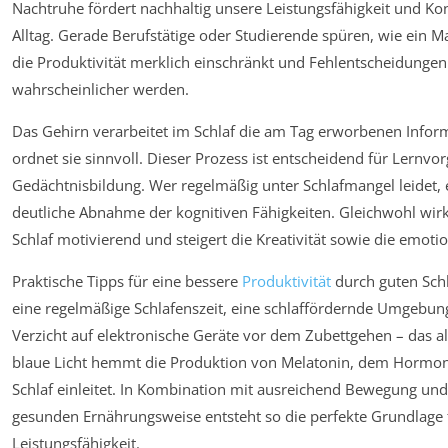
Nachtruhe fördert nachhaltig unsere Leistungsfähigkeit und Ko
Alltag. Gerade Berufstätige oder Studierende spüren, wie ein M
die Produktivität merklich einschränkt und Fehlentscheidungen
wahrscheinlicher werden.
Das Gehirn verarbeitet im Schlaf die am Tag erworbenen Info
ordnet sie sinnvoll. Dieser Prozess ist entscheidend für Lernvo
Gedächtnisbildung. Wer regelmäßig unter Schlafmangel leidet, e
deutliche Abnahme der kognitiven Fähigkeiten. Gleichwohl wirk
Schlaf motivierend und steigert die Kreativität sowie die emotio
Praktische Tipps für eine bessere
Produktivität
durch guten Schl
eine regelmäßige Schlafenszeit, eine schlaffördernde Umgebu
Verzicht auf elektronische Geräte vor dem Zubettgehen – das a
blaue Licht hemmt die Produktion von Melatonin, dem Hormon
Schlaf einleitet. In Kombination mit ausreichend Bewegung und
gesunden Ernährungsweise entsteht so die perfekte Grundlage
Leistungsfähigkeit.