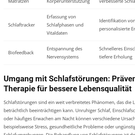
Matratzen
Körperunterstützung
verbesserte Schla
Erfassung von
Identifikation vo
Schlaftracker
Schlafphasen und
personalisierte 
Vitaldaten
Entspannung des
Schnelleres Einsc
Biofeedback
Nervensystems
tiefere Erholung
Umgang mit Schlafstörungen: Präve
Therapie für bessere Lebensqualität
Schlafstörungen sind ein weit verbreitetes Phänomen, das die 
beträchtlich beeinträchtigen kann. Unruhiger Schlaf, Einschlafs
oder häufiges Erwachen am Nacht können verschiedene Ursac
beispielsweise Stress, gesundheitliche Probleme oder ungünsti
Schlafumgebungen. Die Behandlung von Schlafstörungen ist de