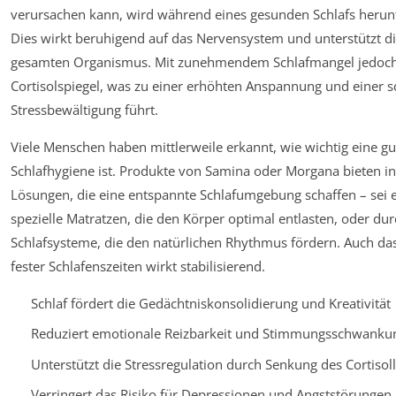
verursachen kann, wird während eines gesunden Schlafs herunt
Dies wirkt beruhigend auf das Nervensystem und unterstützt d
gesamten Organismus. Mit zunehmendem Schlafmangel jedoch 
Cortisolspiegel, was zu einer erhöhten Anspannung und einer s
Stressbewältigung führt.
Viele Menschen haben mittlerweile erkannt, wie wichtig eine gu
Schlafhygiene ist. Produkte von Samina oder Morgana bieten i
Lösungen, die eine entspannte Schlafumgebung schaffen – sei 
spezielle Matratzen, die den Körper optimal entlasten, oder du
Schlafsysteme, die den natürlichen Rhythmus fördern. Auch da
fester Schlafenszeiten wirkt stabilisierend.
Schlaf fördert die Gedächtniskonsolidierung und Kreativität
Reduziert emotionale Reizbarkeit und Stimmungsschwanku
Unterstützt die Stressregulation durch Senkung des Cortisol
Verringert das Risiko für Depressionen und Angststörungen