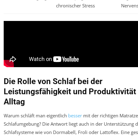
chronischer Stress
Nerven
Die Rolle von Schlaf bei der
Leistungsfähigkeit und Produktivität
Alltag
Warum schläft man eigentlich
besser
mit der richtigen Matratz
Schlafumgebung? Die Antwort liegt auch in der Unterstützung
Schlafsysteme wie von Dormabell, Froli oder Lattoflex. Eine ge