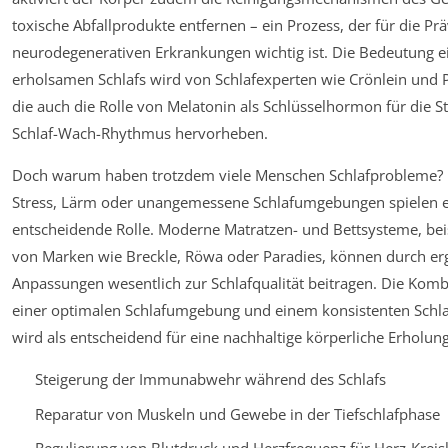
toxische Abfallprodukte entfernen – ein Prozess, der für die Pr
neurodegenerativen Erkrankungen wichtig ist. Die Bedeutung ei
erholsamen Schlafs wird von Schlafexperten wie Crönlein und 
die auch die Rolle von Melatonin als Schlüsselhormon für die 
Schlaf-Wach-Rhythmus hervorheben.
Doch warum haben trotzdem viele Menschen Schlafprobleme? 
Stress, Lärm oder unangemessene Schlafumgebungen spielen 
entscheidende Rolle. Moderne Matratzen- und Bettsysteme, bei
von Marken wie Breckle, Röwa oder Paradies, können durch e
Anpassungen wesentlich zur Schlafqualität beitragen. Die Komb
einer optimalen Schlafumgebung und einem konsistenten Schl
wird als entscheidend für eine nachhaltige körperliche Erholun
Steigerung der Immunabwehr während des Schlafs
Reparatur von Muskeln und Gewebe in der Tiefschlafphase