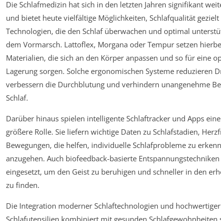
Die Schlafmedizin hat sich in den letzten Jahren signifikant wei
und bietet heute vielfältige Möglichkeiten, Schlafqualität geziel
Technologien, die den Schlaf überwachen und optimal unterstüt
dem Vormarsch. Lattoflex, Morgana oder Tempur setzen hierbe
Materialien, die sich an den Körper anpassen und so für eine o
Lagerung sorgen. Solche ergonomischen Systeme reduzieren D
verbessern die Durchblutung und verhindern unangenehme B
Schlaf.
Darüber hinaus spielen intelligente Schlaftracker und Apps ein
größere Rolle. Sie liefern wichtige Daten zu Schlafstadien, Her
Bewegungen, die helfen, individuelle Schlafprobleme zu erkenn
anzugehen. Auch biofeedback-basierte Entspannungstechniken
eingesetzt, um den Geist zu beruhigen und schneller in den er
zu finden.
Die Integration moderner Schlaftechnologien und hochwertiger
Schlafutensilien kombiniert mit gesunden Schlafgewohnheiten s