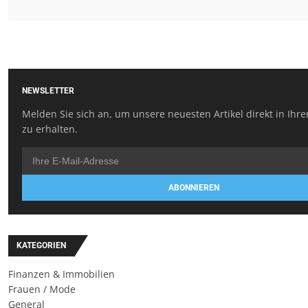
NEWSLETTER
Melden Sie sich an, um unsere neuesten Artikel direkt in Ihr
zu erhalten.
ABONNIEREN
KATEGORIEN
Finanzen & Immobilien
Frauen / Mode
General