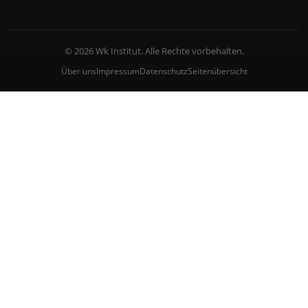
© 2026 Wk Institut. Alle Rechte vorbehalten.
Über uns
Impressum
Datenschutz
Seitenübersicht