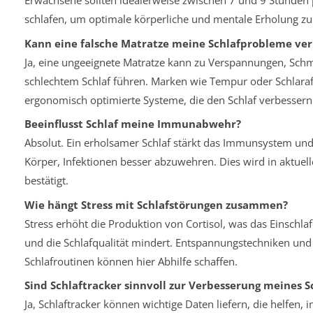
Erwachsene sollten idealerweise zwischen 7 und 9 Stunden
schlafen, um optimale körperliche und mentale Erholung zu
Kann eine falsche Matratze meine Schlafprobleme ve
Ja, eine ungeeignete Matratze kann zu Verspannungen, Sch
schlechtem Schlaf führen. Marken wie Tempur oder Schlaraf
ergonomisch optimierte Systeme, die den Schlaf verbesser
Beeinflusst Schlaf meine Immunabwehr?
Absolut. Ein erholsamer Schlaf stärkt das Immunsystem und
Körper, Infektionen besser abzuwehren. Dies wird in aktuel
bestätigt.
Wie hängt Stress mit Schlafstörungen zusammen?
Stress erhöht die Produktion von Cortisol, was das Einschla
und die Schlafqualität mindert. Entspannungstechniken und
Schlafroutinen können hier Abhilfe schaffen.
Sind Schlaftracker sinnvoll zur Verbesserung meines S
Ja, Schlaftracker können wichtige Daten liefern, die helfen, i