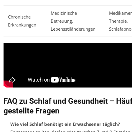
Medizinische
Medikamen
Chronische
Betreuung,
Therapie,
Erkrankungen
Lebensstiländerungen
Schlafapn
FAQ zu Schlaf und Gesundheit – Häuf
gestellte Fragen
Wie viel Schlaf benötigt ein Erwachsener täglich?