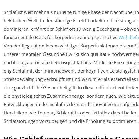
Schlaf ist weit mehr als nur eine ruhige Phase der Nachtruhe. I
hektischen Welt, in der ständige Erreichbarkeit und Leistungsdr
dominieren, erfährt der Schlaf oft zu wenig Beachtung – obwohl
fundamentale Basis für körperliches und psychisches
Wohlbefi
Von der Regulation lebenswichtiger Körperfunktionen bis zur St
unserer mentalen Gesundheit wirkt sich qualitativ hochwertiger
nachhaltig auf unsere Lebensqualität aus. Moderne Forschunge
eng Schlaf mit der Immunabwehr, der kognitiven Leistungsfähig
Stressbewältigung verknüpft ist und warum er als essenzielles 
eine ganzheitliche Gesundheit gilt. In diesem Kontext entdecken
die physiologischen Zusammenhänge, sondern auch, wie aktue
Entwicklungen in der Schlafmedizin und innovative Schlafprod
Herstellern wie Tempur, Schlaraffia oder Lattoflex dabei helfen
Schlafstörungen vorzubeugen und die Erholung zu optimieren.