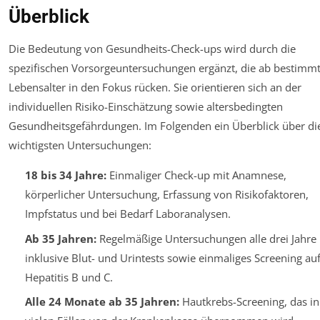
Überblick
Die Bedeutung von Gesundheits-Check-ups wird durch die
spezifischen Vorsorgeuntersuchungen ergänzt, die ab bestimm
Lebensalter in den Fokus rücken. Sie orientieren sich an der
individuellen Risiko-Einschätzung sowie altersbedingten
Gesundheitsgefährdungen. Im Folgenden ein Überblick über di
wichtigsten Untersuchungen:
18 bis 34 Jahre:
Einmaliger Check-up mit Anamnese,
körperlicher Untersuchung, Erfassung von Risikofaktoren,
Impfstatus und bei Bedarf Laboranalysen.
Ab 35 Jahren:
Regelmäßige Untersuchungen alle drei Jahre
inklusive Blut- und Urintests sowie einmaliges Screening au
Hepatitis B und C.
Alle 24 Monate ab 35 Jahren:
Hautkrebs-Screening, das in