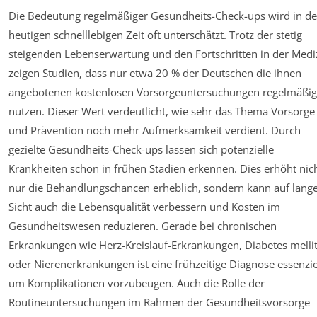
Die Bedeutung regelmäßiger Gesundheits-Check-ups wird in de
heutigen schnelllebigen Zeit oft unterschätzt. Trotz der stetig
steigenden Lebenserwartung und den Fortschritten in der Medi
zeigen Studien, dass nur etwa 20 % der Deutschen die ihnen
angebotenen kostenlosen Vorsorgeuntersuchungen regelmäßig
nutzen. Dieser Wert verdeutlicht, wie sehr das Thema Vorsorge
und Prävention noch mehr Aufmerksamkeit verdient. Durch
gezielte Gesundheits-Check-ups lassen sich potenzielle
Krankheiten schon in frühen Stadien erkennen. Dies erhöht nic
nur die Behandlungschancen erheblich, sondern kann auf lang
Sicht auch die Lebensqualität verbessern und Kosten im
Gesundheitswesen reduzieren. Gerade bei chronischen
Erkrankungen wie Herz-Kreislauf-Erkrankungen, Diabetes melli
oder Nierenerkrankungen ist eine frühzeitige Diagnose essenzie
um Komplikationen vorzubeugen. Auch die Rolle der
Routineuntersuchungen im Rahmen der Gesundheitsvorsorge