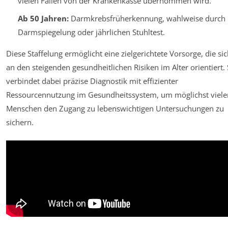
vielen Fällen von der Krankenkasse übernommen wird.
Ab 50 Jahren:
Darmkrebsfrüherkennung, wahlweise durch
Darmspiegelung oder jährlichen Stuhltest.
Diese Staffelung ermöglicht eine zielgerichtete Vorsorge, die si
an den steigenden gesundheitlichen Risiken im Alter orientiert. 
verbindet dabei präzise Diagnostik mit effizienter
Ressourcennutzung im Gesundheitssystem, um möglichst viele
Menschen den Zugang zu lebenswichtigen Untersuchungen zu
sichern.