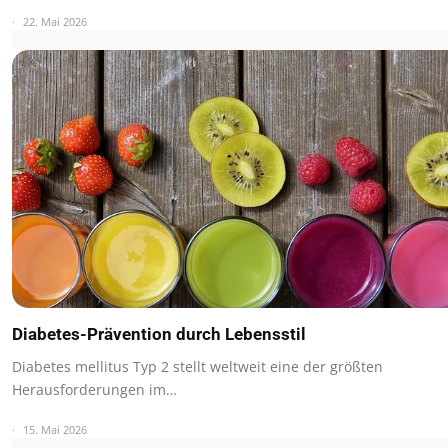
22. Mai 2026
Diabetes-Prävention durch Lebensstil
Diabetes mellitus Typ 2 stellt weltweit eine der größten
Herausforderungen im…
15. Mai 2026