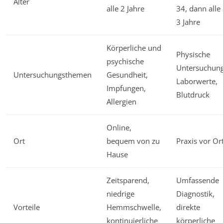
Alter
alle 2 Jahre
34, dann alle
3 Jahre
Körperliche und
Physische
psychische
Untersuchung
Untersuchungsthemen
Gesundheit,
Laborwerte,
Impfungen,
Blutdruck
Allergien
Online,
Ort
bequem von zu
Praxis vor Or
Hause
Zeitsparend,
Umfassende
niedrige
Diagnostik,
Vorteile
Hemmschwelle,
direkte
kontinuierliche
körperliche