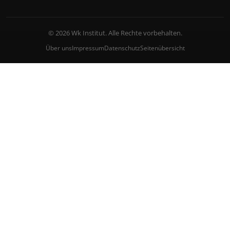
© 2026 Wk Institut. Alle Rechte vorbehalten.
Über uns
Impressum
Datenschutz
Seitenübersicht