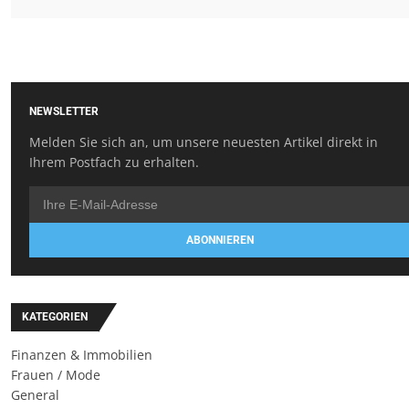
NEWSLETTER
Melden Sie sich an, um unsere neuesten Artikel direkt in
Ihrem Postfach zu erhalten.
ABONNIEREN
KATEGORIEN
Finanzen & Immobilien
Frauen / Mode
General